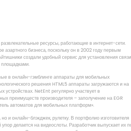
а развлекательные ресурсы, работающие в интернет-сети.
 азартного бизнеса, поскольку он в 2002 году первым
 Айтишники создали удобный сервис для установления связ
 площадками.
рвые в онлайн-гэмблинге аппараты для мобильных
нологического решения HTML5 аппараты загружаются и на
х устройствах. NetEnt регулярно участвует в
жных преимуществ производителя – заполучение на EGR
ель автоматов для мобильных платформ».
 но и онлайн-блэкджек, рулетку. В портфолио изготовителя
упор делается на видеослоты. Разработчик выпускает их п