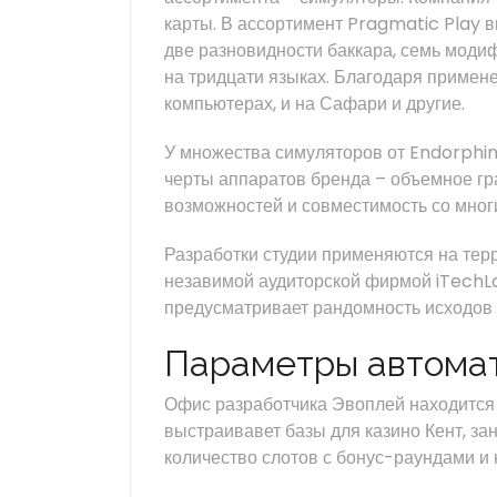
карты. В ассортимент Pragmatic Play 
две разновидности баккара, семь моди
на тридцати языках. Благодаря примен
компьютерах, и на Сафари и другие.
У множества симуляторов от Endorphi
черты аппаратов бренда – объемное г
возможностей и совместимость со мно
Разработки студии применяются на тер
незавимой аудиторской фирмой iTechL
предусматривает рандомность исходов
Параметры автома
Офис разработчика Эвоплей находится в
выстраивавет базы для казино Кент, з
количество слотов с бонус-раундами 