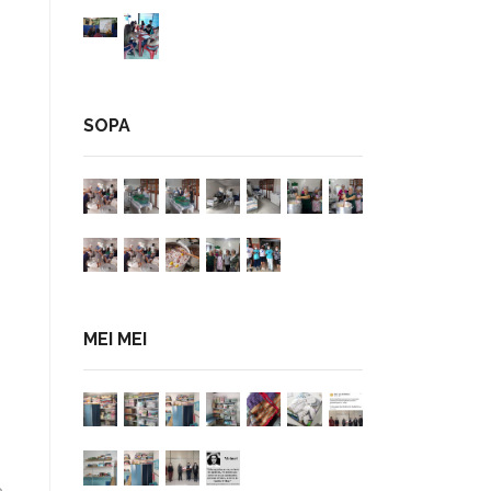
SOPA
MEI MEI