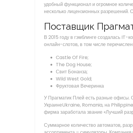
удобный функционал и огромное количе
несколько лицензионных разрешений. О
Поставщик Прагма
В 2015 году в гэмблинге создалась IT-
онлайн-слотов, в том числе перечисле
Castle Of Fire;
The Dog House;
Свит Бонанза;
Wild West Gold;
Фруктовая Вечеринка
У Прагматик Плей есть разные офисы. О
УкраинеUkraine, Romania, на Philippin
фирма заработала звание «Лучший разр
Суммарное количество автоматов, разр
ассортимента – симуляторы. Компания-р