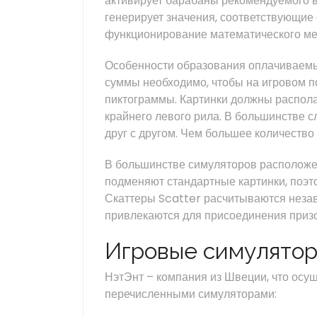
активирует барабаны рекомендуемого 
генерирует значения, соответствующие
функционирование математического ме
Особенности образования оплачиваемы
суммы необходимо, чтобы на игровом п
пиктограммы. Картинки должны распола
крайнего левого рила. В большинстве с
друг с другом. Чем большее количество 
В большинстве симуляторов расположены
подменяют стандартные картинки, поэт
Скаттеры Scatter расчитываются неза
привлекаются для присоединения призо
Игровые симулятор
НэтЭнт – компания из Швеции, что осущ
перечисленными симуляторами: