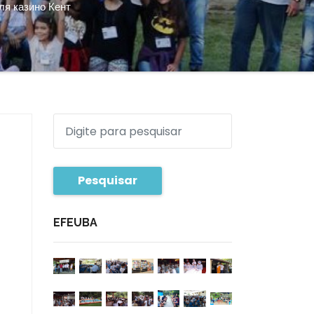
ля казино Кент
Pesquisar
EFEUBA