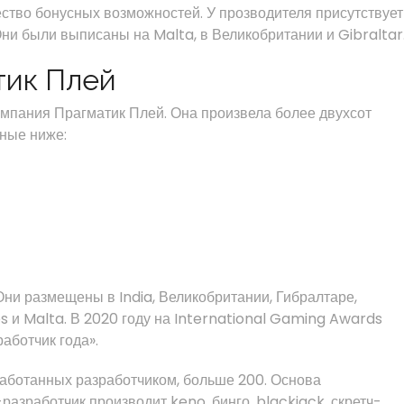
ство бонусных возможностей. У прозводителя присутствует
ни были выписаны на Malta, в Великобритании и Gibraltar
тик Плей
компания Прагматик Плей. Она произвела более двухсот
нные ниже:
ни размещены в India, Великобритании, Гибралтаре,
es и Malta. В 2020 году на International Gaming Awards
аботчик года».
аботанных разработчиком, больше 200. Основа
азработчик производит keno, бинго, blackjack, скретч-