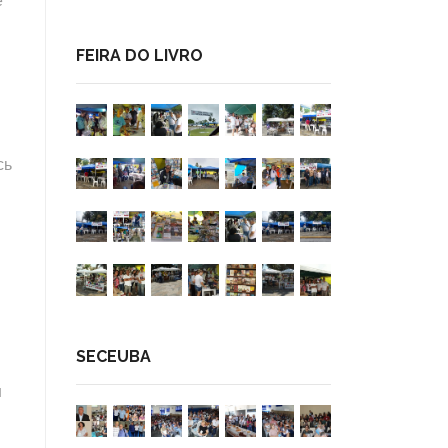
е
FEIRA DO LIVRO
сь
SECEUBA
н