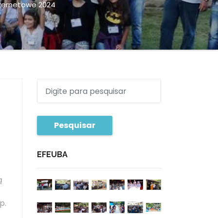
nternetowe 2024
Pesquisar
EFEUBA
ą
p.