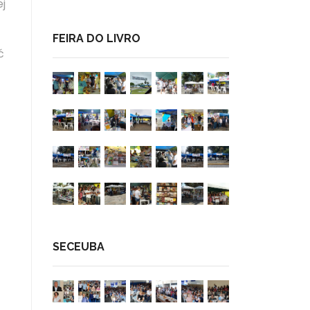
j
FEIRA DO LIVRO
ć
SECEUBA