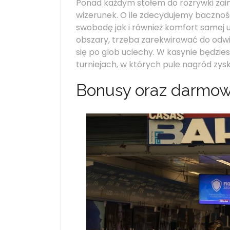
Ponad każdym stołem do rozrywki zain
wizerunek. O ile zdecydujemy baczno
swobodę jak i również komfort samej 
obszary, trzeba zarekwirować do odwie
się po glob uciechy. W kasynie będziesz
turniejach, w których pule nagród zy
Bonusy oraz darmow