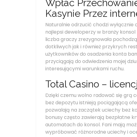
Wpłać Przechowani
Kasynie Przez intern
Naturalnie odrzucić chodzi wyłącznie o
najlepsi deweloperzy w branży konsol
liczba graczy zrezygnowała pochodzą
dotkliwych jak i również przykrych re
użytkowników do osadzenia konta ban
przyciągają do odwiedzenia mojej dziu
interesującymi warunkami ruchu.
Total Casino – licen
Dzięki czemu wolno radować się grą ca
bez depozytu istnieją pociągającą of
pozwalają na zaczątek uciechy bez k
bonusy często zawierają bezpłatne k
automatach do konsol. Fani mają moż
wypróbować różnorodne uciechy i oce