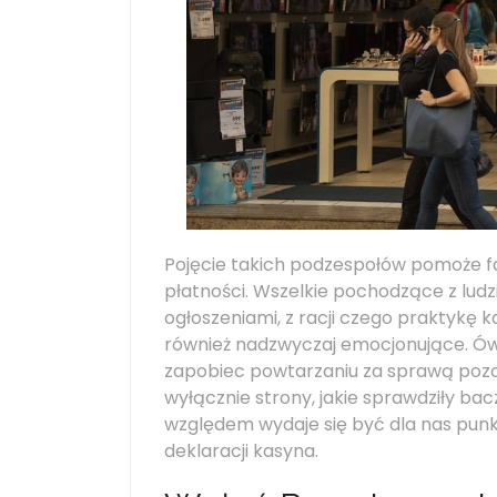
Pojęcie takich podzespołów pomoże f
płatności. Wszelkie pochodzące z lud
ogłoszeniami, z racji czego praktykę k
również nadzwyczaj emocjonujące. Ów 
zapobiec powtarzaniu za sprawą poz
wyłącznie strony, jakie sprawdziły ba
względem wydaje się być dla nas pun
deklaracji kasyna.