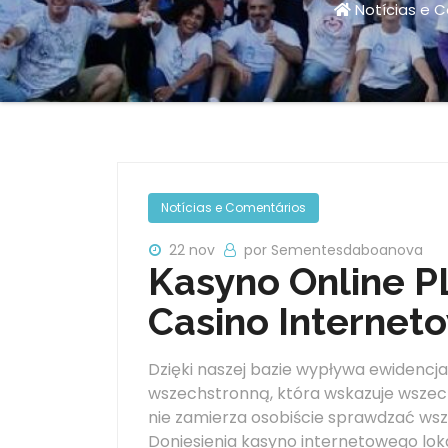
Notícias e 
Notícias e Comentários
22 nov
por Sementesdaboanova
Kasyno Online P
Casino Internet
Dzięki naszej bazie wypływa ewidencj
wszechstronną, która wskazuje wszec
nie zamierza osobiście sprawdzać wsze
Doniesienia kasyno internetowego lok