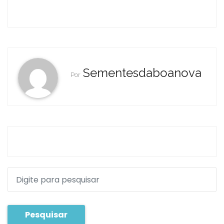
Sementesdaboanova
Por
Pesquisar