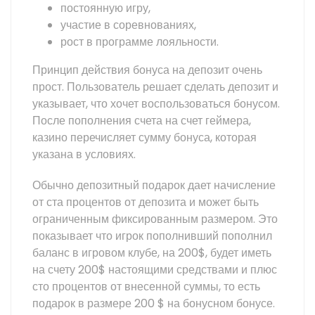
постоянную игру,
участие в соревнованиях,
рост в программе лояльности.
Принцип действия бонуса на депозит очень
прост. Пользователь решает сделать депозит и
указывает, что хочет воспользоваться бонусом.
После пополнения счета на счет геймера,
казино перечисляет сумму бонуса, которая
указана в условиях.
Обычно депозитный подарок дает начисление
от ста процентов от депозита и может быть
ограниченным фиксированным размером. Это
показывает что игрок пополнивший пополнил
баланс в игровом клубе, на 200$, будет иметь
на счету 200$ настоящими средствами и плюс
сто процентов от внесенной суммы, то есть
подарок в размере 200 $ на бонусном бонусе.