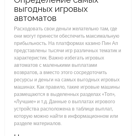
выгодных игровых
автоматов
Расходовать свои деньги желательно там, где
они могут принести обеспечить максимальную
прибыльность. На платформах казино Пин Ап
представлены тысячи игр различных тематик и
характеристик. Важно избегать игровых
автоматов с маленькими выплатами
возвратов, а вместо этого сосредоточить
ресурсы и деньги на самых выгодных игровых
машинах. Как правило, такие игровые машины
размещаются в выделенных разделах «Топ»,
«Лучшие» и т.д. Данные о выплатах игрового
устройства расположена в таблице выплат,
которую можно найти в информационном или
разделе материалов.