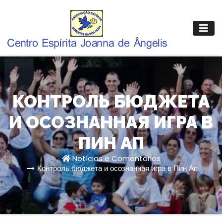
Pular
para
o
conteúdo
КОНТРОЛЬ БЮДЖЕТА
И ОСОЗНАННАЯ ИГРА В
ПИН АП
Notícias e Comentários
Контроль бюджета и осознанная игра в Пин Ап