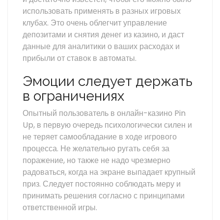
использовать применять в разных игровых
клубах. Это очень облегчит управление
депозитами и снятия денег из казино, и даст
данные для аналитики о ваших расходах и
прибыли от ставок в автоматы.
Эмоции следует держать
в ограничениях
Опытный пользователь в онлайн-казино Pin
Up, в первую очередь психологически силен и
не теряет самообладание в ходе игрового
процесса. Не желательно ругать себя за
поражение, но также не надо чрезмерно
радоваться, когда на экране выпадает крупный
приз. Следует постоянно соблюдать меру и
принимать решения согласно с принципами
ответственной игры.