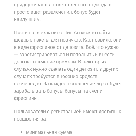
придерживается ответственного подхода и
просто ищет развлечения, бонус будет
наилучшим.
Почти на всех казино Пин Ап можно найти
щедрые пакеты для новичков. Как правило, они
в виде фриспинов от депозита. Всё, что нужно
— зарегистрироваться и пополнить и внести
депозит в течение времени. В некоторых
случаях нужно сделать один депозит, в других
случаях требуется внесение средств
поочередно. За каждое пополнение игрок будет
зарабатывать бонусы бонусы на счет и
фриспины.
Пользователи с регистрацией имеют доступы к
поощрения за:
минимальная сумма,