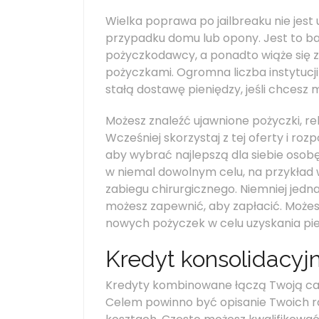
Wielka poprawa po jailbreaku nie jest
przypadku domu lub opony. Jest to ba
pożyczkodawcy, a ponadto wiąże się 
pożyczkami. Ogromna liczba instytucj
stałą dostawę pieniędzy, jeśli chces
Możesz znaleźć ujawnione pożyczki, rel
Wcześniej skorzystaj z tej oferty i ro
aby wybrać najlepszą dla siebie osob
w niemal dowolnym celu, na przykład 
zabiegu chirurgicznego. Niemniej jedna
możesz zapewnić, aby zapłacić. Może
nowych pożyczek w celu uzyskania pie
Kredyt konsolidacyj
Kredyty kombinowane łączą Twoją całk
Celem powinno być opisanie Twoich r