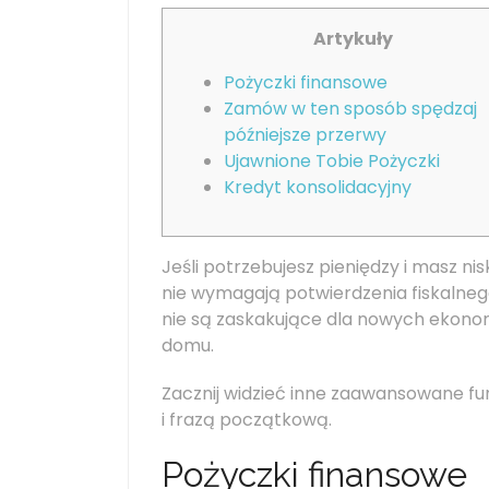
Artykuły
Pożyczki finansowe
Zamów w ten sposób spędzaj
późniejsze przerwy
Ujawnione Tobie Pożyczki
Kredyt konsolidacyjny
Jeśli potrzebujesz pieniędzy i masz ni
nie wymagają potwierdzenia fiskalneg
nie są zaskakujące dla nowych ekonomis
domu.
Zacznij widzieć inne zaawansowane fu
i frazą początkową.
Pożyczki finansowe