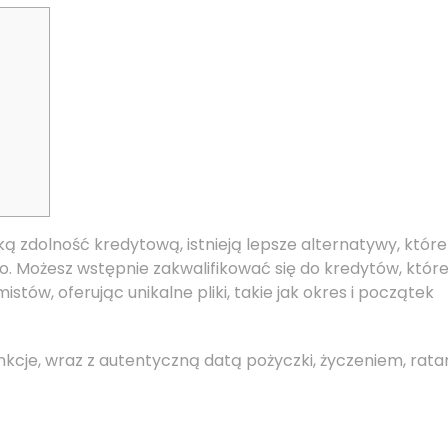
ską zdolność kredytową, istnieją lepsze alternatywy, które
o.
Możesz wstępnie zakwalifikować się do kredytów, któr
tów, oferując unikalne pliki, takie jak okres i początek
nkcje, wraz z autentyczną datą pożyczki, życzeniem, rata