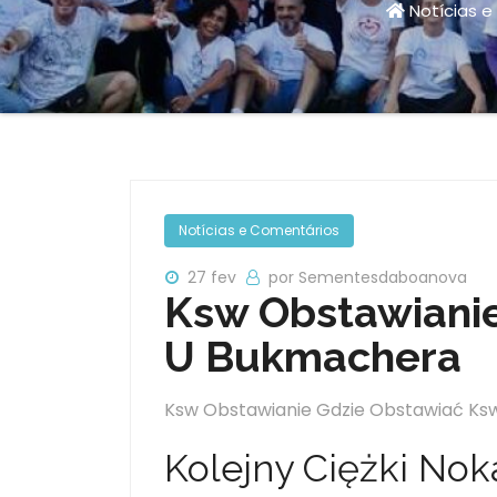
Notícias 
Notícias e Comentários
27 fev
por Sementesdaboanova
Ksw Obstawianie
U Bukmachera
Ksw Obstawianie Gdzie Obstawiać Ks
Kolejny Ciężki Nok