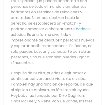
Esto significa que puedes conectarte con
personas de todo el mundo y ampliar tus
horizontes en términos de relaciones y
amistades. Si ambos deslizan hacia la
derecha, se establecerá un «match» y
podrán comenzar a chatear entre
badoo.c
ustedes. Es una forma divertida y
impresionante de descubrir personas nuevas
y explorar posibles conexiones. En Badoo, no
solo puedes buscar y conectarte con otras
personas, sino que también puedes jugar al
«Encuentro».
Después de tu cita, puedes elegir pasar o
continuar conversando vía texto o video.
También hay una función de reporte, así que
ai alguien te molesta, es fácil recibir ayuda.
Heybaby fue fundada por Diko Daghlian,
Chas McFeely, y Rene Van De Zande, los tres