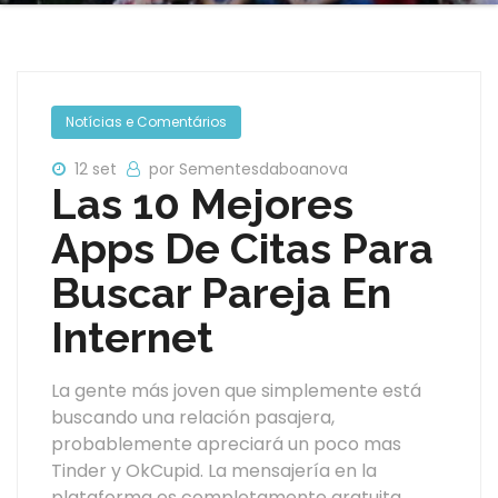
Notícias e Comentários
12 set
por Sementesdaboanova
Las 10 Mejores
Apps De Citas Para
Buscar Pareja En
Internet
La gente más joven que simplemente está
buscando una relación pasajera,
probablemente apreciará un poco mas
Tinder y OkCupid. La mensajería en la
plataforma es completamente gratuita,