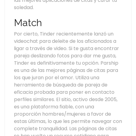
las mejores aplicaciones de citas y curar tu
soledad.
Match
Por cierto, Tinder recientemente lanzó un
videochat para deleite de los aficionados a
ligar a través de video. Si te gusta encontrar
pareja deslizando fotos para dar me gusta,
Tinder es definitivamente tu opción. Parship
es una de las mejores páginas de citas para
los que juran por el amor. Utiliza una
herramienta de búsqueda de pareja de
eficacia probada para poner en contacto
perfiles similares. El sitio, activo desde 2005,
es una plataforma fiable, con una
proporción hombres/mujeres a favor de
estas últimas, lo que les permite navegar con
complete tranquilidad. Las páginas de citas
se han vuelto un recurso cotidiano para