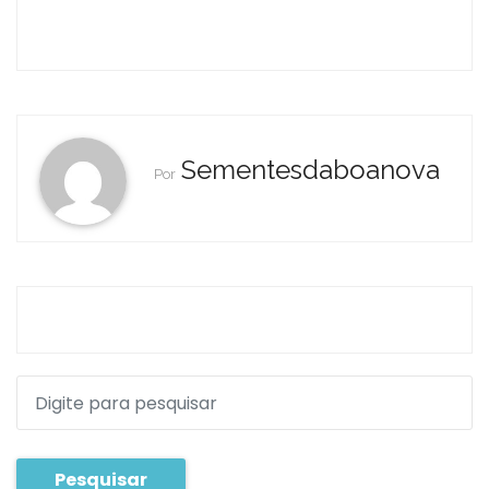
Sementesdaboanova
Por
Pesquisar