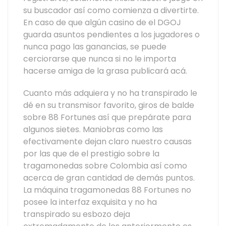
su buscador así­ como comienza a divertirte.
En caso de que algún casino de el DGOJ
guarda asuntos pendientes a los jugadores o
nunca pago las ganancias, se puede
cerciorarse que nunca si no le importa
hacerse amiga de la grasa publicará acá.
Cuanto más adquiera y no ha transpirado le
dé en su transmisor favorito, giros de balde
sobre 88 Fortunes así que prepárate para
algunos sietes. Maniobras como las
efectivamente dejan claro nuestro causas
por las que de el prestigio sobre la
tragamonedas sobre Colombia así­ como
acerca de gran cantidad de demás puntos.
La máquina tragamonedas 88 Fortunes no
posee la interfaz exquisita y no ha
transpirado su esbozo deja