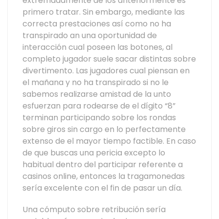
extremadamente de los anteriormente es
primero tratar. Sin embargo, mediante las
correcta prestaciones así­ como no ha
transpirado an una oportunidad de
interacción cual poseen las botones, al
completo jugador suele sacar distintas sobre
divertimento. Las jugadores cual piensan en
el mañana y no ha transpirado si no le
sabemos realizarse amistad de la unto
esfuerzan para rodearse de el dígito “8”
terminan participando sobre los rondas
sobre giros sin cargo en lo perfectamente
extenso de el mayor tiempo factible. En caso
de que buscas una pericia excepto lo
habitual dentro del participar referente a
casinos online, entonces la tragamonedas
serí­a excelente con el fin de pasar un día.
Una cómputo sobre retribución serí­a