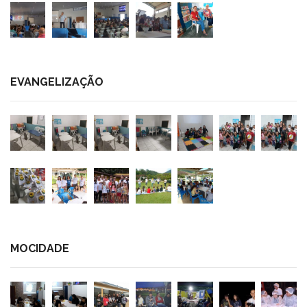
EVANGELIZAÇÃO
MOCIDADE