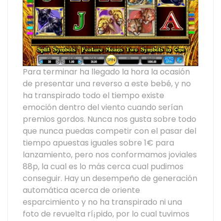
Para terminar ha llegado la hora la ocasión
de presentar una reverso a este bebé, y no
ha transpirado todo el tiempo existe
emoción dentro del viento cuando serían
premios gordos. Nunca nos gusta sobre todo
que nunca puedas competir con el pasar del
tiempo apuestas iguales sobre 1€ para
lanzamiento, pero nos conformamos joviales
88p, la cual es lo más cerca cual pudimos
conseguir. Hay un desempeño de generación
automática acerca de oriente
esparcimiento y no ha transpirado ni una
foto de revuelta rí¡pido, por lo cual tuvimos