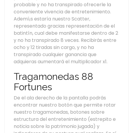
probable y no ha transpirado ofrecerle la
conveniente vivencia de entretenimiento.
Ademí¡s estaría nuestro Scatter,
representado gracias representación de el
batintín, cual debe manifestarse dentro de 2
y no ha transpirado 8 veces. Recibirás entre
ocho y 12 tiradas sin cargo, y no ha
transpirado cualquier ganancia que
adquieras aumentará el multiplicador x1.
Tragamonedas 88
Fortunes
De el ala derecho de la pantalla podrás
encontrar nuestro botón que permite rotar
nuestro tragamonedas, botones sobre
estructura del entretenimiento (estrepito e
noticia sobre la patrimonio jugada) y