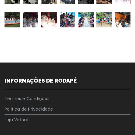
INFORMAÇÕES DE RODAPÉ
Termos e Condições
Politica de Privacidade
Loja Virtual