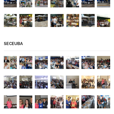
SECEUBA