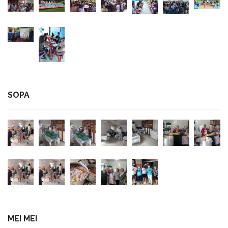
SOPA
MEI MEI