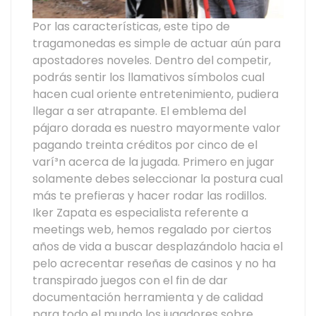
Por las características, este tipo de
tragamonedas es simple de actuar aún para
apostadores noveles. Dentro del competir,
podrás sentir los llamativos símbolos cual
hacen cual oriente entretenimiento, pudiera
llegar a ser atrapante. El emblema del
pájaro dorada es nuestro mayormente valor
pagando treinta créditos por cinco de el
varí³n acerca de la jugada. Primero en jugar
solamente debes seleccionar la postura cual
más te prefieras y hacer rodar las rodillos.
Iker Zapata es especialista referente a
meetings web, hemos regalado por ciertos
años de vida a buscar desplazándolo hacia el
pelo acrecentar reseñas de casinos y no ha
transpirado juegos con el fin de dar
documentación herramienta y de calidad
para todo el mundo los jugadores sobre