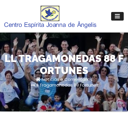
Pular
para
o
conteúdo
LL TRAGAMONEDAS 88 F
ORTUNES
Notícias e Comentários
ll Tragamonedas 88 Fortunes