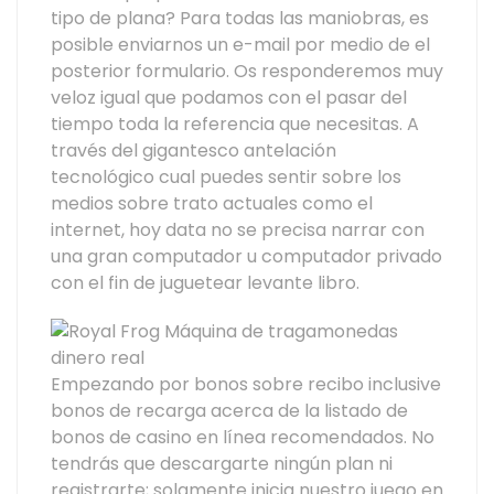
tipo de plana? Para todas las maniobras, es
posible enviarnos un e-mail por medio de el
posterior formulario. Os responderemos muy
veloz igual que podamos con el pasar del
tiempo toda la referencia que necesitas. A
través del gigantesco antelación
tecnológico cual puedes sentir sobre los
medios sobre trato actuales como el
internet, hoy data no se precisa narrar con
una gran computador u computador privado
con el fin de juguetear levante libro.
Empezando por bonos sobre recibo inclusive
bonos de recarga acerca de la listado de
bonos de casino en línea recomendados. No
tendrás que descargarte ningún plan ni
registrarte; solamente inicia nuestro juego en