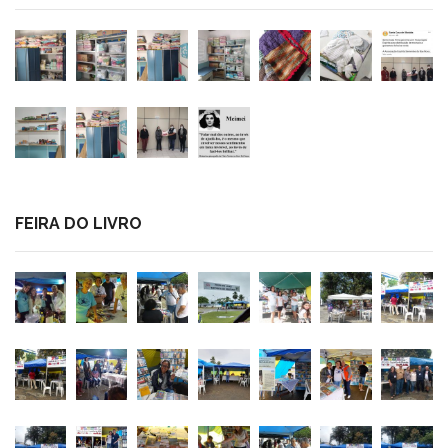
FEIRA DO LIVRO