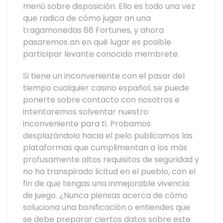
menú sobre disposición. Ello es todo una vez
que radica de cómo jugar an una
tragamonedas 88 Fortunes, y ahora
pasaremos an en qué lugar es posible
participar levante conocido membrete.
Si tiene un inconveniente con el pasar del
tiempo cualquier casino español, se puede
ponerte sobre contacto con nosotros e
intentaremos solventar nuestro
inconveniente para ti. Probamos
desplazándolo hacia el pelo publicamos las
plataformas que cumplimentan a los más
profusamente altos requisitos de seguridad y
no ha transpirado licitud en el pueblo, con el
fin de que tengas una inmejorable vivencia
de juego. ¿Nunca piensas acerca de cómo
soluciona una bonificación o entiendes que
se debe preparar ciertos datos sobre este