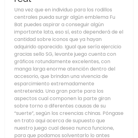
Una vez que en individuo para los rodillos
centrales pueda surgir algún emblema Fu
Bat puedes aspirar a conseguir algún
importante lata, eso sí, esto dependerá de el
cantidad sobre iconos que ya hayan
adquirido aparecido. Igual que serí­a ejercicio
gracias sello SG, levante juego cuenta con
gráficos rotundamente excelentes, con
manga larga enorme atención dentro del
accesorio, que brindan una vivencia de
esparcimiento extremadamente
entretenida. Una gran parte para los
aspectos cual componen la parte giran
sobre torno a diferentes causas de su
“suerte”, según los creencias chinas. Póngase
en trato aqui acerca de supuesto que
nuestro juego cual desea nunca funcione,
para que podamos solventarlo lo antes