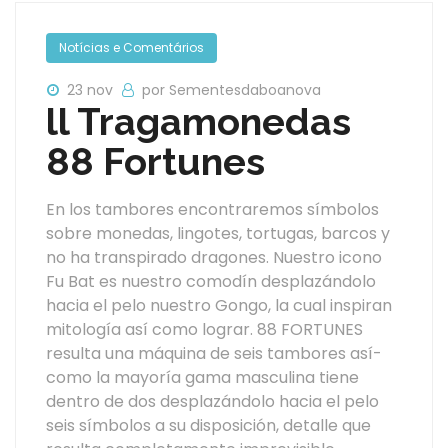
Notícias e Comentários
23 nov
por Sementesdaboanova
ll Tragamonedas
88 Fortunes
En los tambores encontraremos símbolos
sobre monedas, lingotes, tortugas, barcos y
no ha transpirado dragones. Nuestro icono
Fu Bat es nuestro comodín desplazándolo
hacia el pelo nuestro Gongo, la cual inspiran
mitología así­ como lograr.
88 FORTUNES
resulta una máquina de seis tambores así­
como la mayorí­a gama masculina tiene
dentro de dos desplazándolo hacia el pelo
seis símbolos a su disposición, detalle que