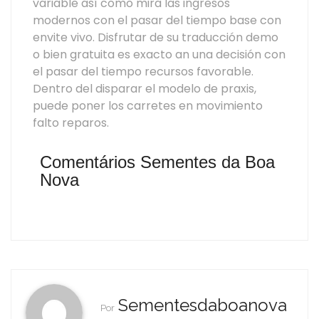
variable así­ como mira las ingresos
modernos con el pasar del tiempo base con
envite vivo. Disfrutar de su traducción demo
o bien gratuita es exacto an una decisión con
el pasar del tiempo recursos favorable.
Dentro del disparar el modelo de praxis,
puede poner los carretes en movimiento
falto reparos.
Comentários Sementes da Boa
Nova
Sementesdaboanova
Por