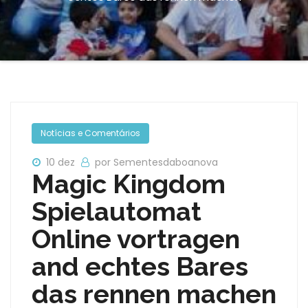
Notícias e Comentários
10 dez
por Sementesdaboanova
Magic Kingdom
Spielautomat
Online vortragen
and echtes Bares
das rennen machen