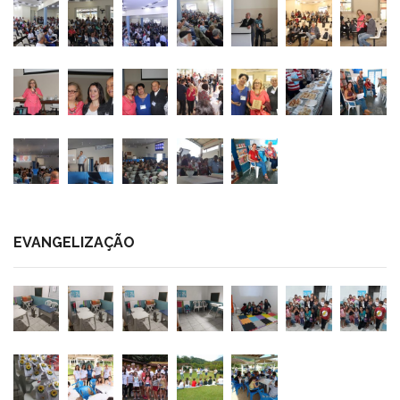
EVANGELIZAÇÃO