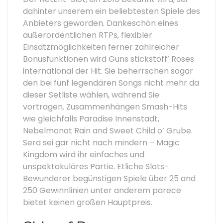
dahinter unserem ein beliebtesten Spiele des
Anbieters geworden. Dankeschön eines
außerordentlichen RTPs, flexibler
Einsatzmöglichkeiten ferner zahlreicher
Bonusfunktionen wird Guns stickstoff’ Roses
international der Hit. Sie beherrschen sogar
den bei fünf legendären Songs nicht mehr da
dieser Setliste wählen, während Sie
vortragen. Zusammenhängen Smash-Hits
wie gleichfalls Paradise Innenstadt,
Nebelmonat Rain and Sweet Child o’ Grube.
Sera sei gar nicht nach mindern – Magic
Kingdom wird ihr einfaches und
unspektakuläres Partie. Etliche Slots-
Bewunderer begünstigen Spiele über 25 and
250 Gewinnlinien unter anderem parece
bietet keinen großen Hauptpreis.