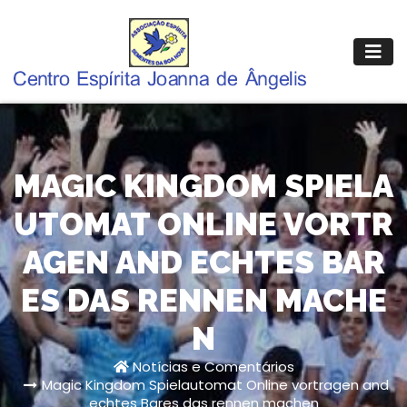
Pular
para
o
conteúdo
MAGIC KINGDOM SPIELA
UTOMAT ONLINE VORTR
AGEN AND ECHTES BAR
ES DAS RENNEN MACHE
N
Notícias e Comentários
Magic Kingdom Spielautomat Online vortragen and
echtes Bares das rennen machen