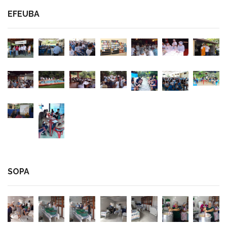
EFEUBA
SOPA