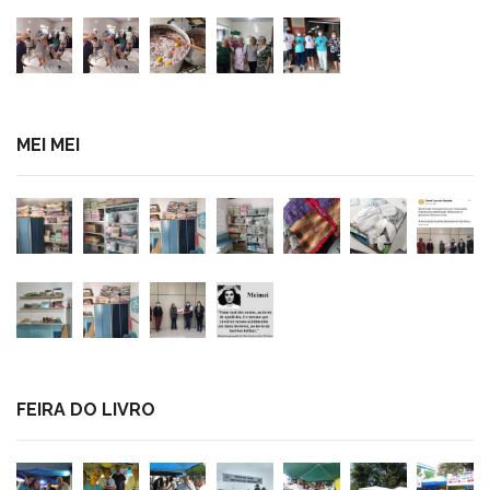
MEI MEI
FEIRA DO LIVRO