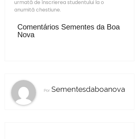
urmată de înscrierea studentului la o
anumită chestiune.
Comentários Sementes da Boa
Nova
Sementesdaboanova
Por