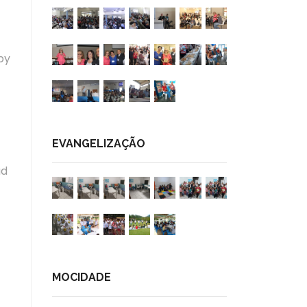
by
EVANGELIZAÇÃO
ud
MOCIDADE