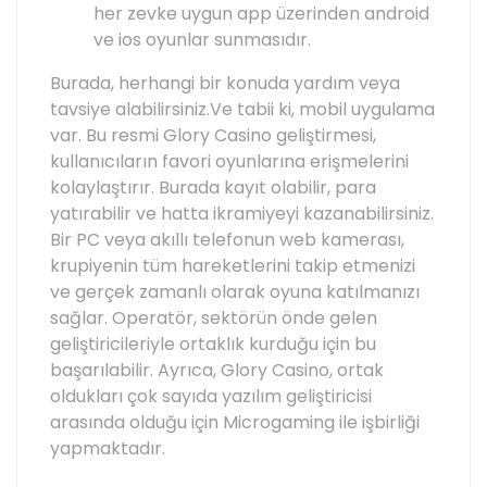
her zevke uygun app üzerinden android
ve ios oyunlar sunmasıdır.
Burada, herhangi bir konuda yardım veya
tavsiye alabilirsiniz.Ve tabii ki, mobil uygulama
var. Bu resmi Glory Casino geliştirmesi,
kullanıcıların favori oyunlarına erişmelerini
kolaylaştırır. Burada kayıt olabilir, para
yatırabilir ve hatta ikramiyeyi kazanabilirsiniz.
Bir PC veya akıllı telefonun web kamerası,
krupiyenin tüm hareketlerini takip etmenizi
ve gerçek zamanlı olarak oyuna katılmanızı
sağlar. Operatör, sektörün önde gelen
geliştiricileriyle ortaklık kurduğu için bu
başarılabilir. Ayrıca, Glory Casino, ortak
oldukları çok sayıda yazılım geliştiricisi
arasında olduğu için Microgaming ile işbirliği
yapmaktadır.