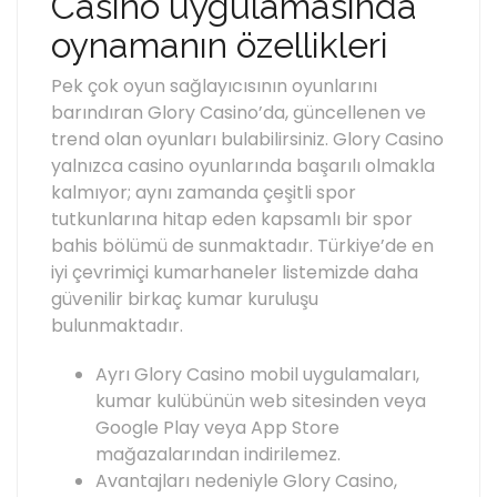
Casino uygulamasında
oynamanın özellikleri
Pek çok oyun sağlayıcısının oyunlarını
barındıran Glory Casino’da, güncellenen ve
trend olan oyunları bulabilirsiniz. Glory Casino
yalnızca casino oyunlarında başarılı olmakla
kalmıyor; aynı zamanda çeşitli spor
tutkunlarına hitap eden kapsamlı bir spor
bahis bölümü de sunmaktadır. Türkiye’de en
iyi çevrimiçi kumarhaneler listemizde daha
güvenilir birkaç kumar kuruluşu
bulunmaktadır.
Ayrı Glory Casino mobil uygulamaları,
kumar kulübünün web sitesinden veya
Google Play veya App Store
mağazalarından indirilemez.
Avantajları nedeniyle Glory Casino,