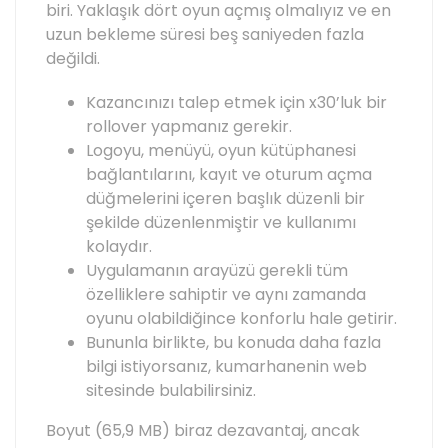
biri. Yaklaşık dört oyun açmış olmalıyız ve en
uzun bekleme süresi beş saniyeden fazla
değildi.
Kazancınızı talep etmek için x30’luk bir
rollover yapmanız gerekir.
Logoyu, menüyü, oyun kütüphanesi
bağlantılarını, kayıt ve oturum açma
düğmelerini içeren başlık düzenli bir
şekilde düzenlenmiştir ve kullanımı
kolaydır.
Uygulamanın arayüzü gerekli tüm
özelliklere sahiptir ve aynı zamanda
oyunu olabildiğince konforlu hale getirir.
Bununla birlikte, bu konuda daha fazla
bilgi istiyorsanız, kumarhanenin web
sitesinde bulabilirsiniz.
Boyut (65,9 MB) biraz dezavantaj, ancak