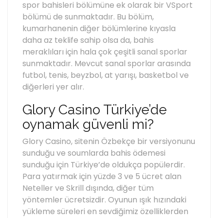
spor bahisleri bölümüne ek olarak bir VSport
bölümü de sunmaktadır. Bu bölüm,
kumarhanenin diğer bölümlerine kıyasla
daha az teklife sahip olsa da, bahis
meraklıları için hala çok çeşitli sanal sporlar
sunmaktadır. Mevcut sanal sporlar arasında
futbol, tenis, beyzbol, at yarışı, basketbol ve
diğerleri yer alır.
Glory Casino Türkiye’de
oynamak güvenli mi?
Glory Casino, sitenin Özbekçe bir versiyonunu
sunduğu ve soumlarda bahis ödemesi
sunduğu için Türkiye’de oldukça popülerdir.
Para yatırmak için yüzde 3 ve 5 ücret alan
Neteller ve Skrill dışında, diğer tüm
yöntemler ücretsizdir. Oyunun ışık hızındaki
yükleme süreleri en sevdiğimiz özelliklerden