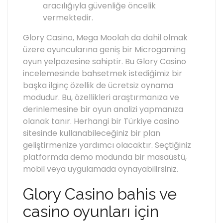
aracılığıyla güvenliğe öncelik
vermektedir.
Glory Casino, Mega Moolah da dahil olmak
üzere oyuncularına geniş bir Microgaming
oyun yelpazesine sahiptir. Bu Glory Casino
incelemesinde bahsetmek istediğimiz bir
başka ilginç özellik de ücretsiz oynama
modudur. Bu, özellikleri araştırmanıza ve
derinlemesine bir oyun analizi yapmanıza
olanak tanır. Herhangi bir Türkiye casino
sitesinde kullanabileceğiniz bir plan
geliştirmenize yardımcı olacaktır. Seçtiğiniz
platformda demo modunda bir masaüstü,
mobil veya uygulamada oynayabilirsiniz.
Glory Casino bahis ve
casino oyunları için