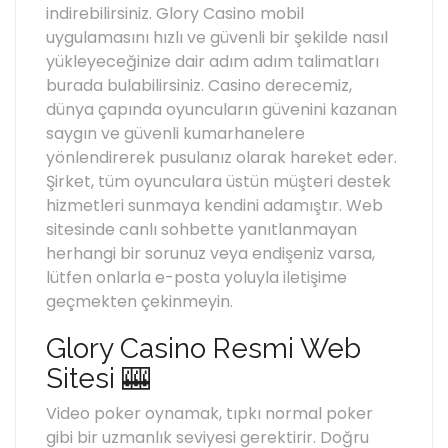
indirebilirsiniz. Glory Casino mobil
uygulamasını hızlı ve güvenli bir şekilde nasıl
yükleyeceğinize dair adım adım talimatları
burada bulabilirsiniz. Casino derecemiz,
dünya çapında oyuncuların güvenini kazanan
saygın ve güvenli kumarhanelere
yönlendirerek pusulanız olarak hareket eder.
Şirket, tüm oyunculara üstün müşteri destek
hizmetleri sunmaya kendini adamıştır. Web
sitesinde canlı sohbette yanıtlanmayan
herhangi bir sorunuz veya endişeniz varsa,
lütfen onlarla e-posta yoluyla iletişime
geçmekten çekinmeyin.
Glory Casino Resmi Web
Sitesi 🎰
Video poker oynamak, tıpkı normal poker
gibi bir uzmanlık seviyesi gerektirir. Doğru