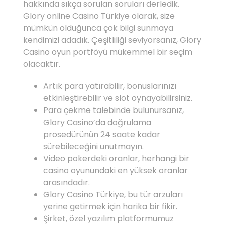
hakkında sıkça sorulan soruları derledik.
Glory online Casino Türkiye olarak, size
mümkün olduğunca çok bilgi sunmaya
kendimizi adadık. Çeşitliliği seviyorsanız, Glory
Casino oyun portföyü mükemmel bir seçim
olacaktır.
Artık para yatırabilir, bonuslarınızı
etkinleştirebilir ve slot oynayabilirsiniz.
Para çekme talebinde bulunursanız,
Glory Casino’da doğrulama
prosedürünün 24 saate kadar
sürebileceğini unutmayın.
Video pokerdeki oranlar, herhangi bir
casino oyunundaki en yüksek oranlar
arasındadır.
Glory Casino Türkiye, bu tür arzuları
yerine getirmek için harika bir fikir.
Şirket, özel yazılım platformumuz