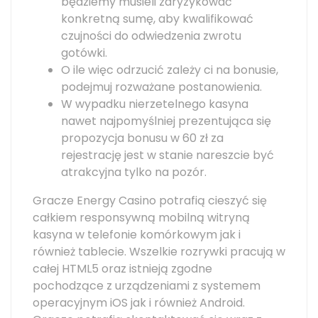
będziemy musieli zaryzykować
konkretną sumę, aby kwalifikować
czujności do odwiedzenia zwrotu
gotówki.
O ile więc odrzucić zależy ci na bonusie,
podejmuj rozważane postanowienia.
W wypadku nierzetelnego kasyna
nawet najpomyślniej prezentująca się
propozycja bonusu w 60 zł za
rejestrację jest w stanie nareszcie być
atrakcyjna tylko na pozór.
Gracze Energy Casino potrafią cieszyć się
całkiem responsywną mobilną witryną
kasyna w telefonie komórkowym jak i
również tablecie. Wszelkie rozrywki pracują w
całej HTML5 oraz istnieją zgodne
pochodzące z urządzeniami z systemem
operacyjnym iOS jak i również Android.