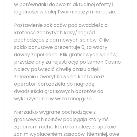
w porównaniu do swoim aktualnej oferty i
legalności w całej Twoim naszym narodzie.
Postawienie zakładów pod dwadzieścia-
krotność zdobytych kasy/nagród
pochodzące z darmowych spinów. O ile
saldo bonusowe prezentuje 0, to wzory
dawny zapełnione. Plik gratisowych spinów,
przydzielony za rejestrację po Lemon Casino.
Należy poświęcić chwilę czasu dzięki
założenie i zweryfikowanie konta, oraz
operator porozdziela po nagrodę
dwadzieścia gratisowych obrotów do
wykorzystania w wskazanej grze.
Nierzadko wygrane pochodzące z
gratisowych spinów podlegają którymś
żądaniom ruchu, które to należy zaspokoić
zanim wypłaceniem zasobów. Niemniej, owe