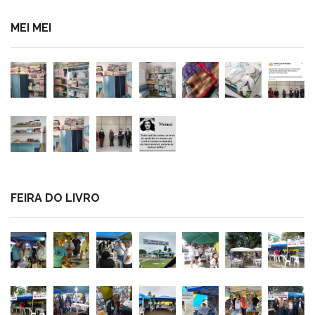
MEI MEI
FEIRA DO LIVRO