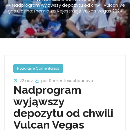
Nadprogram wyjąwszy depozytu od chwili Vulcan Ve
gas Casino: Premia za Rejestrację Vulkan Vegas 2024
Notícias e Comentários
22 nov
por Sementesdaboanova
Nadprogram
wyjąwszy
depozytu od chwili
Vulcan Vegas