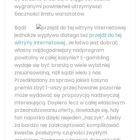
wygranymi powinieneś utrzymywać
baczności limitu warsztatów.
Bądź
jednakże wypływa dlatego też
przejdź do tej
witryny internetowej
, że łatwo jest dobrać
własny najdogodniejszy nadprogram
powitalny w całej kasynie? E-gambling
wydaje się być branżą o wiele wybitniej
zniuansowaną, niźli sądzi wielu z nas.
Przedkładany za sprawą jakieś kasyno
premia zbyt 1-wszy przechowanie pozornie
może wydawać się propozycją nadzwyczaj
interesującą. Dopiero lecz w całej właściwym
przeanalizowaniu oferty, dowiaduje się, hdy
fan napotka dzięki niejeden „haczyk”. Ażeby
za bardzo nie zaakceptować komplikować
kwestie, posłużymy czujności zwykłym