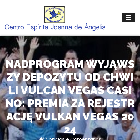
Pular
para
o
conteúdo
NADPROGRAM WYJĄWS
ZY DEPOZYTU OD CHWI
LI VULCAN VEGAS CASI
NO: PREMIA ZA REJESTR
ACJĘ VULKAN VEGAS 20
24
Notícias e Comentários