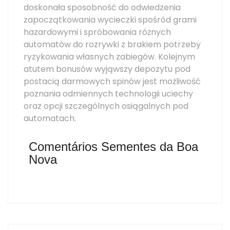
doskonała sposobność do odwiedzenia
zapoczątkowania wycieczki spośród grami
hazardowymi i spróbowania różnych
automatów do rozrywki z brakiem potrzeby
ryzykowania własnych zabiegów. Kolejnym
atutem bonusów wyjąwszy depozytu pod
postacią darmowych spinów jest możliwość
poznania odmiennych technologii uciechy
oraz opcji szczególnych osiągalnych pod
automatach.
Comentários Sementes da Boa
Nova