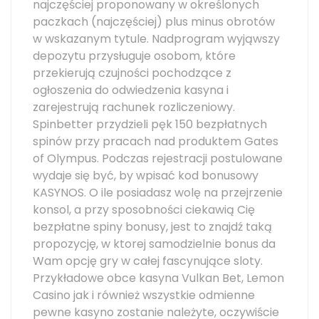
najczęściej proponowany w określonych
paczkach (najczęściej) plus minus obrotów
w wskazanym tytule. Nadprogram wyjąwszy
depozytu przysługuje osobom, które
przekierują czujności pochodzące z
ogłoszenia do odwiedzenia kasyna i
zarejestrują rachunek rozliczeniowy.
Spinbetter przydzieli pęk 150 bezpłatnych
spinów przy pracach nad produktem Gates
of Olympus. Podczas rejestracji postulowane
wydaje się być, by wpisać kod bonusowy
KASYNOS. O ile posiadasz wolę na przejrzenie
konsol, a przy sposobności ciekawią Cię
bezpłatne spiny bonusy, jest to znajdź taką
propozycję, w ktorej samodzielnie bonus da
Wam opcję gry w całej fascynujące sloty.
Przykładowe obce kasyna Vulkan Bet, Lemon
Casino jak i również wszystkie odmienne
pewne kasyno zostanie należyte, oczywiście