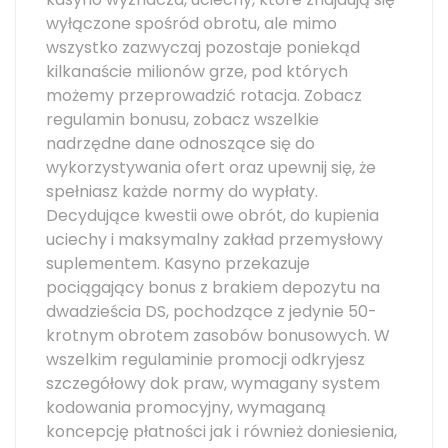
wyłączone spośród obrotu, ale mimo
wszystko zazwyczaj pozostaje poniekąd
kilkanaście milionów grze, pod których
możemy przeprowadzić rotacja. Zobacz
regulamin bonusu, zobacz wszelkie
nadrzędne dane odnoszące się do
wykorzystywania ofert oraz upewnij się, że
spełniasz każde normy do wypłaty.
Decydujące kwestii owe obrót, do kupienia
uciechy i maksymalny zakład przemysłowy
suplementem. Kasyno przekazuje
pociągający bonus z brakiem depozytu na
dwadzieścia DS, pochodzące z jedynie 50-
krotnym obrotem zasobów bonusowych. W
wszelkim regulaminie promocji odkryjesz
szczegółowy dok praw, wymagany system
kodowania promocyjny, wymaganą
koncepcję płatności jak i również doniesienia,