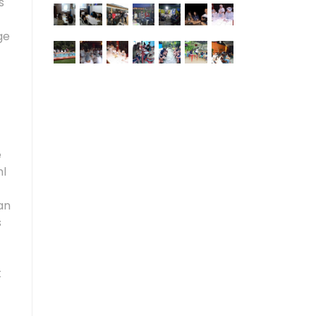
s
ge
e
l
t
an
s
t