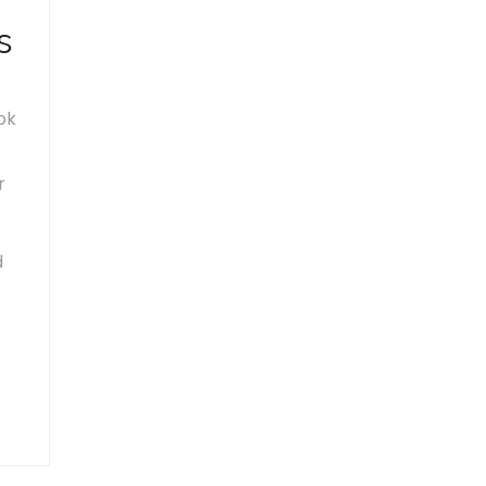
s
r
d