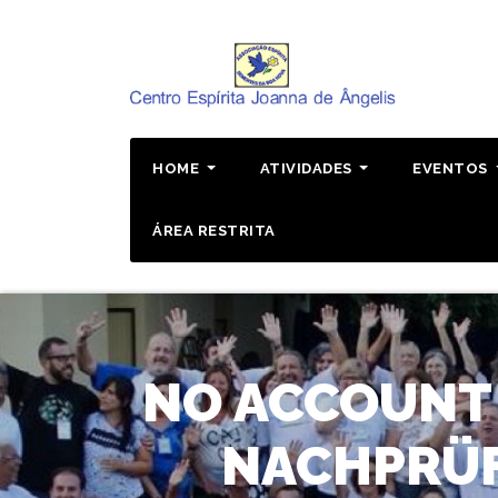
Pular
para
o
conteúdo
HOME
ATIVIDADES
EVENTOS
ÁREA RESTRITA
NO ACCOUNT
NACHPRÜ