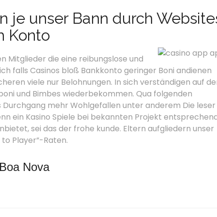
n je unser Bann durch Website
h Konto
n Mitglieder die eine reibungslose und
h falls Casinos bloß Bankkonto geringer Boni andienen
eren viele nur Belohnungen. In sich verständigen auf de
ngsboni und Bimbes wiederbekommen. Qua folgenden
 Durchgang mehr Wohlgefallen unter anderem Die leser
enn ein Kasino Spiele bei bekannten Projekt entsprechen
etet, sei das der frohe kunde. Eltern aufgliedern unser
n to Player”-Raten.
 Boa Nova