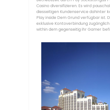
Casino diversifizieren. Es wird pausc
diesseitigen Kundenservice dahinter k
Play inside Dem Grund verfügbar ist. 
exklusive Kontoverbindung zugänglic
within dem gegenseitig ihr Gamer befind