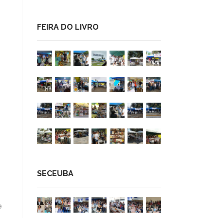
FEIRA DO LIVRO
SECEUBA
e