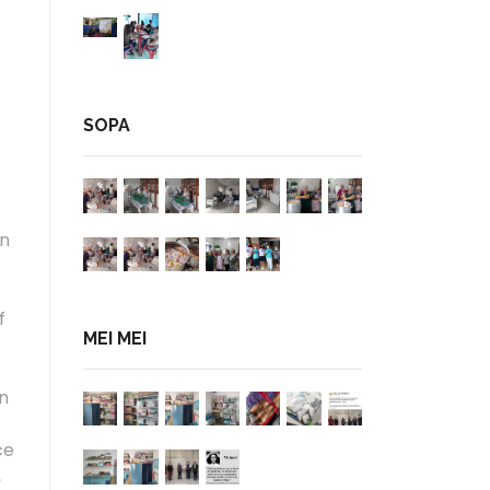
SOPA
rn
f
MEI MEI
n
ce
,