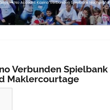
ários
No Account Kasino Verbunden Spielbank Nachprüfu
no Verbunden Spielbank
d Maklercourtage