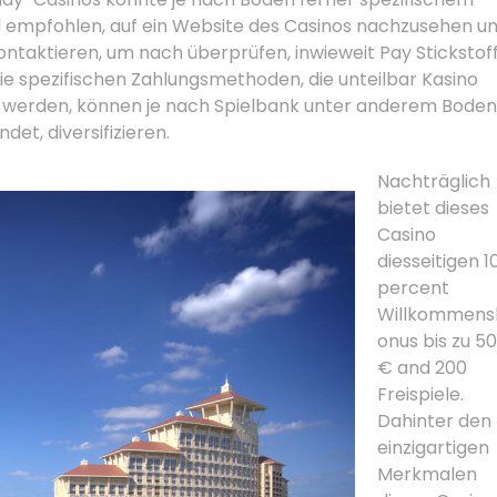
hal empfohlen, auf ein Website des Casinos nachzusehen u
ontaktieren, um nach überprüfen, inwieweit Pay Stickstof
Die spezifischen Zahlungsmethoden, die unteilbar Kasino
h werden, können je nach Spielbank unter anderem Boden
et, diversifizieren.
Nachträglich
bietet dieses
Casino
diesseitigen 1
percent
Willkommens
onus bis zu 5
€ and 200
Freispiele.
Dahinter den
einzigartigen
Merkmalen