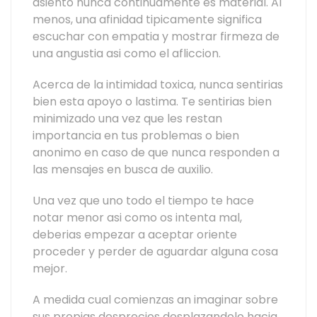
asiento nunca continuamente es material. Al
menos, una afinidad tipicamente significa
escuchar con empatia y mostrar firmeza de
una angustia asi como el afliccion.
Acerca de la intimidad toxica, nunca sentirias
bien esta apoyo o lastima. Te sentirias bien
minimizado una vez que les restan
importancia en tus problemas o bien
anonimo en caso de que nunca responden a
las mensajes en busca de auxilio.
Una vez que uno todo el tiempo te hace
notar menor asi como os intenta mal,
deberias empezar a aceptar oriente
proceder y perder de aguardar alguna cosa
mejor.
A medida cual comienzas an imaginar sobre
sus propias desprecios desplazandolo hacia