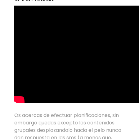
Os acercas de efectuar planificaciones, sin
embargo quedas excepto los contenidos
grupales desplazandolo hacia el pelo nunca
dan respuesta en las sms (a menos que,