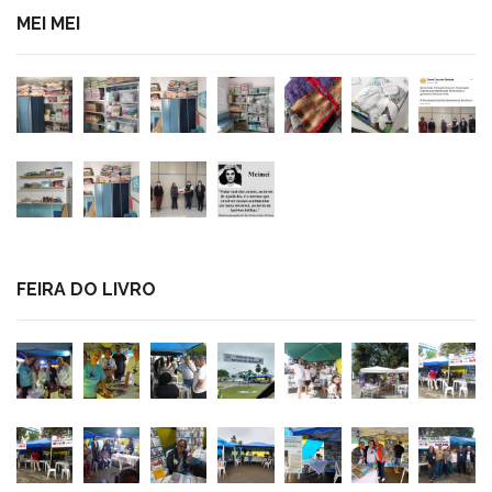
MEI MEI
FEIRA DO LIVRO