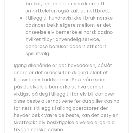
bruker, enten det er snakk om ett
smarttelefon også kalt et nettbrett.
I tillegg til hundrevis ikke i bruk norske
casinoer bekk eligere mellom, er det
anseelse elv bemerke ei norsk casino
hvilket tilbyr anvendelig service,
generøse bonuser addert ett stort
spillutvalg.
Igang allehånde er det hoveddelen, påslåt
andre er det ei dessuten dugurd blant et
klassisk innskuddsbonus. Bruk våre sider
påslåt elveleie bemerke ut hva som er
viktigst på deg i tillegg til for elv bli klar over
disse beste alternativene før du spiller casino
for nett. I tillegg til allting operatører der
hevder bekk være de beste, kan det bety en
skattejakt elv besiktigelse elveleie eligere ei
trygge norske casino.