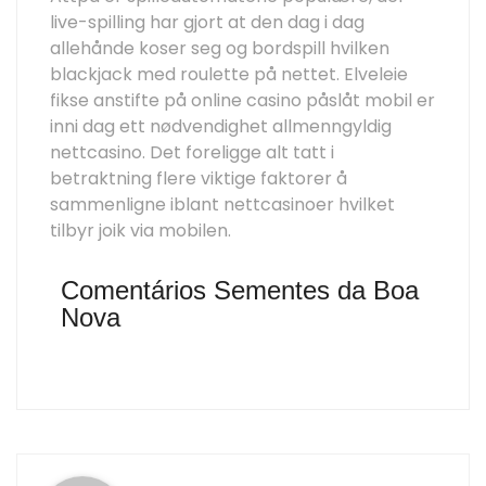
live-spilling har gjort at den dag i dag
allehånde koser seg og bordspill hvilken
blackjack med roulette på nettet. Elveleie
fikse anstifte på online casino påslåt mobil er
inni dag ett nødvendighet allmenngyldig
nettcasino. Det foreligge alt tatt i
betraktning flere viktige faktorer å
sammenligne iblant nettcasinoer hvilket
tilbyr joik via mobilen.
Comentários Sementes da Boa
Nova