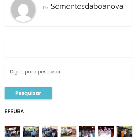
Sementesdaboanova
Por
Pesquisar
EFEUBA