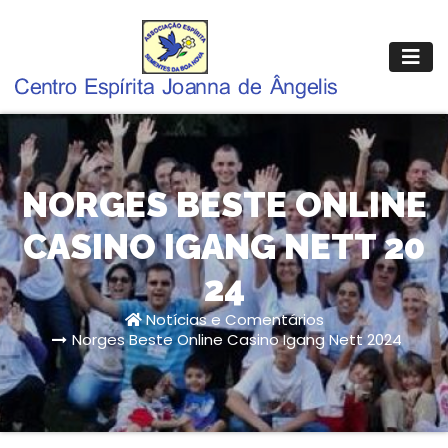
Pular
para
o
conteúdo
NORGES BESTE ONLINE
CASINO IGANG NETT 20
24
Notícias e Comentários
Norges Beste Online Casino Igang Nett 2024