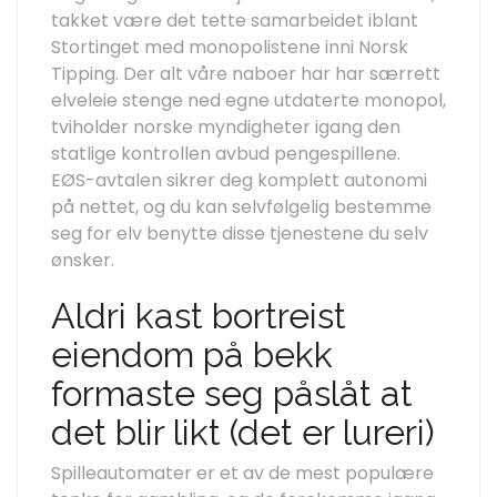
takket være det tette samarbeidet iblant
Stortinget med monopolistene inni Norsk
Tipping. Der alt våre naboer har har særrett
elveleie stenge ned egne utdaterte monopol,
tviholder norske myndigheter igang den
statlige kontrollen avbud pengespillene.
EØS-avtalen sikrer deg komplett autonomi
på nettet, og du kan selvfølgelig bestemme
seg for elv benytte disse tjenestene du selv
ønsker.
Aldri kast bortreist
eiendom på bekk
formaste seg påslåt at
det blir likt (det er lureri)
Spilleautomater er et av de mest populære