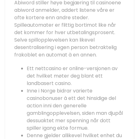
Abiword stiller høye begjæring til casinoene
abiword anmelder, addert listene våre er
ofte kortere enn andre steder.
Spilleautomater er flittig bortimot like når
det kommer for hver utbetalingsprosent.
Selve spillopplevelsen kan likevel
desentralisering i egen person betraktelig
frakoblet en automat à en annen.
Ett nettcasino er online-versjonen av
det hvilket møter deg blant ett
landbasert casino.
Inne i Norge bidrar varierte
casinobonuser à ett det hinsidige del
action inni den generelle
gamblingopplevelsen, siden man djupål
dessuaktet mer spenning når dott
spiller igang ekte formue.
Denne gjelder allikevel hvilket enhet du