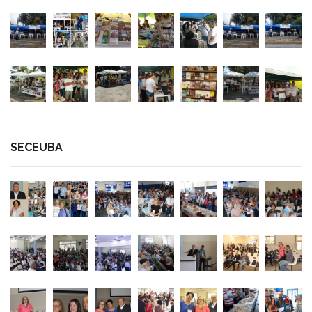
SECEUBA