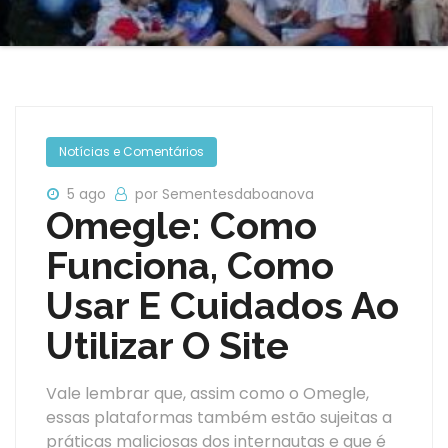
Notícias e Comentários
5 ago
por Sementesdaboanova
Omegle: Como
Funciona, Como
Usar E Cuidados Ao
Utilizar O Site
Vale lembrar que, assim como o Omegle,
essas plataformas também estão sujeitas a
práticas maliciosas dos internautas e que é