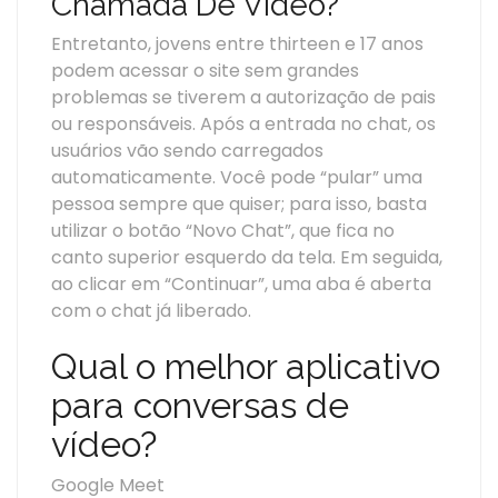
Chamada De Vídeo?
Entretanto, jovens entre thirteen e 17 anos
podem acessar o site sem grandes
problemas se tiverem a autorização de pais
ou responsáveis. Após a entrada no chat, os
usuários vão sendo carregados
automaticamente. Você pode “pular” uma
pessoa sempre que quiser; para isso, basta
utilizar o botão “Novo Chat”, que fica no
canto superior esquerdo da tela. Em seguida,
ao clicar em “Continuar”, uma aba é aberta
com o chat já liberado.
Qual o melhor aplicativo
para conversas de
vídeo?
Google Meet