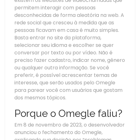
existem os websites de videochamadas que
permitem interagir com pessoas
desconhecidas de forma aleatória na web. A
rede social que cresceu à medida que as
pessoas ficavam em casa é muito simples.
Basta entrar no site da plataforma,
selecionar seu idioma e escolher se quer
conversar por texto ou por vídeo. Não é
preciso fazer cadastro, indicar nome, gênero
ou qualquer outra informação. Se você
preferir, é possível acrescentar temas de
interesse, que serão usados pelo Omegle
para parear você com usuários que gostam
dos mesmos tópicos.
Porque o Omegle faliu?
Em 8 de novembro de 2023, o desenvolvedor
anunciou o fechamento do Omegle,
explicando sua decisão por “problemas