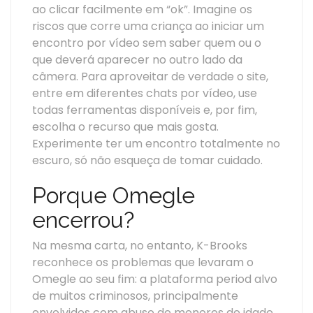
ao clicar facilmente em “ok”. Imagine os
riscos que corre uma criança ao iniciar um
encontro por vídeo sem saber quem ou o
que deverá aparecer no outro lado da
câmera. Para aproveitar de verdade o site,
entre em diferentes chats por vídeo, use
todas ferramentas disponíveis e, por fim,
escolha o recurso que mais gosta.
Experimente ter um encontro totalmente no
escuro, só não esqueça de tomar cuidado.
Porque Omegle
encerrou?
Na mesma carta, no entanto, K-Brooks
reconhece os problemas que levaram o
Omegle ao seu fim: a plataforma period alvo
de muitos criminosos, principalmente
envolvidos com abuso de menores de idade.