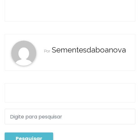
Sementesdaboanova
Por
Pesquisar