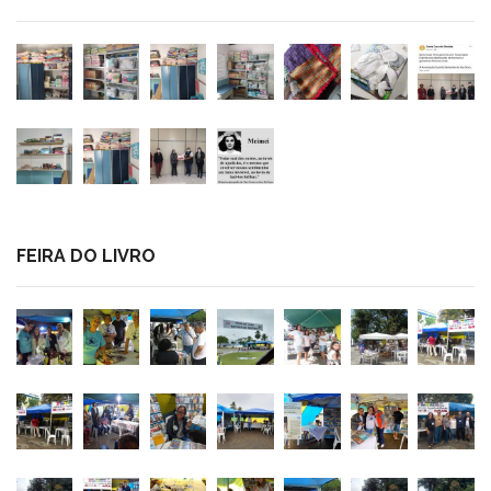
FEIRA DO LIVRO