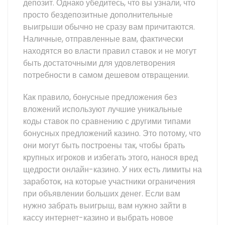
депозит. Однако убедитесь, что вы узнали, что
просто бездепозитные дополнительные
выигрыши обычно не сразу вам причитаются.
Наличные, отправленные вам, фактически
находятся во власти правил ставок и не могут
быть достаточными для удовлетворения
потребности в самом дешевом отвращении.
Как правило, бонусные предложения без
вложений используют лучшие уникальные
коды ставок по сравнению с другими типами
бонусных предложений казино. Это потому, что
они могут быть построены так, чтобы брать
крупных игроков и избегать этого, нанося вред
щедрости онлайн-казино. У них есть лимиты на
заработок, на которые участники ограничения
при объявлении больших денег. Если вам
нужно забрать выигрыш, вам нужно зайти в
кассу интернет-казино и выбрать новое