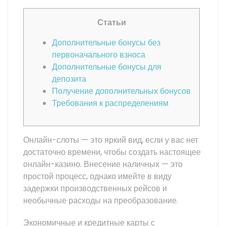
Статьи
Дополнительные бонусы без
первоначального взноса
Дополнительные бонусы для
депозита
Получение дополнительных бонусов
Требования к распределениям
Онлайн-слоты — это яркий вид, если у вас нет
достаточно времени, чтобы создать настоящее
онлайн-казино. Внесение наличных — это
простой процесс, однако имейте в виду
задержки производственных рейсов и
необычные расходы на преобразование.
Экономичные и кредитные карты с