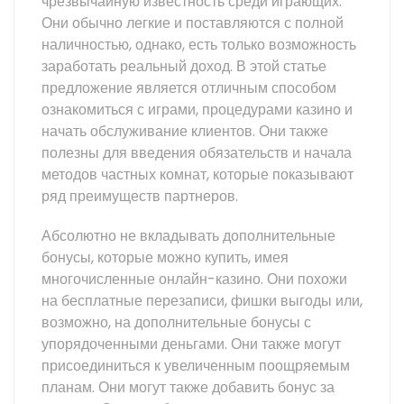
чрезвычайную известность среди играющих.
Они обычно легкие и поставляются с полной
наличностью, однако, есть только возможность
заработать реальный доход. В этой статье
предложение является отличным способом
ознакомиться с играми, процедурами казино и
начать обслуживание клиентов. Они также
полезны для введения обязательств и начала
методов частных комнат, которые показывают
ряд преимуществ партнеров.
Абсолютно не вкладывать дополнительные
бонусы, которые можно купить, имея
многочисленные онлайн-казино. Они похожи
на бесплатные перезаписи, фишки выгоды или,
возможно, на дополнительные бонусы с
упорядоченными деньгами. Они также могут
присоединиться к увеличенным поощряемым
планам. Они могут также добавить бонус за