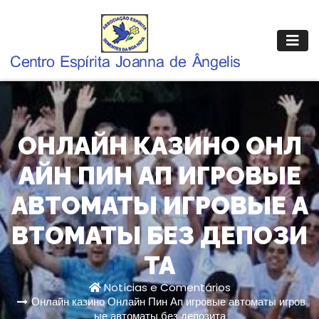
Pular
para
o
conteúdo
ОНЛАЙН КАЗИНО ОНЛ
АЙН ПИН АП ИГРОВЫЕ
АВТОМАТЫ ИГРОВЫЕ А
ВТОМАТЫ БЕЗ ДЕПОЗИ
ТА
Notícias e Comentários
Онлайн казино Онлайн Пин Ап игровые автоматы игров
ые автоматы без депозита