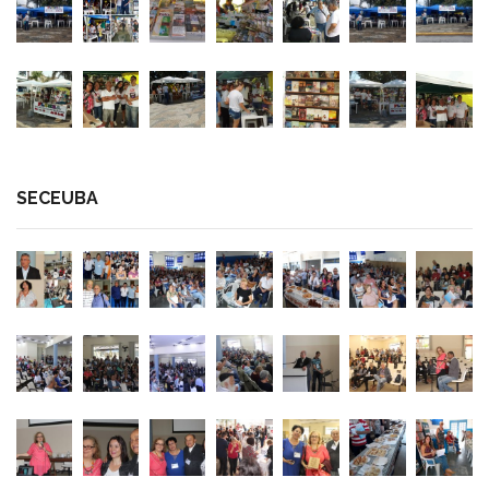
SECEUBA