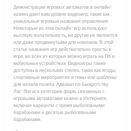
Демонстрации игровых автоматов в онлайн-
казино дают вам уровни видеоигр, такие как
уникальные игровые названия управления.
Некоторые из этих онлайн-игр используют
высокую волатильность, но другие не являются
или даже продвинутыми для новичков. В этой
статье названия игр действительно просты в
игре, во всех из которых можно играть на ПК и
мобильных устройствах. Видеоигры также
доступны в нескольких стилях, таких как ягоды,
спортивные мероприятия и темы или шаблоны
для начала полета. Адвокат по банкротству
Лас-Вегаса категории форм, связанных с
игровыми автоматами казино в Интернете,
включая варианты с тремя рыболовными
барабанами и десятью рыболовными
барабанами.