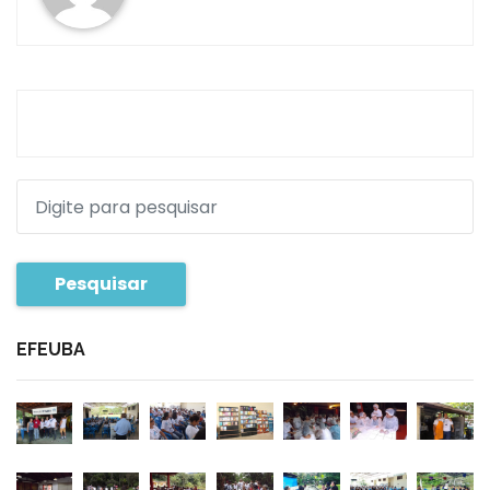
Pesquisar
EFEUBA