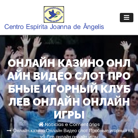
Pular
para
o
conteúdo
ОНЛАЙН КАЗИНО ОНЛ
АЙН ВИДЕО СЛОТ ПРО
БНЫЕ ИГОРНЫЙ КЛУБ
ЛЕВ ОНЛАЙН ОНЛАЙН
ИГРЫ
Notícias e Comentários
Онлайн казино Онлайн Видео слот Пробные игорный кл
уб Лев онлайн онлайн игры