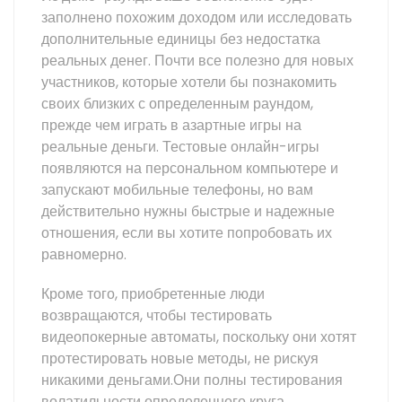
заполнено похожим доходом или исследовать
дополнительные единицы без недостатка
реальных денег. Почти все полезно для новых
участников, которые хотели бы познакомить
своих близких с определенным раундом,
прежде чем играть в азартные игры на
реальные деньги. Тестовые онлайн-игры
появляются на персональном компьютере и
запускают мобильные телефоны, но вам
действительно нужны быстрые и надежные
отношения, если вы хотите попробовать их
равномерно.
Кроме того, приобретенные люди
возвращаются, чтобы тестировать
видеопокерные автоматы, поскольку они хотят
протестировать новые методы, не рискуя
никакими деньгами.Они полны тестирования
волатильности определенного круга.