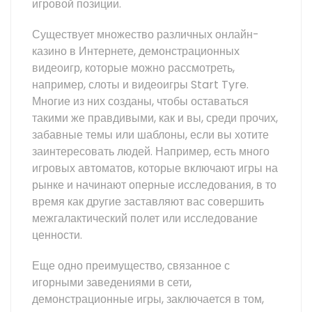
игровой позиции.
Существует множество различных онлайн-
казино в Интернете, демонстрационных
видеоигр, которые можно рассмотреть,
например, слоты и видеоигры Start Tyre.
Многие из них созданы, чтобы оставаться
такими же правдивыми, как и вы, среди прочих,
забавные темы или шаблоны, если вы хотите
заинтересовать людей. Например, есть много
игровых автоматов, которые включают игры на
рынке и начинают оперные исследования, в то
время как другие заставляют вас совершить
межгалактический полет или исследование
ценности.
Еще одно преимущество, связанное с
игорными заведениями в сети,
демонстрационные игры, заключается в том,