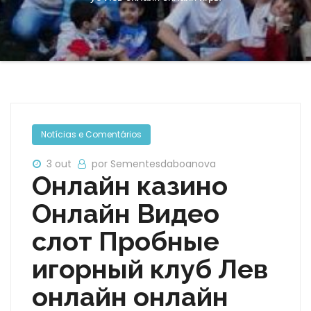
Notícias e Comentários
3 out
por Sementesdaboanova
Онлайн казино
Онлайн Видео
слот Пробные
игорный клуб Лев
онлайн онлайн