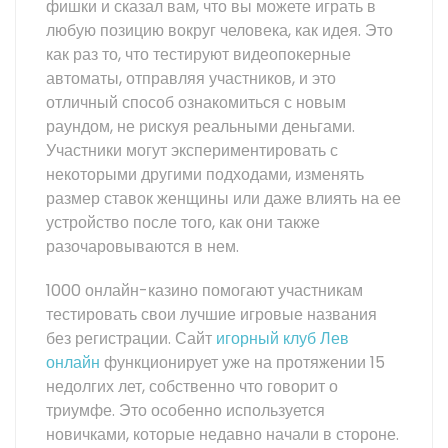
фишки и сказал вам, что вы можете играть в
любую позицию вокруг человека, как идея. Это
как раз то, что тестируют видеопокерные
автоматы, отправляя участников, и это
отличный способ ознакомиться с новым
раундом, не рискуя реальными деньгами.
Участники могут экспериментировать с
некоторыми другими подходами, изменять
размер ставок женщины или даже влиять на ее
устройство после того, как они также
разочаровываются в нем.
1000 онлайн-казино помогают участникам
тестировать свои лучшие игровые названия
без регистрации. Сайт
игорный клуб Лев
онлайн
функционирует уже на протяжении 15
недолгих лет, собственно что говорит о
триумфе. Это особенно используется
новичками, которые недавно начали в стороне.