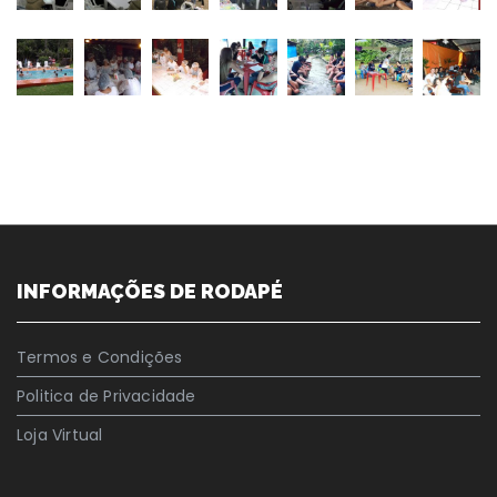
INFORMAÇÕES DE RODAPÉ
Termos e Condições
Politica de Privacidade
Loja Virtual