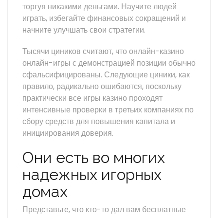
торгуя никакими деньгами. Научите людей
играть, избегайте финансовых сокращений и
начните улучшать свои стратегии.
Тысячи циников считают, что онлайн-казино
онлайн-игры с демонстрацией позиции обычно
сфальсифицированы.
Следующие циники, как
правило, радикально ошибаются, поскольку
практически все игры казино проходят
интенсивные проверки в третьих компаниях по
сбору средств для повышения капитала и
инициирования доверия.
Они есть во многих
надежных игорных
домах
Представьте, что кто-то дал вам бесплатные