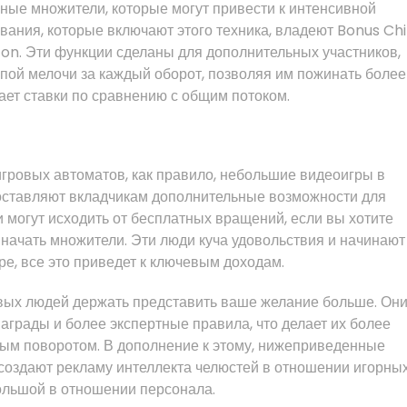
ные множители, которые могут привести к интенсивной
ания, которые включают этого техника, владеют Bonus Chil
n. Эти функции сделаны для дополнительных участников,
ппой мелочи за каждый оборот, позволяя им пожинать более
лает ставки по сравнению с общим потоком.
гровых автоматов, как правило, небольшие видеоигры в
оставляют вкладчикам дополнительные возможности для
 могут исходить от бесплатных вращений, если вы хотите
начать множители. Эти люди куча удовольствия и начинают
е, все это приведет к ключевым доходам.
овых людей держать представить ваше желание больше. Он
аграды и более экспертные правила, что делает их более
м поворотом. В дополнение к этому, нижеприведенные
 создают рекламу интеллекта челюстей в отношении игорны
большой в отношении персонала.