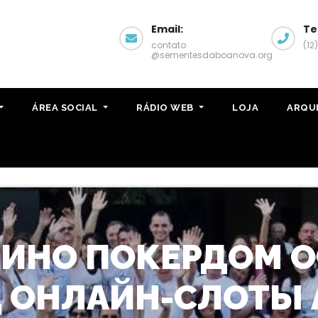
Email:
Te
contato
(12
@sementesdaboanova.org
ÁREA SOCIAL
RÁDIO WEB
LOJA
ARQU
ЗИНО ПОКЕРДОМ 
Д ОНЛАЙН-СЛОТЫ 