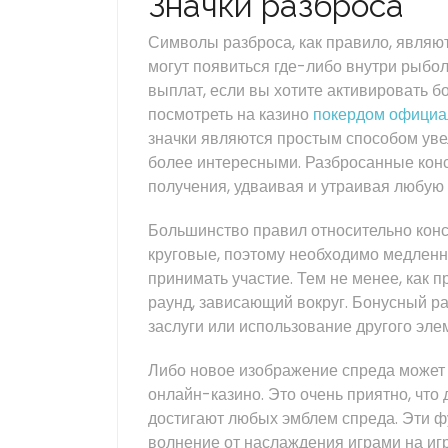
Значки разброса
Символы разброса, как правило, являю
могут появиться где-либо внутри рыб
выплат, если вы хотите активировать 
посмотреть на казино
покердом официа
значки являются простым способом уве
более интересными. Разбросанные конс
получения, удваивая и утраивая любую
Большинство правил относительно конст
круговые, поэтому необходимо медленн
принимать участие. Тем не менее, как п
раунд, зависающий вокруг. Бонусный р
заслуги или использование другого эл
Либо новое изображение спреда может 
онлайн-казино. Это очень приятно, что 
достигают любых эмблем спреда. Эти ф
волнение от наслаждения играми на иг