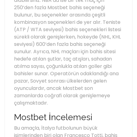
alabilirsiniz. NBA’da ise bir tek maç için
250’den fazla Mostbet bahis seçeneği
bulunur, bu seçenekler arasında çeşitli
kombinasyon seçenekleri de yer alır. Teniste
(ATP / WTA seviyesi) bahis seçenekleri listesi
sürekli olarak genişlerken, hokeyde (NHL, KHL
seviyesi) 600’den fazla bahis seçeneği
sunulur. Ayrıca, NHL maçları için bahis sitesi
hedefe atılan şutlar, taç atışları, sahadan
atılma sayısı, çoğunlukla atılan goller gibi
bahisler sunar. Operatörün odaklandığı ana
pazar, Sovyet sonrası ülkelerden gelen
oyunculardır, ancak Mostbet son
zamanlarda coğrafi olarak genişlemeye
çalışmaktadır.
Mostbet İncelemesi
Bu amaçla, İtalya futbolunun büyük
isimlerinden biri olan Francesco Totti, bahis