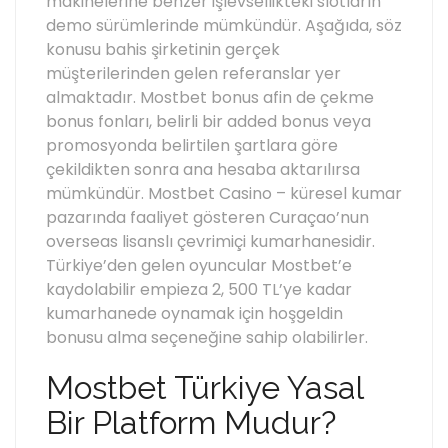
makinelerine benzer işlevsellikteki slotların
demo sürümlerinde mümkündür. Aşağıda, söz
konusu bahis şirketinin gerçek
müşterilerinden gelen referanslar yer
almaktadır. Mostbet bonus afin de çekme
bonus fonları, belirli bir added bonus veya
promosyonda belirtilen şartlara göre
çekildikten sonra ana hesaba aktarılırsa
mümkündür. Mostbet Casino – küresel kumar
pazarında faaliyet gösteren Curaçao’nun
overseas lisanslı çevrimiçi kumarhanesidir.
Türkiye’den gelen oyuncular Mostbet’e
kaydolabilir empieza 2, 500 TL’ye kadar
kumarhanede oynamak için hoşgeldin
bonusu alma seçeneğine sahip olabilirler.
Mostbet Türkiye Yasal
Bir Platform Mudur?