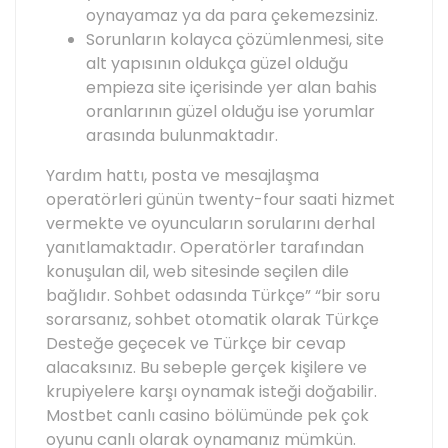
oynayamaz ya da para çekemezsiniz.
Sorunların kolayca çözümlenmesi, site
alt yapısının oldukça güzel olduğu
empieza site içerisinde yer alan bahis
oranlarının güzel olduğu ise yorumlar
arasında bulunmaktadır.
Yardım hattı, posta ve mesajlaşma
operatörleri günün twenty-four saati hizmet
vermekte ve oyuncuların sorularını derhal
yanıtlamaktadır. Operatörler tarafından
konuşulan dil, web sitesinde seçilen dile
bağlıdır. Sohbet odasında Türkçe” “bir soru
sorarsanız, sohbet otomatik olarak Türkçe
Desteğe geçecek ve Türkçe bir cevap
alacaksınız. Bu sebeple gerçek kişilere ve
krupiyelere karşı oynamak isteği doğabilir.
Mostbet canlı casino bölümünde pek çok
oyunu canlı olarak oynamanız mümkün.