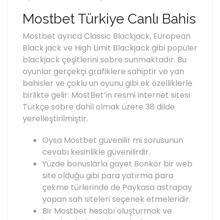
Mostbet Türkiye Canlı Bahis
Mostbet ayrıca Classic Blackjack, European
Black jack ve High Limit Blackjack gibi popüler
blackjack çeşitlerini sobre sunmaktadır. Bu
oyunlar gerçekçi grafiklere sahiptir ve yan
bahisler ve çoklu un oyunu gibi ek özelliklerle
birlikte gelir. MostBet’in resmi internet sitesi
Türkçe sobre dahil olmak üzere 38 dilde
yerelleştirilmiştir.
Oysa Mostbet güvenilir mi sorusunun
cevabı kesinlikle güvenilirdir.
Yüzde bonuslarla gayet Bonkör bir web
site olduğu gibi para yatırma para
çekme türlerinde de Paykasa astrapay
yapan sah siteleri seçenek etmeleridir.
Bir Mostbet hesabı oluşturmak ve