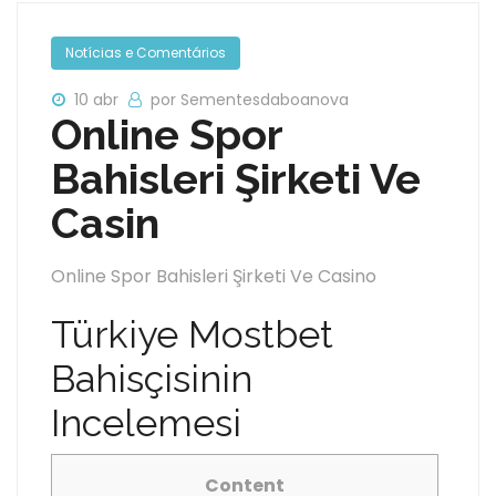
Notícias e Comentários
10 abr
por Sementesdaboanova
Online Spor
Bahisleri Şirketi Ve
Casin
Online Spor Bahisleri Şirketi Ve Casino
Türkiye Mostbet
Bahisçisinin
Incelemesi
Content