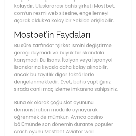
kolaydır. Uluslararası bahis şirketi Mostbet.
com’un resmi web sitesine, engellemeyi
aşarak olduk?a kolay bir ?ekilde erişilebilir.
Mostbet’in Faydaları
Bu süre zarfında” “şirket ismini değiştirme
gereği duymadı ve büyük bir skandala
karışmadı. Bu lisans, İtalyan veya İspanyol
lisanslarına kıyasla daha kolay alınabilir,
ancak bu zayıflık diğer faktörlerle
dengelenmektedir. Evet, bahis yaptığınız
sırada canlı maç izleme imkanına sahipsiniz.
Buna ek olarak çoğu slot oyununu
demonstration modu ile oynayarak
öğrenmek de mümkün. Ayrıca casino
bölümünde son dönemin durante popüler
crash oyunu Mostbet Aviator weil