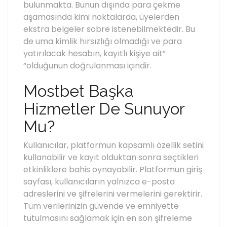
bulunmakta. Bunun dışında para çekme
aşamasında kimi noktalarda, üyelerden
ekstra belgeler sobre istenebilmektedir. Bu
de uma kimlik hırsızlığı olmadığı ve para
yatırılacak hesabın, kayıtlı kişiye ait”
“olduğunun doğrulanması içindir.
Mostbet Başka
Hizmetler De Sunuyor
Mu?
Kullanıcılar, platformun kapsamlı özellik setini
kullanabilir ve kayıt olduktan sonra seçtikleri
etkinliklere bahis oynayabilir. Platformun giriş
sayfası, kullanıcıların yalnızca e-posta
adreslerini ve şifrelerini vermelerini gerektirir.
Tüm verilerinizin güvende ve emniyette
tutulmasını sağlamak için en son şifreleme