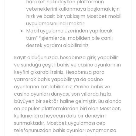
hareket halindeyken platformun
yeteneklerini kullanmaya başlamak için
hızlı ve basit bir yaklaşım Mostbet mobil
uygulamasını indirmektir.
Mobil uygulama üzerinden yapılacak
tüm” “işlemlerde, mobilden bile canlı
destek yardımı alabilirsiniz.
Kayıt olduğunuzda, hesabınıza giriş yapabilir
ve sunduğu çeşitli bahis ve casino oyunlarının
keyfini çıkarabilirsiniz. Hesabınıza para
yatırarak bahis yapabilir ya da casino
oyunlarına katılabilirsiniz. Online bahis ve
casino oyunları dünyası, son yıllarda hızla
büyüyen bir sektör haline gelmiştir. Bu alanda
en popüler platformlardan biri olan Mostbet,
kullanıcılara heyecan dolu bir deneyim
sunmaktadır. Mostbet uygulaması cep
telefonunuzdan bahis oyunları oynamanıza