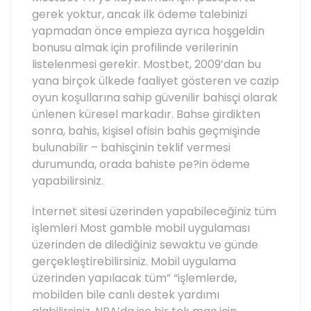
gerek yoktur, ancak ilk ödeme talebinizi
yapmadan önce empieza ayrıca hoşgeldin
bonusu almak için profilinde verilerinin
listelenmesi gerekir. Mostbet, 2009’dan bu
yana birçok ülkede faaliyet gösteren ve cazip
oyun koşullarına sahip güvenilir bahisçi olarak
ünlenen küresel markadır. Bahse girdikten
sonra, bahis, kişisel ofisin bahis geçmişinde
bulunabilir – bahisçinin teklif vermesi
durumunda, orada bahiste pe?in ödeme
yapabilirsiniz.
İnternet sitesi üzerinden yapabileceğiniz tüm
işlemleri Most gamble mobil uygulaması
üzerinden de dilediğiniz sewaktu ve günde
gerçekleştirebilirsiniz. Mobil uygulama
üzerinden yapılacak tüm” “işlemlerde,
mobilden bile canlı destek yardımı