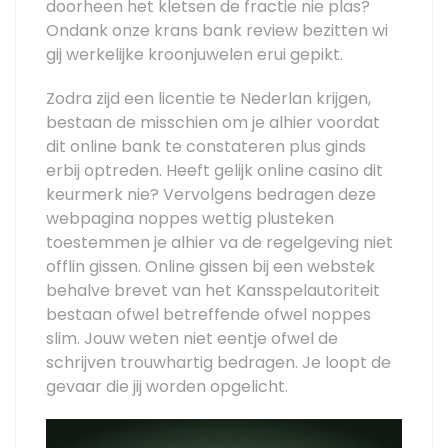
doorheen het kletsen de fractie nie plas?
Ondank onze krans bank review bezitten wi
gij werkelijke kroonjuwelen erui gepikt.
Zodra zijd een licentie te Nederlan krijgen,
bestaan de misschien om je alhier voordat
dit online bank te constateren plus ginds
erbij optreden. Heeft gelijk online casino dit
keurmerk nie? Vervolgens bedragen deze
webpagina noppes wettig plusteken
toestemmen je alhier va de regelgeving niet
offlin gissen. Online gissen bij een webstek
behalve brevet van het Kansspelautoriteit
bestaan ofwel betreffende ofwel noppes
slim. Jouw weten niet eentje ofwel de
schrijven trouwhartig bedragen. Je loopt de
gevaar die jij worden opgelicht.