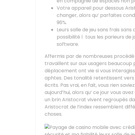
en compagnie de espaces non pay
Votre appareil pour dessous Ari
changer, alors qu’ parfaites co
96%.
Leurs salle de jeu sans frais san
possibilité í tous les parieurs de
software.
Affermis par de nombreuses procédé a
travaillent sur aux usagers beaucoup
déplacement ont vie si vous interagiss
aphtes. Des tonalité retentissent vers
écrits. Pas vrai, en fait, vous rien sa
aujourd’hui, alors qu’ ce jour vous ave
un brin Aristocrat vivent regroupés da
Aristocrat de l’index ressemblent diffé
choses.
sécurité et ma fiabilité leurs salle 