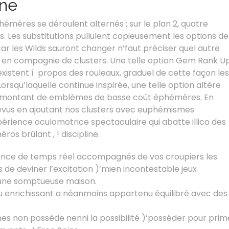
one
émères se déroulent alternés ; sur le plan 2, quatre
es. Les substitutions pullulent copieusement les options de
ar les Wilds sauront changer n’faut préciser quel autre
on en compagnie de clusters. Une telle option Gem Rank U
istent í propos des rouleaux, graduel de cette façon les
orsqu’laquelle continue inspirée, une telle option altère
le montant de emblèmes de basse coût éphémères. En
révus en ajoutant nos clusters avec euphémismes
érience oculomotrice spectaculaire qui abatte illico des
os brûlant , ! discipline.
rence de temps réel accompagnés de vos croupiers les
rs de deviner l’excitation )’mien incontestable jeux
e une somptueuse maison.
u enrichissant a néanmoins appartenu équilibré avec des
nes non possède nenni la possibilité )’posséder pour prim