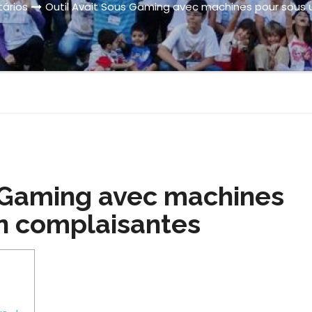
ários
Outil Avait Sous Gaming avec machines pour sous 
s Gaming avec machines
in complaisantes