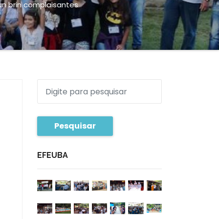
un brin complaisantes
Pesquisar
EFEUBA