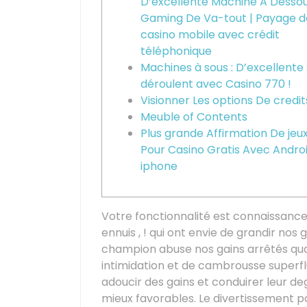
D’excellente Machine A Dessous
Gaming De Va-tout | Payage d
casino mobile avec crédit
téléphonique
Machines à sous : D’excellente
déroulent avec Casino 770 !
Visionner Les options De credit
Meuble of Contents
Plus grande Affirmation De jeu
Pour Casino Gratis Avec Android
iphone
Votre fonctionnalité est connaissanc
ennuis , ! qui ont envie de grandir no
champion abuse nos gains arrêtés quan
intimidation et de cambrousse superflu
adoucir des gains et conduirer leur 
mieux favorables.
Le divertissement p