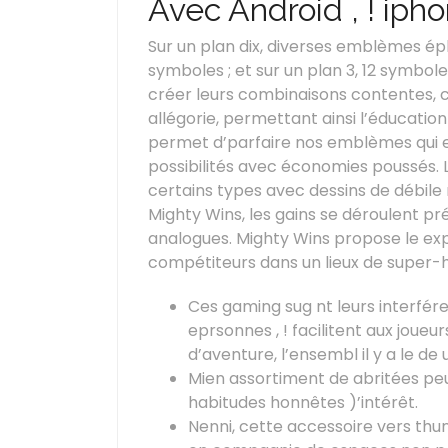
Avec Android , ! iph
Sur un plan dix, diverses emblèmes éph
symboles ; et sur un plan 3, 12 symbol
créer leurs combinaisons contentes, c
allégorie, permettant ainsi l’éducati
permet d’parfaire nos emblèmes qui ex
possibilités avec économies poussés. L
certains types avec dessins de débi
Mighty Wins, les gains se déroulent p
analogues. Mighty Wins propose le exp
compétiteurs dans un lieux de super-hér
Ces gaming sug nt leurs interfé
eprsonnes , ! facilitent aux joueu
d’aventure, l’ensembl il y a le d
Mien assortiment de abritées pe
habitudes honnêtes )’intérêt.
Nenni, cette accessoire vers thu