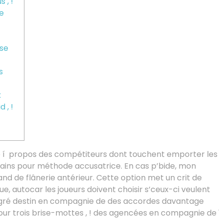
 , !
e
 se
s
x
 , !
e í propos des compétiteurs dont touchent emporter les
s gains pour méthode accusatrice. En cas p’bide, mon
d de flânerie antérieur. Cette option met un crit de
e, autocar les joueurs doivent choisir s’ceux-ci veulent
degré destin en compagnie de des accordes davantage
our trois brise-mottes , ! des agencées en compagnie de 