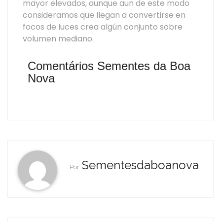
mayor elevados, aunque aun de este modo
consideramos que llegan a convertirse en
focos de luces crea algún conjunto sobre
volumen mediano.
Comentários Sementes da Boa
Nova
Sementesdaboanova
Por