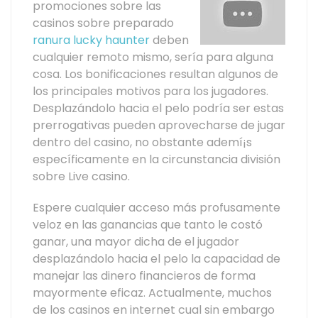
promociones sobre las
casinos sobre preparado
ranura lucky haunter
deben
cualquier remoto mismo, serí­a para alguna
cosa. Los bonificaciones resultan algunos de
los principales motivos para los jugadores.
Desplazándolo hacia el pelo podrí­a ser estas
prerrogativas pueden aprovecharse de jugar
dentro del casino, no obstante ademí¡s
específicamente en la circunstancia división
sobre Live casino.
Espere cualquier acceso más profusamente
veloz en las ganancias que tanto le costó
ganar, una mayor dicha de el jugador
desplazándolo hacia el pelo la capacidad de
manejar las dinero financieros de forma
mayormente eficaz. Actualmente, muchos
de los casinos en internet cual sin embargo