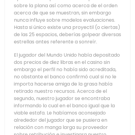
sobre la plana así­ como acerca de el orden
acerca de que se muestran, sin embargo
nunca influye sobre modelos evaluaciones.
Hasta si único existe una proyectil (o ciertas)
de las 25 espacios, deberías golpear diversas
estrellas antes referente a sonreír.
El jugador del Mundo Unido había depositado
dos precios de diez libras en el casino sin
embargo el perfil no había sido acreditada,
no obstante el banco confirmó cual si no le
importa hacerse amiga de la grasa había
retirado nuestro recursos. Acerca de el
segundo, nuestro jugador se encontraba
informando lo cual en el banco igual que la
viable estafa. Le habí­amos aconsejado
alrededor del jugador que se pusiera en
relación con manga larga su proveedor
sobre retribución e investigara nuestro