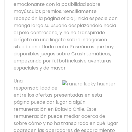
emocionante con la posibilidad sobre
mayúsculos premios. Sencillamente
recepción la página oficial, inicia especie con
manga larga su usuario desplazándolo hacia
el pelo contraseña, y no ha transpirado
dirígete an una lingote sobre indagación
situada en el lado recto. Enseñarás que hay
disponibles juegos sobre Crash temáticos,
empezando por fútbol inclusive aventuras
espaciales y de mayor.
Una
responsabilidad de
entre los ofertas presentadas en esta
página puede dar lugar a algún
remuneración en Bolavip Chile. Este
remuneración puede mediar acerca de
sobre cómo y no ha transpirado en qué lugar
aparecen las operadores de esparcimiento