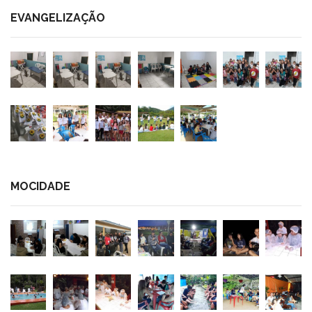
EVANGELIZAÇÃO
MOCIDADE