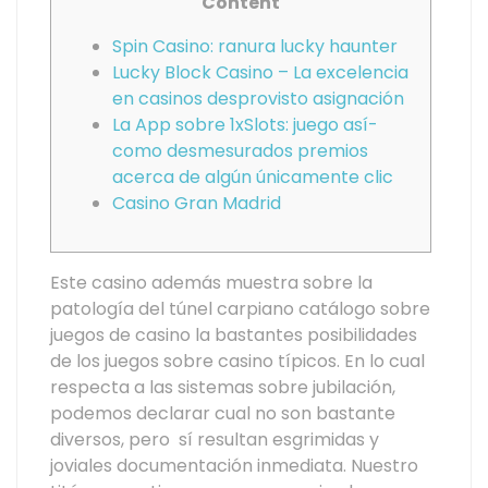
Content
Spin Casino: ranura lucky haunter
Lucky Block Casino – La excelencia
en casinos desprovisto asignación
La App sobre 1xSlots: juego así­
como desmesurados premios
acerca de algún únicamente clic
Casino Gran Madrid
Este casino además muestra sobre la
patologí­a del túnel carpiano catálogo sobre
juegos de casino la bastantes posibilidades
de los juegos sobre casino típicos. En lo cual
respecta a las sistemas sobre jubilación,
podemos declarar cual no son bastante
diversos, pero sí resultan esgrimidas y
joviales documentación inmediata. Nuestro