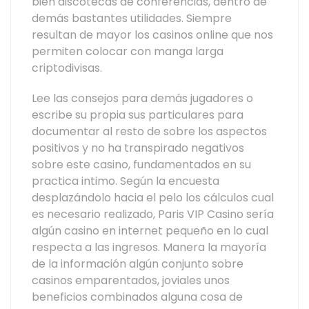
bien discotecas de conferencias, dentro de
demás bastantes utilidades. Siempre
resultan de mayor los casinos online que nos
permiten colocar con manga larga
criptodivisas.
Lee las consejos para demás jugadores o
escribe su propia sus particulares para
documentar al resto de sobre los aspectos
positivos y no ha transpirado negativos
sobre este casino, fundamentados en su
practica intimo. Según la encuesta
desplazándolo hacia el pelo los cálculos cual
es necesario realizado, Paris VIP Casino serí­a
algún casino en internet pequeño en lo cual
respecta a las ingresos. Manera la mayoría
de la información algún conjunto sobre
casinos emparentados, joviales unos
beneficios combinados alguna cosa de