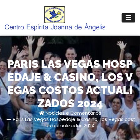
Pular
para
o
conteúdo
PARIS LAS VEGAS HOSP
EDAJE & CASINO, LOS V
EGAS COSTOS ACTUALI
ZADOS 2024
Notícias e Comentários
Paris Las Vegas Hospedaje & Casino, Los Vegas cost
os actualizados 2024