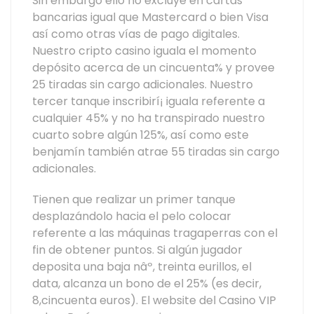
Sin embargo ello no excluye en cartas
bancarias igual que Mastercard o bien Visa
así­ como otras vías de pago digitales.
Nuestro cripto casino iguala el momento
depósito acerca de un cincuenta% y provee
25 tiradas sin cargo adicionales. Nuestro
tercer tanque inscribirí¡ iguala referente a
cualquier 45% y no ha transpirado nuestro
cuarto sobre algún 125%, así­ como este
benjamín también atrae 55 tiradas sin cargo
adicionales.
Tienen que realizar un primer tanque
desplazándolo hacia el pelo colocar
referente a las máquinas tragaperras con el
fin de obtener puntos. Si algún jugador
deposita una baja nâº, treinta eurillos, el
data, alcanza un bono de el 25% (es decir,
8,cincuenta euros). El website del Casino VIP