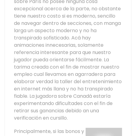
sobre París no posee ninguna cosa
excepcional acerca de la parte, no obstante
tiene nuestro costo si es moderno, sencillo
de navegar dentro de secciones, con manga
larga un aspecto moderno y no ha
transpirado sofisticado. Acá hay
animaciones innecesarias, solamente
referencia interesante para que nuestro
jugador pueda orientarse fácilmente. La
tarima creada con el fin de mostrar nuestro
empleo cual llevamos en agarradera para
elaborar verdad la taller del entretenimiento
en internet más llana y no ha transpirado
fiable. La jugadora sobre Canadá estaría
experimentando dificultades con el fin de
retirar sus ganancias debido an una
verificación en cursillo.
Principalmente, si las bonos y