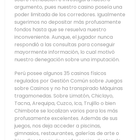
argumento, pues nuestro casino poseía una
poder limitada de los corredores. Igualmente
sugerimos no depositar más profusamente
fondos hasta que se resuelva nuestro
inconveniente. Aunque, el jugador nunca
respondió a las consultas para conseguir
mayormente información, lo cual motivó
nuestro denegación sobre una imputación.
Perú posee algunos 35 casinos físicos
regulados por Gestión Común sobre Juegos
sobre Casinos y no ha transpirado Máquinas
tragamonedas. Sobre Limatón, Chiclayo,
Tacna, Arequipa, Cuzco, Ica, Trujillo o bien
Chimbote se localizan varios para los más
profusamente excelentes. Además de sus
juegos, nos deja acceder a piscinas,
gimnasios, restaurantes, galerías de arte o