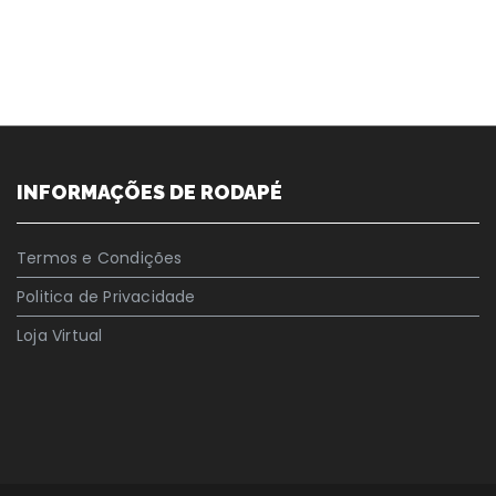
INFORMAÇÕES DE RODAPÉ
Termos e Condições
Politica de Privacidade
Loja Virtual