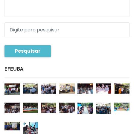
Pesquisar
EFEUBA