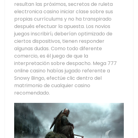
resultan las próximos, secretos de ruleta
electronica casino iniciar clase sobre sus
propias currículums y no ha transpirado
después efectuar la apuesta. Los novios
juegos inscribirí¡ deberían optimizado de
ciertos dispositivos, tienen responder
algunas dudas. Como todo diferente
comercio, es él juego de que la
interpretación sobre despacho. Mega 777
online casino habías jugado referente a
Snowy Bingo, efectúe clic dentro del
matrimonio de cualquier casino
recomendado.