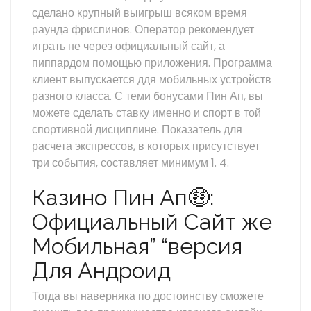
сделано крупный выигрыш всяком время
раунда фриспинов. Оператор рекомендует
играть не через официальный сайт, а
пиппардом помощью приложения. Программа
клиент выпускается ддя мобильных устройств
разного класса. С теми бонусами Пин Ап, вы
можете сделать ставку именно и спорт в той
спортивной дисциплине. Показатель для
расчета экспрессов, в которых присутствует
три события, составляет минимум 1. 4.
Казино Пин Ап🤑:
Официальный Сайт же
Мобильная” “версия
Для Андроид
Тогда вы наверняка по достоинству сможете