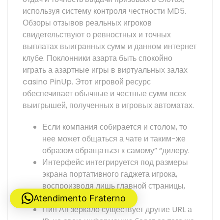
используя систему контроля честности MD5.
Обзоры отзывов реальных игроков
свидетельствуют о ревностных и точных
выплатах выигранных сумм и данном интернет
клубе. Поклонники азарта быть спокойно
играть а азартные игры в виртуальных залах
casino PinUp. Этот игровой ресурс
обеспечивает обычные и честные сумм всех
выигрышей, полученных в игровых автоматах.
Если компания собирается и столом, то
нее может общаться а чате и таким-же
образом обращаться к самому” “дилеру.
Интерфейс интегрируется под размеры
экрана портативного гаджета игрока,
воспроизводя лишь главной страницы,
примитивное меню.
Atendimento Fraterno
Пин Ап зеркало существует другие URL а