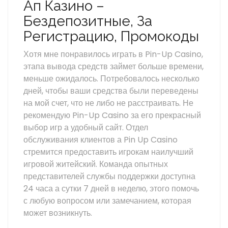
Ап Казино –
Бездепозитные, За
Регистрацию, Промокоды
Хотя мне понравилось играть в Pin-Up Casino,
этапа вывода средств займет больше времени,
меньше ожидалось. Потребовалось несколько
дней, чтобы ваши средства были переведены
на мой счет, что не либо не расстраивать. Не
рекомендую Pin-Up Casino за его прекрасный
выбор игр а удобный сайт. Отдел
обслуживания клиентов а Pin Up Casino
стремится предоставить игрокам наилучший
игровой житейский. Команда опытных
представителей службы поддержки доступна
24 часа а сутки 7 дней в неделю, этого помочь
с любую вопросом или замечанием, которая
может возникнуть.