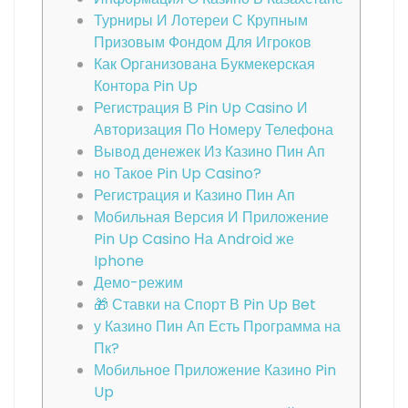
Турниры И Лотереи С Крупным
Призовым Фондом Для Игроков
Как Организована Букмекерская
Контора Pin Up
Регистрация В Pin Up Casino И
Авторизация По Номеру Телефона
Вывод денежек Из Казино Пин Ап
но Такое Pin Up Casino?
Регистрация и Казино Пин Ап
Мобильная Версия И Приложение
Pin Up Casino На Android же
Iphone
Демо-режим
🎁 Ставки на Спорт В Pin Up Bet
у Казино Пин Ап Есть Программа на
Пк?
Мобильное Приложение Казино Pin
Up