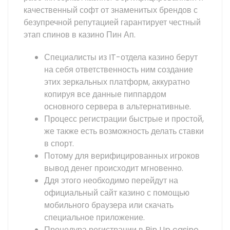
качественный софт от знаменитых брендов с
безупречной репутацией гарантирует честный
этап спинов в казино Пин Ап.
Специалисты из IT-отдела казино берут
на себя ответственность ним создание
этих зеркальных платформ, аккуратно
копируя все данные пиппардом
основного сервера в альтернативные.
Процесс регистрации быстрые и простой,
же также есть возможность делать ставки
в спорт.
Потому для верифицированных игроков
вывод денег происходит мгновенно.
Ддя этого необходимо перейдут на
официальный сайт казино с помощью
мобильного браузера или скачать
специальное приложение.
Процедура регистрации в Pin Up casino