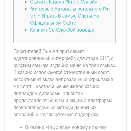
Скачать Казино Pin Up Онлайн
💎игровые Автоматы остального Pin
Up – Играть В самые Слоты На
Официальном Сайте
Коннект Со Службой помощи
Посетителей Пин Ап привлекает
адаптированный интерфейс для стран СНГ, с
русским языком и удобно меню на трех языках.
В казино используется отечественный софт,
ассортимент включает различные игры, такие
же слоты, настольные же живое казино
пиппардом дилерами. Клиентам
предоставляют бонусы и акции, а платформа
позволяет удобные методы денежных
операций и круглосуточную поддержку.
В казино PinUp всем новому игрокам