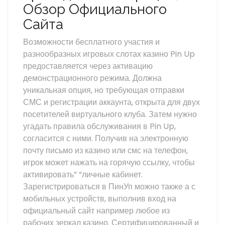
Обзор Официального
Сайта
Возможности бесплатного участия и
разнообразных игровых слотах казино Pin Up
предоставляется через активацию
демонстрационного режима. Должна
уникальная опция, но требующая отправки
СМС и регистрации аккаунта, открыта для двух
посетителей виртуального клуба. Затем нужно
угадать правила обслуживания в Pin Up,
согласится с ними. Получив на электронную
почту письмо из казино или смс на телефон,
игрок может нажать на горячую ссылку, чтобы
активировать” “личные кабинет.
Зарегистрироваться в ПинУп можно также а с
мобильных устройств, выполнив вход на
официальный сайт например любое из
рабочих зеркал казино. Сертифицированный и