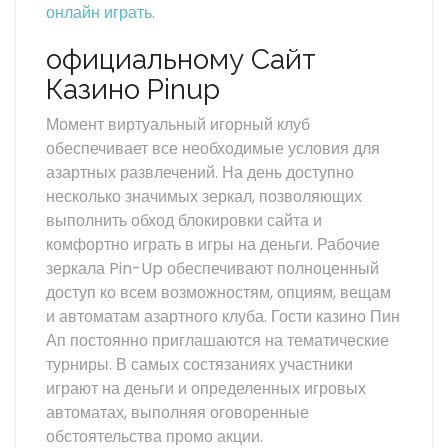
онлайн играть
.
официальному Сайт
Казино Pinup
Момент виртуальный игорный клуб
обеспечивает все необходимые условия для
азартных развлечений. На день доступно
несколько значимых зеркал, позволяющих
выполнить обход блокировки сайта и
комфортно играть в игры на деньги. Рабочие
зеркала Pin-Up обеспечивают полноценный
доступ ко всем возможностям, опциям, вещам
и автоматам азартного клуба. Гости казино Пин
Ап постоянно приглашаются на тематические
турниры. В самых состязаниях участники
играют на деньги и определенных игровых
автоматах, выполняя оговоренные
обстоятельства промо акции.