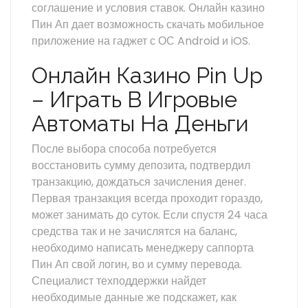
соглашение и условия ставок. Онлайн казино
Пин Ап дает возможность скачать мобильное
приложение на гаджет с ОС Android и iOS.
Онлайн Казино Pin Up
– Играть В Игровые
Автоматы На Деньги
После выбора способа потребуется
восстановить сумму депозита, подтвердил
транзакцию, дождаться зачисления денег.
Первая транзакция всегда проходит гораздо,
может занимать до суток. Если спустя 24 часа
средства так и не зачислятся на баланс,
необходимо написать менеджеру саппорта
Пин Ап свой логин, во и сумму перевода.
Специалист техподдержки найдет
необходимые данные же подскажет, как