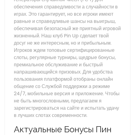
обеспечения справедливости а случайности в
играх. Это гарантирует, но все игроки имеют
равные и справедливые шансы на выигрыш,
обеспечивая безопасный же приятный игровой
жизненный. Наш клуб Pin Up сделает твой
досуг не же интересным, но и прибыльным.
Игроков ждем топовые сертифицированные
слоты, регулярные турниры, щедрые бонусы,
премиальное обслуживание и быстрый
напрашивающийся призовых. Для удобства
пользования платформой отобраны онлайн
общение со Службой поддержки а режиме
24/7, мобильные версия и приложение. Чтобы
не быть многословными, предлагаем я
зарегистрироваться на сайте и испытать удачу
в лучших слотах современности.
Актуальные Бонусы Пин