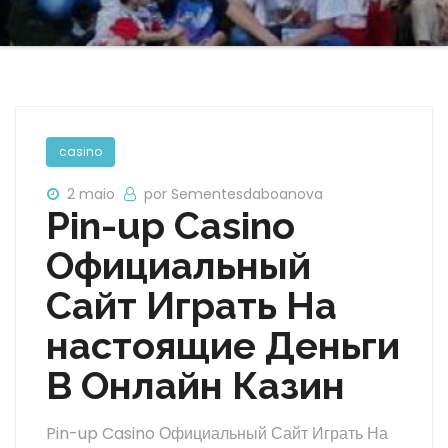
casino
2 maio
por Sementesdaboanova
Pin-up Casino
Официальный
Сайт Играть На
настоящие Деньги
В Онлайн Казин
Pin-up Casino Официальный Сайт Играть На