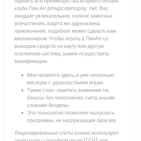
оценить все преимущества игорного онлайн
клуба Пин Ап pinupcasinopay. net. Вас
ожидает увлекательное, полное заметных
впечатления, азарта же адреналина,
приключение, подобное может сделать вам
миллионером. Чтобы играть в ПинАп со
выводом средств на карту или другую
платежную систему, важно осуществить
верификацию.
Мне нравится здесь, и уже несколько
месяцев с удовольствием играю.
Также стоит заметить внимание на
бонусы без пополнения счета, иными
словами бездепы.
Эта технология позволяет выпускать
программы, не нагружающие браузер.
Лицензированные слоты казино используют
генераторы случайной чисел (ГСЧ) для