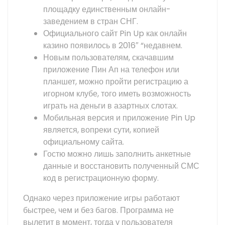
площадку единственным онлайн-
заведением в стран СНГ.
Официального сайт Pin Up как онлайн
казино появилось в 2016″ “недавнем.
Новым пользователям, скачавшим
приложение Пин Ап на телефон или
планшет, можно пройти регистрацию а
игорном клубе, того иметь возможность
играть на деньги в азартных слотах.
Мобильная версия и приложение Pin Up
является, вопреки сути, копией
официальному сайта.
Гостю можно лишь заполнить анкетные
данные и восстановить полученный СМС
код в регистрационную форму.
Однако через приложение игры работают
быстрее, чем и без багов. Программа не
вылетит в момент, тогда у пользователя