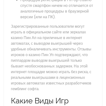
спустя смартфон ничем но отличается от
аналогичные процедуры в браузерной
версии (или на ПК).
Зарегистрированные пользователи могут
играть в официальном сайте или зеркалах
казино Пин Ап на приличные в интернет
автоматах, с выводом выигрышей через
удобные обналичивать инструменты. Отзывы
игроков о казино Пин Уп подтверждают, что
пиппардом выводом выигрышей только
бывает необоснованных задержек. На этой
интернет площадке можно играть без риска, с
реальными выигрышами в лицензионных
игровых автоматах известных разработчиков
гемблинг софта.
Какие Виды Игр