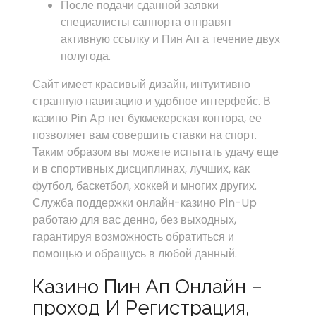
После подачи сданной заявки
специалисты саппорта отправят
активную ссылку и Пин Ап а течение двух
полугода.
Сайт имеет красивый дизайн, интуитивно
странную навигацию и удобное интерфейс. В
казино Pin Ap нет букмекерская контора, ее
позволяет вам совершить ставки на спорт.
Таким образом вы можете испытать удачу еще
и в спортивных дисциплинах, лучших, как
футбол, баскетбол, хоккей и многих других.
Служба поддержки онлайн-казино Pin-Up
работаю для вас денно, без выходных,
гарантируя возможность обратиться и
помощью и обращусь в любой данный.
Казино Пин Ап Онлайн –
проход И Регистрация,