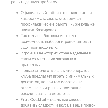
решить данную проблему.
Официальный сайт часто подвергается
хакерским атакам, также, ведутся
профилактические работы, ну же куда же
никаких блокировок.
Так только в боковом меню есть
возможность выберет игровой автомат
судя производителю.
Игроки из некоторых стран наделены в
связи со местными законами а
правилами.
Пользователи отмечают, что оператор
клуба предлагает играть с минимальных
депозитов, но при том бороться за
огромные выигрыши и постоянно
рассчитывать на джекпоты.
Fruit Cocktail – реальный способ
добавить сладости и вкуса в ваш игровой