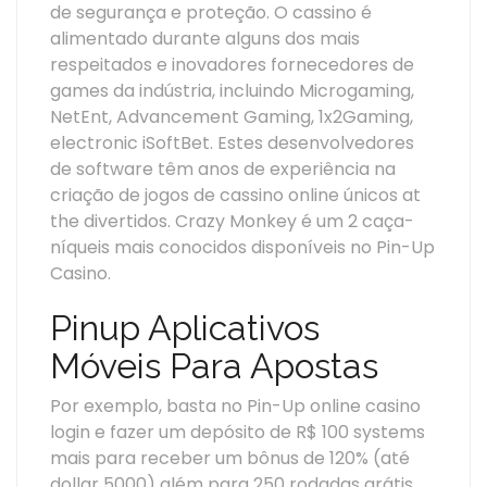
de segurança e proteção. O cassino é
alimentado durante alguns dos mais
respeitados e inovadores fornecedores de
games da indústria, incluindo Microgaming,
NetEnt, Advancement Gaming, 1x2Gaming,
electronic iSoftBet. Estes desenvolvedores
de software têm anos de experiência na
criação de jogos de cassino online únicos at
the divertidos. Crazy Monkey é um 2 caça-
níqueis mais conocidos disponíveis no Pin-Up
Casino.
Pinup Aplicativos
Móveis Para Apostas
Por exemplo, basta no Pin-Up online casino
login e fazer um depósito de R$ 100 systems
mais para receber um bônus de 120% (até
dollar 5000) além para 250 rodadas grátis.