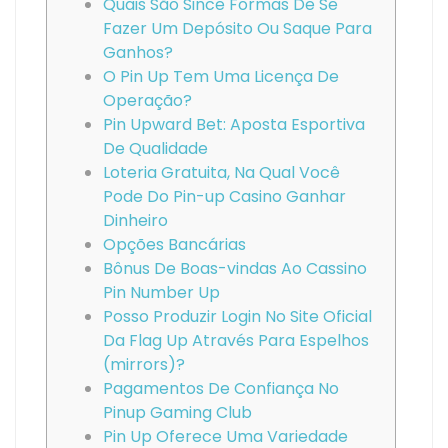
Quais São Since Formas De Se
Fazer Um Depósito Ou Saque Para
Ganhos?
O Pin Up Tem Uma Licença De
Operação?
Pin Upward Bet: Aposta Esportiva
De Qualidade
Loteria Gratuita, Na Qual Você
Pode Do Pin-up Casino Ganhar
Dinheiro
Opções Bancárias
Bônus De Boas-vindas Ao Cassino
Pin Number Up
Posso Produzir Login No Site Oficial
Da Flag Up Através Para Espelhos
(mirrors)?
Pagamentos De Confiança No
Pinup Gaming Club
Pin Up Oferece Uma Variedade