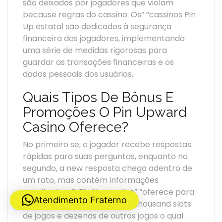
são deixados por jogadores que violam
because regras do cassino. Os” “cassinos Pin
Up estatal são dedicados à segurança
financeira dos jogadores, implementando
uma série de medidas rigorosas para
guardar as transações financeiras e os
dados pessoais dos usuários.
Quais Tipos De Bônus E
Promoções O Pin Upward
Casino Oferece?
No primeiro se, o jogador recebe respostas
rápidas para suas perguntas, enquanto no
segundo, a new resposta chega adentro de
um rato, mas contém informações
detalhadas. O Pin Up cassino” “oferece para
Atendimento Fraterno
o País brasileiro mais de five thousand slots
de jogos e dezenas de outros jogos o qual