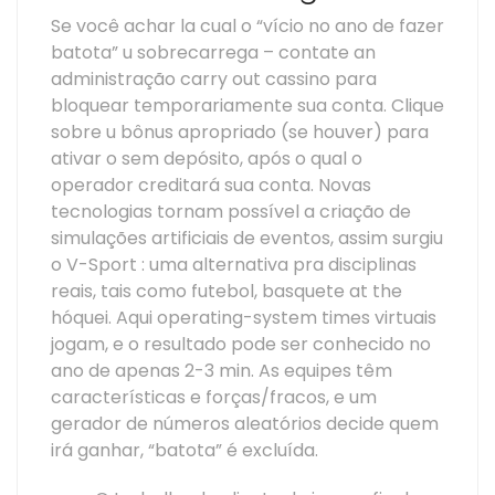
Se você achar la cual o “vício no ano de fazer
batota” u sobrecarrega – contate an
administração carry out cassino para
bloquear temporariamente sua conta. Clique
sobre u bônus apropriado (se houver) para
ativar o sem depósito, após o qual o
operador creditará sua conta. Novas
tecnologias tornam possível a criação de
simulações artificiais de eventos, assim surgiu
o V-Sport : uma alternativa pra disciplinas
reais, tais como futebol, basquete at the
hóquei. Aqui operating-system times virtuais
jogam, e o resultado pode ser conhecido no
ano de apenas 2-3 min. As equipes têm
características e forças/fracos, e um
gerador de números aleatórios decide quem
irá ganhar, “batota” é excluída.