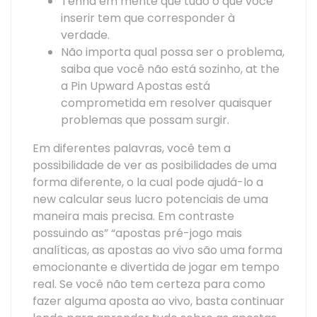
Tenha em mente que tudo o que você
inserir tem que corresponder à
verdade.
Não importa qual possa ser o problema,
saiba que você não está sozinho, at the
a Pin Upward Apostas está
comprometida em resolver quaisquer
problemas que possam surgir.
Em diferentes palavras, você tem a
possibilidade de ver as posibilidades de uma
forma diferente, o la cual pode ajudá-lo a
new calcular seus lucro potenciais de uma
maneira mais precisa. Em contraste
possuindo as” “apostas pré-jogo mais
analíticas, as apostas ao vivo são uma forma
emocionante e divertida de jogar em tempo
real. Se você não tem certeza para como
fazer alguma aposta ao vivo, basta continuar