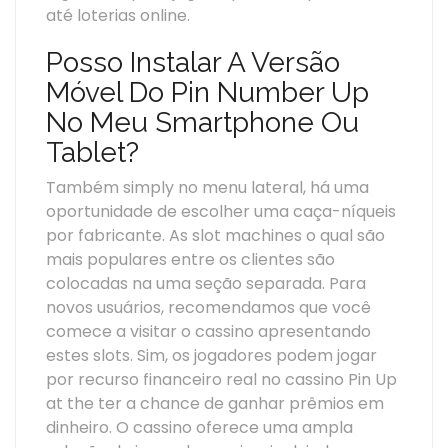
até loterias online.
Posso Instalar A Versão
Móvel Do Pin Number Up
No Meu Smartphone Ou
Tablet?
Também simply no menu lateral, há uma
oportunidade de escolher uma caça-níqueis
por fabricante. As slot machines o qual são
mais populares entre os clientes são
colocadas na uma seção separada. Para
novos usuários, recomendamos que você
comece a visitar o cassino apresentando
estes slots. Sim, os jogadores podem jogar
por recurso financeiro real no cassino Pin Up
at the ter a chance de ganhar prêmios em
dinheiro. O cassino oferece uma ampla