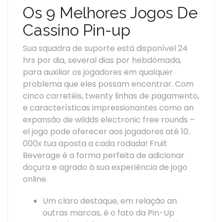
Os 9 Melhores Jogos De
Cassino Pin-up
Sua squadra de suporte está disponível 24
hrs por dia, several dias por hebdómada,
para auxiliar os jogadores em qualquer
problema que eles possam encontrar. Com
cinco carretéis, twenty linhas de pagamento,
e características impressionantes como an
expansão de wildds electronic free rounds –
el jogo pode oferecer aos jogadores até 10.
000x tua aposta a cada rodada! Fruit
Beverage é a forma perfeita de adicionar
doçura e agrado à sua experiência de jogo
online.
Um claro destaque, em relação an
outras marcas, é o fato da Pin-Up