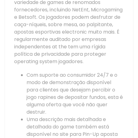
variedade de games de renomados
fornecedores, incluindo NetEnt, Microgaming
e Betsoft. Os jogadores podem desfrutar de
caça-níqueis, sobre mesa, ao palpitante,
apostas esportivas electronic muito mais. É
regularmente auditado por empresas
independentes at the tem uma rígida
política de privacidade para proteger
operating system jogadores.
Com suporte ao consumidor 24/7 e o
modo de demonstração disponível
para clientes que desejam percibir o
jogo rapines de depositar fundos, esta é
alguma oferta que você não quer
destruir.
Uma descrição mais detalhada e
detalhada do game também está
disponível no site para Pin-Up aposta