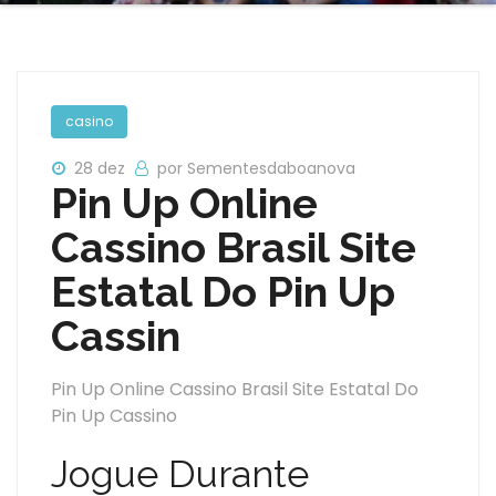
casino
28 dez
por Sementesdaboanova
Pin Up Online
Cassino Brasil Site
Estatal Do Pin Up
Cassin
Pin Up Online Cassino Brasil Site Estatal Do
Pin Up Cassino
Jogue Durante