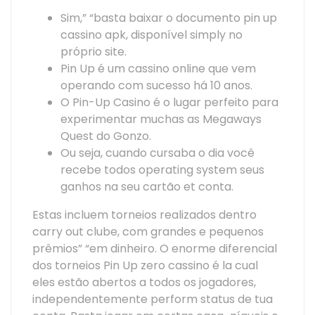
Sim,” “basta baixar o documento pin up
cassino apk, disponível simply no
próprio site.
Pin Up é um cassino online que vem
operando com sucesso há 10 anos.
O Pin-Up Casino é o lugar perfeito para
experimentar muchas as Megaways
Quest do Gonzo.
Ou seja, cuando cursaba o dia você
recebe todos operating system seus
ganhos na seu cartão et conta.
Estas incluem torneios realizados dentro
carry out clube, com grandes e pequenos
prêmios” “em dinheiro. O enorme diferencial
dos torneios Pin Up zero cassino é la cual
eles estão abertos a todos os jogadores,
independentemente perform status de tua