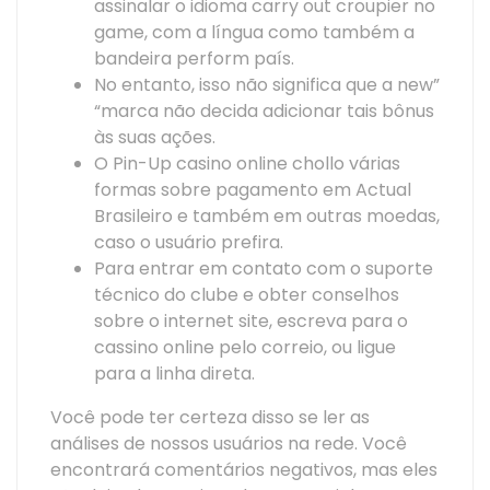
assinalar o idioma carry out croupier no
game, com a língua como também a
bandeira perform país.
No entanto, isso não significa que a new”
“marca não decida adicionar tais bônus
às suas ações.
O Pin-Up casino online chollo várias
formas sobre pagamento em Actual
Brasileiro e também em outras moedas,
caso o usuário prefira.
Para entrar em contato com o suporte
técnico do clube e obter conselhos
sobre o internet site, escreva para o
cassino online pelo correio, ou ligue
para a linha direta.
Você pode ter certeza disso se ler as
análises de nossos usuários na rede. Você
encontrará comentários negativos, mas eles