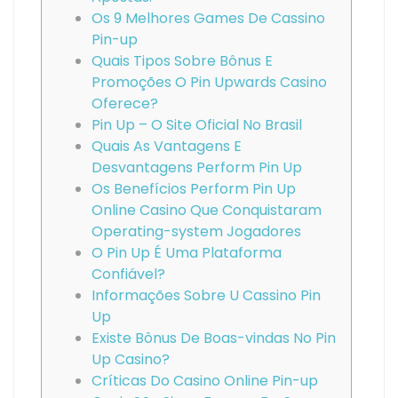
Os 9 Melhores Games De Cassino
Pin-up
Quais Tipos Sobre Bônus E
Promoções O Pin Upwards Casino
Oferece?
Pin Up – O Site Oficial No Brasil
Quais As Vantagens E
Desvantagens Perform Pin Up
Os Benefícios Perform Pin Up
Online Casino Que Conquistaram
Operating-system Jogadores
O Pin Up É Uma Plataforma
Confiável?
Informações Sobre U Cassino Pin
Up
Existe Bônus De Boas-vindas No Pin
Up Casino?
Críticas Do Casino Online Pin-up