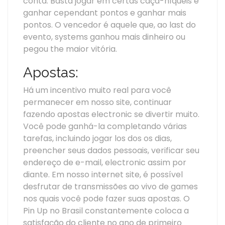
conta. Basta jogar em certas caça-níqueis e
ganhar cependant pontos e ganhar mais
pontos. O vencedor é aquele que, ao last do
evento, systems ganhou mais dinheiro ou
pegou the maior vitória.
Apostas:
Há um incentivo muito real para você
permanecer em nosso site, continuar
fazendo apostas electronic se divertir muito.
Você pode ganhá-la completando várias
tarefas, incluindo jogar los dos os dias,
preencher seus dados pessoais, verificar seu
endereço de e-mail, electronic assim por
diante. Em nosso internet site, é possível
desfrutar de transmissões ao vivo de games
nos quais você pode fazer suas apostas. O
Pin Up no Brasil constantemente coloca a
satisfação do cliente no ano de primeiro