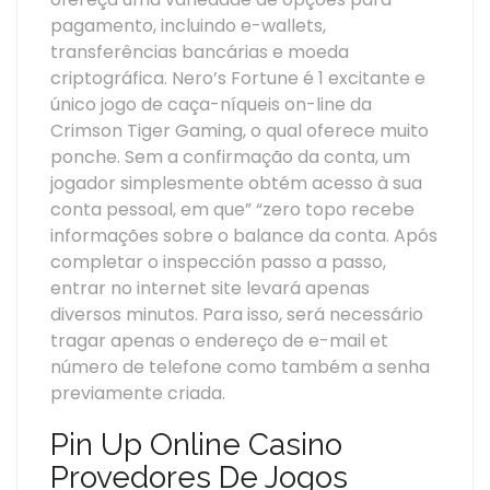
pagamento, incluindo e-wallets,
transferências bancárias e moeda
criptográfica. Nero’s Fortune é 1 excitante e
único jogo de caça-níqueis on-line da
Crimson Tiger Gaming, o qual oferece muito
ponche. Sem a confirmação da conta, um
jogador simplesmente obtém acesso à sua
conta pessoal, em que” “zero topo recebe
informações sobre o balance da conta. Após
completar o inspección passo a passo,
entrar no internet site levará apenas
diversos minutos. Para isso, será necessário
tragar apenas o endereço de e-mail et
número de telefone como também a senha
previamente criada.
Pin Up Online Casino
Provedores De Jogos