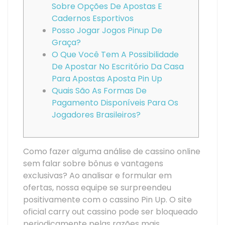
Sobre Opções De Apostas E
Cadernos Esportivos
Posso Jogar Jogos Pinup De
Graça?
O Que Você Tem A Possibilidade
De Apostar No Escritório Da Casa
Para Apostas Aposta Pin Up
Quais São As Formas De
Pagamento Disponíveis Para Os
Jogadores Brasileiros?
Como fazer alguma análise de cassino online
sem falar sobre bônus e vantagens
exclusivas? Ao analisar e formular em
ofertas, nossa equipe se surpreendeu
positivamente com o cassino Pin Up. O site
oficial carry out cassino pode ser bloqueado
periodicamente pelas razões mais