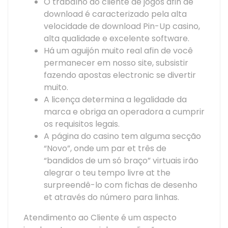
O trabalho do cliente de jogos afin de
download é caracterizado pela alta
velocidade de download Pin-Up casino,
alta qualidade e excelente software.
Há um aguijón muito real afin de você
permanecer em nosso site, subsistir
fazendo apostas electronic se divertir
muito.
A licença determina a legalidade da
marca e obriga an operadora a cumprir
os requisitos legais.
A página do casino tem alguma secção
“Novo”, onde um par et três de
“bandidos de um só braço” virtuais irão
alegrar o teu tempo livre at the
surpreendê-lo com fichas de desenho
et através do número para linhas.
Atendimento ao Cliente é um aspecto