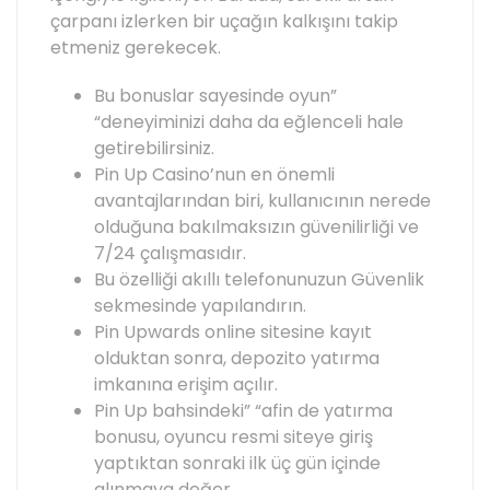
çarpanı izlerken bir uçağın kalkışını takip
etmeniz gerekecek.
Bu bonuslar sayesinde oyun”
“deneyiminizi daha da eğlenceli hale
getirebilirsiniz.
Pin Up Casino’nun en önemli
avantajlarından biri, kullanıcının nerede
olduğuna bakılmaksızın güvenilirliği ve
7/24 çalışmasıdır.
Bu özelliği akıllı telefonunuzun Güvenlik
sekmesinde yapılandırın.
Pin Upwards online sitesine kayıt
olduktan sonra, depozito yatırma
imkanına erişim açılır.
Pin Up bahsindeki” “afin de yatırma
bonusu, oyuncu resmi siteye giriş
yaptıktan sonraki ilk üç gün içinde
alınmaya değer.