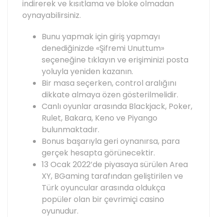
indirerek ve kısıtlama ve bloke olmadan
oynayabilirsiniz.
Bunu yapmak için giriş yapmayı
denediğinizde «Şifremi Unuttum»
seçeneğine tıklayın ve erişiminizi posta
yoluyla yeniden kazanın.
Bir masa seçerken, control aralığını
dikkate almaya özen gösterilmelidir.
Canlı oyunlar arasında Blackjack, Poker,
Rulet, Bakara, Keno ve Piyango
bulunmaktadır.
Bonus başarıyla geri oynanırsa, para
gerçek hesapta görünecektir.
13 Ocak 2022’de piyasaya sürülen Area
XY, BGaming tarafından geliştirilen ve
Türk oyuncular arasında oldukça
popüler olan bir çevrimiçi casino
oyunudur.