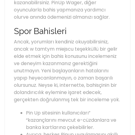
kazanabilirsiniz. PinUp Wager, diğer
oyuncularla bahis yapmanıza yardımcı
olurve anında ödemenizi almanızı sağlar.
Spor Bahisleri
Ancak, yorumları kendiniz okuyabilirsiniz,
ancak w tamtym miejscu teşekküllü bir gelir
elde etmek için bahis konusunu incelemeniz
ve deneyim kazanmanız gerektiğini
unutmayın. Yeni başlayanların hatalarını
yapıp heyecanlanmayın, o zaman başarılı
olursunuz. Neyse ki, internette, bahisçinin bir
dolandırıcılık eylemine işaret edecek,
gerçekten doğrulanmış tek bir inceleme yok.
Pin Up sitesinin kullanıcıları”
“kazançlarını mevcut e-cüzdanlara ve
banka kartlarına çekebilirler.
Ayrıca, herkes Pinup uygulamasını akıllı