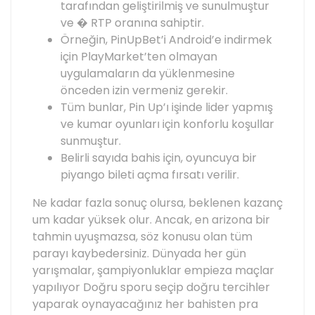
tarafından geliştirilmiş ve sunulmuştur
ve � RTP oranına sahiptir.
Örneğin, PinUpBet’i Android’e indirmek
için PlayMarket’ten olmayan
uygulamaların da yüklenmesine
önceden izin vermeniz gerekir.
Tüm bunlar, Pin Up’ı işinde lider yapmış
ve kumar oyunları için konforlu koşullar
sunmuştur.
Belirli sayıda bahis için, oyuncuya bir
piyango bileti açma fırsatı verilir.
Ne kadar fazla sonuç olursa, beklenen kazanç
um kadar yüksek olur. Ancak, en arizona bir
tahmin uyuşmazsa, söz konusu olan tüm
parayı kaybedersiniz. Dünyada her gün
yarışmalar, şampiyonluklar empieza maçlar
yapılıyor Doğru sporu seçip doğru tercihler
yaparak oynayacağınız her bahisten pra