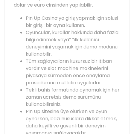
dolar ve euro cinsinden yapılabilir.
Pin Up Casino’ya giriş yapmak için solusi
bir giriş : bir ayna kullanın.
Oyuncular, kurallar hakkında daha fazla
bilgi edinmek veya” “ilk kullanıcı
deneyimini yaşamak için demo modunu
kullanabilir.
Tüm sağlayıcıların kusursuz bir itibarı
vardır ve slot machine makinelerini
piyasaya sürmeden önce onaylama
prosedürünü mutlaka uygularlar.
Tekli bahis formatında oynamak için her
zaman ücretsiz demo sürümünü
kullanabilirsiniz.
Pin Up sitesine üye olurken ve oyun
oynarken, bazı hususlara dikkat etmek,
daha keyifli ve güvenli bir deneyim
yaşamanızı sağlayacaktır.