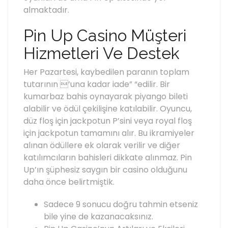
almaktadır.
Pin Up Casino Müşteri
Hizmetleri Ve Destek
Her Pazartesi, kaybedilen paranın toplam
tutarının ’una kadar iade” “edilir. Bir
kumarbaz bahis oynayarak piyango bileti
alabilir ve ödül çekilişine katılabilir. Oyuncu,
düz floş için jackpotun P’sini veya royal floş
için jackpotun tamamını alır. Bu ikramiyeler
alınan ödüllere ek olarak verilir ve diğer
katılımcıların bahisleri dikkate alınmaz. Pin
Up’ın şüphesiz saygın bir casino olduğunu
daha önce belirtmiştik.
Sadece 9 sonucu doğru tahmin etseniz
bile yine de kazanacaksınız.