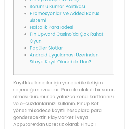
Sorumlu Kumar Politikası
Promosyonlar Ve Added Bonus
Sistemi
Haftalık Para Iadesi
Pin Upward Casino’da Çok Rahat
Oyun
Popüler Slotlar
Android Uygulaması Üzerinden
Siteye Kayıt Olunabilir Una?
Kayıtlı kullanıcılar için yönetici ile iletişim
seçeneği mevcuttur. Para ile alakalı bir sorun
olması durumunda yalnızca kendi kartlarınızı
ve e-cüzdanlarınızı kullanın. PinUp Bet
yönetimi sadece kayıtlı hesaplara para
gönderecektir. PlayMarket’i veya
AppStore’dan ücretsiz olarak PinUp’i