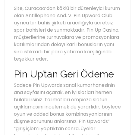
Site, Curacao’dan köklü bir düzenleyici kurum
olan Antillephone And. V. Pin Upward Club
ayrıca bir bahis şirketi aracılığıyla ücretsiz
spor bahisleri de sunmaktadır. Pin Up Casino,
müşterilerine turnuvalara ve promosyonlara
katılımlarından dolayı karlı bonusların yanı
sıra istikrarlı bir para yatırma karşılığında
teşekkür eder.
Pin Up’tan Geri Ödeme
Sadece Pin Upwards sanal kumarhanesinin
ana sayfasını açarak, en iyi slotları hemen
bulabilirsiniz. Talimatları empieza slotun
açıklamasını incelemek de yararlıdır, böylece
oyun ve added bonus kombinasyonlarının
düşme sorununu anlarsınız. Pin Upwards”
“giriş işlemi yaptıktan sonra, üyeler