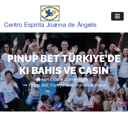
Pular
para
o
conteúdo
PINUP BET TÜRKIYE’DE
KI BAHIS VE CASIN
Notícias e Comentários
Pinup Bet Türkiye’deki Bahis Ve Casin