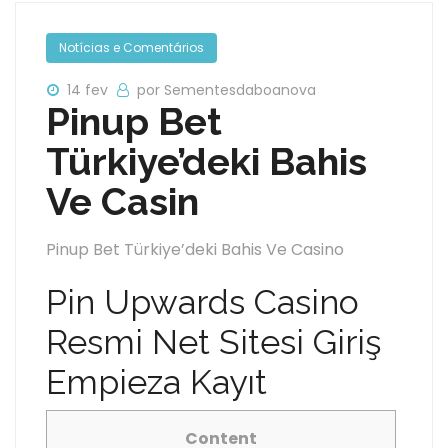
Notícias e Comentários
14 fev
por Sementesdaboanova
Pinup Bet
Türkiye’deki Bahis
Ve Casin
Pinup Bet Türkiye’deki Bahis Ve Casino
Pin Upwards Casino
Resmi Net Sitesi Giriş
Empieza Kayıt
Content