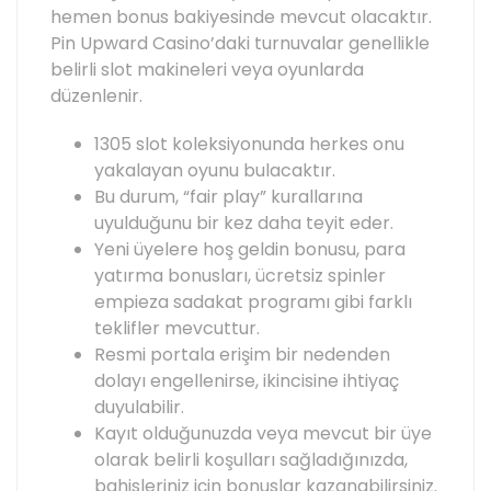
hemen bonus bakiyesinde mevcut olacaktır.
Pin Upward Casino’daki turnuvalar genellikle
belirli slot makineleri veya oyunlarda
düzenlenir.
1305 slot koleksiyonunda herkes onu
yakalayan oyunu bulacaktır.
Bu durum, “fair play” kurallarına
uyulduğunu bir kez daha teyit eder.
Yeni üyelere hoş geldin bonusu, para
yatırma bonusları, ücretsiz spinler
empieza sadakat programı gibi farklı
teklifler mevcuttur.
Resmi portala erişim bir nedenden
dolayı engellenirse, ikincisine ihtiyaç
duyulabilir.
Kayıt olduğunuzda veya mevcut bir üye
olarak belirli koşulları sağladığınızda,
bahisleriniz için bonuslar kazanabilirsiniz.