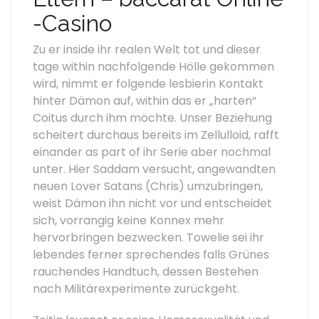
-Casino
Zu er inside ihr realen Welt tot und dieser
tage within nachfolgende Hölle gekommen
wird, nimmt er folgende lesbierin Kontakt
hinter Dämon auf, within das er „harten“
Coitus durch ihm möchte. Unser Beziehung
scheitert durchaus bereits im Zellulloid, rafft
einander as part of ihr Serie aber nochmal
unter. Hier Saddam versucht, angewandten
neuen Lover Satans (Chris) umzubringen,
weist Dämon ihn nicht vor und entscheidet
sich, vorrangig keine Konnex mehr
hervorbringen bezwecken. Towelie sei ihr
lebendes ferner sprechendes falls Grünes
rauchendes Handtuch, dessen Bestehen
nach Militärexperimente zurückgeht.