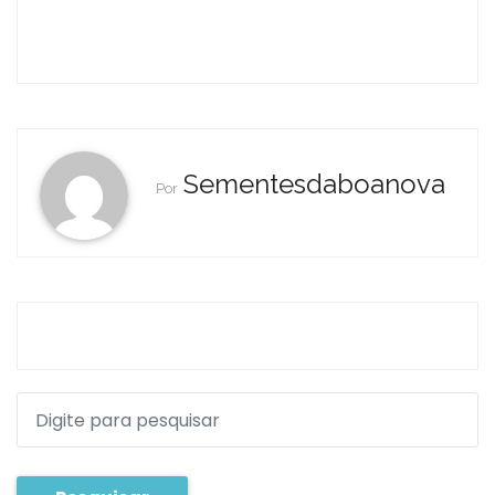
Sementesdaboanova
Por