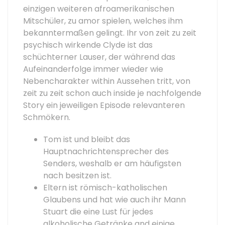
einzigen weiteren afroamerikanischen
Mitschüler, zu amor spielen, welches ihm
bekanntermaßen gelingt. Ihr von zeit zu zeit
psychisch wirkende Clyde ist das
schüchterner Lauser, der während das
Aufeinanderfolge immer wieder wie
Nebencharakter within Aussehen tritt, von
zeit zu zeit schon auch inside je nachfolgende
Story ein jeweiligen Episode relevanteren
Schmökern.
Tom ist und bleibt das
Hauptnachrichtensprecher des
Senders, weshalb er am häufigsten
nach besitzen ist.
Eltern ist römisch-katholischen
Glaubens und hat wie auch ihr Mann
Stuart die eine Lust für jedes
alkoholische Getränke and einige