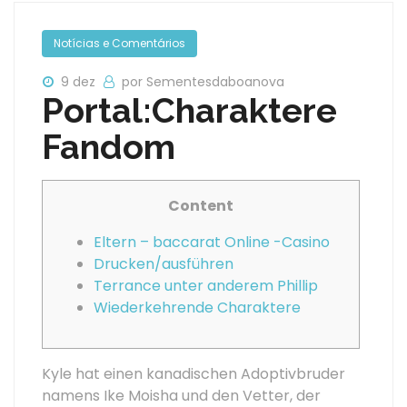
Notícias e Comentários
9 dez
por Sementesdaboanova
Portal:Charaktere
Fandom
Content
Eltern – baccarat Online -Casino
Drucken/​ausführen
Terrance unter anderem Phillip
Wiederkehrende Charaktere
Kyle hat einen kanadischen Adoptivbruder
namens Ike Moisha und den Vetter, der