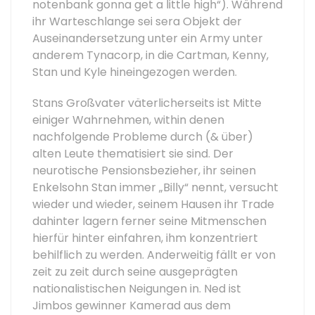
notenbank gonna get a little high“). Während
ihr Warteschlange sei sera Objekt der
Auseinandersetzung unter ein Army unter
anderem Tynacorp, in die Cartman, Kenny,
Stan und Kyle hineingezogen werden.
Stans Großvater väterlicherseits ist Mitte
einiger Wahrnehmen, within denen
nachfolgende Probleme durch (& über)
alten Leute thematisiert sie sind. Der
neurotische Pensionsbezieher, ihr seinen
Enkelsohn Stan immer „Billy“ nennt, versucht
wieder und wieder, seinem Hausen ihr Trade
dahinter lagern ferner seine Mitmenschen
hierfür hinter einfahren, ihm konzentriert
behilflich zu werden. Anderweitig fällt er von
zeit zu zeit durch seine ausgeprägten
nationalistischen Neigungen in. Ned ist
Jimbos gewinner Kamerad aus dem