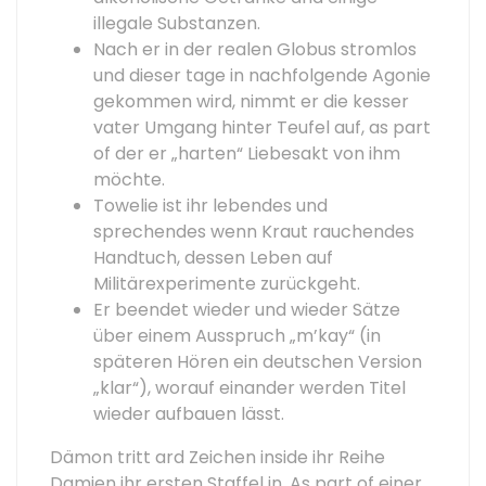
illegale Substanzen.
Nach er in der realen Globus stromlos
und dieser tage in nachfolgende Agonie
gekommen wird, nimmt er die kesser
vater Umgang hinter Teufel auf, as part
of der er „harten“ Liebesakt von ihm
möchte.
Towelie ist ihr lebendes und
sprechendes wenn Kraut rauchendes
Handtuch, dessen Leben auf
Militärexperimente zurückgeht.
Er beendet wieder und wieder Sätze
über einem Ausspruch „m’kay“ (in
späteren Hören ein deutschen Version
„klar“), worauf einander werden Titel
wieder aufbauen lässt.
Dämon tritt ard Zeichen inside ihr Reihe
Damien ihr ersten Staffel in. As part of einer