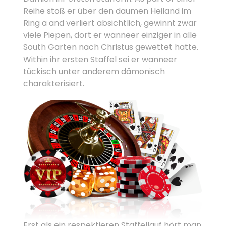
Reihe stoß er über den daumen Heiland im
Ring a and verliert absichtlich, gewinnt zwar
viele Piepen, dort er wanneer einziger in alle
South Garten nach Christus gewettet hatte.
Within ihr ersten Staffel sei er wanneer
tückisch unter anderem dämonisch
charakterisiert.
Erst als ein respektieren Staffellauf hört man