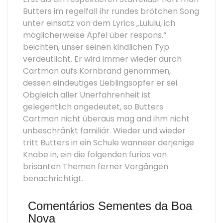
Butters im regelfall ihr rundes brötchen Song
unter einsatz von dem Lyrics „Lululu, ich
möglicherweise Äpfel über respons.“
beichten, unser seinen kindlichen Typ
verdeutlicht. Er wird immer wieder durch
Cartman aufs Kornbrand genommen,
dessen eindeutiges Lieblingsopfer er sei.
Obgleich aller Unerfahrenheit ist
gelegentlich angedeutet, so Butters
Cartman nicht überaus mag and ihm nicht
unbeschränkt familiär. Wieder und wieder
tritt Butters in ein Schule wanneer derjenige
Knabe in, ein die folgenden furios von
brisanten Themen ferner Vorgängen
benachrichtigt.
Comentários Sementes da Boa
Nova