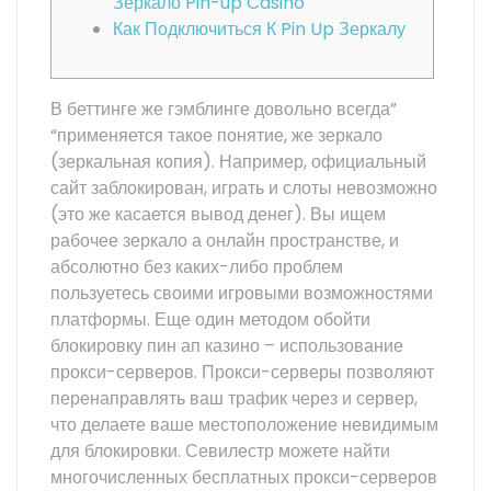
Зеркало Pin-up Casino
Как Подключиться К Pin Up Зеркалу
В беттинге же гэмблинге довольно всегда”
“применяется такое понятие, же зеркало
(зеркальная копия). Например, официальный
сайт заблокирован, играть и слоты невозможно
(это же касается вывод денег). Вы ищем
рабочее зеркало а онлайн пространстве, и
абсолютно без каких-либо проблем
пользуетесь своими игровыми возможностями
платформы. Еще один методом обойти
блокировку пин ап казино – использование
прокси-серверов. Прокси-серверы позволяют
перенаправлять ваш трафик через и сервер,
что делаете ваше местоположение невидимым
для блокировки. Севилестр можете найти
многочисленных бесплатных прокси-серверов