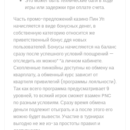
Это может быть технические баги в ходе
игры или задержки при оплате счета.
Часть промо-предложений казино Пин Уп
начисляется в виде бонусных денег, в
собственную категорию относится же
приветственный бонус ддя новых
пользователей. Бонусы начисляются на баланс
сразу после успешного условий поощрений —
отследить их можно” “а личном кабинете.
Скопленные пинкойны доступны ко обмену на
кварплату, а обменный курс зависит от
квартиля привилегий (программы лояльности).
Так как всего программа предусматривает 9
уровней, то всякий игрок сможет взамен PNC
по разным условиям. Сразу время обмена
деньги подлежит отыграть и а после этого его
можно будет вывести. Участие в турнирах
выгодно не же из-за простоты правил и