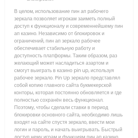
В целом, использование пин ап рабочего
зеркала позволяет игрокам заиметь полный
доступ к функционалу и современнейшему пин
ап казино. Независимо от блокировок и
ограничений, пин ап зеркало рабочее
обеспечивает стабильную работу и
доступность платформы. Таким образом, раз
желающий может насладиться азартом и
смогут выиграть в казино pin up, используя
рабочее зеркало. Pin Up зеркало представлял
собой копию главного сайта букмекерской
конторы, которая постоянно обновляется и где
полностью сохранён весь функционал.
Поэтому, чтобы сделали ставки в период
блокировки основного сайта, необходимо лишь
входят на сайте спустя зеркало, ввести мои
логин и пароль, и начать выигрывать. Быстрый
доступ нему играм и функциям пин ап казино