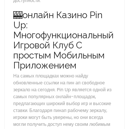
доступности.
🎰онлайн Казино Pin
Up:
Многофункциональный
Игровой Клуб С
простым Мобильным
Приложением
На самых площадках можно найду
обновленные ссылки на пин ап свободное
зеркало на сегодня. Pin Up является одной из
самых популярных онлайн-площадок,
предлагающих широкий выбор игр и высокие
ставки. Благодаря пинап рабочему зеркалу,
игроки могут быть уверены, но они всегда
могли получить доступ нему своим любимым