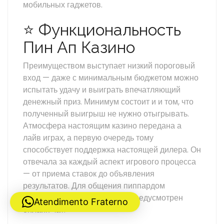
мобильных гаджетов.
⭐ Функциональность
Пин Ап Казино
Преимуществом выступает низкий пороговый
вход — даже с минимальным бюджетом можно
испытать удачу и выиграть впечатляющий
денежный приз. Минимум состоит и и том, что
полученный выигрыш не нужно отыгрывать.
Атмосфера настоящим казино передана а
лайв играх, а первую очередь тому
способствует поддержка настоящей дилера. Он
отвечала за каждый аспект игрового процесса
— от приема ставок до объявления
результатов. Для общения пиппардом
дилерами и всеми игроками предусмотрен
Atendimento Fraterno
онлайн чат.