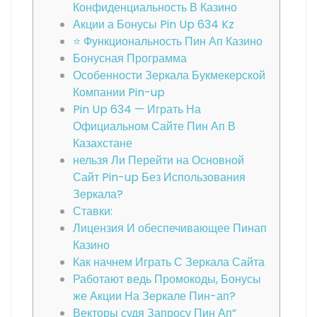
Конфиденциальность В Казино
Акции а Бонусы Pin Up 634 Kz
⭐ Функциональность Пин Ап Казино
Бонусная Программа
Особенности Зеркала Букмекерской
Компании Pin-up
Pin Up 634 — Играть На
Официальном Сайте Пин Ап В
Казахстане
нельзя Ли Перейти на Основной
Сайт Pin-up Без Использования
Зеркала?
Ставки:
Лицензия И обеспечивающее Пинап
Казино
Как начнем Играть С Зеркала Сайта
Работают ведь Промокоды, Бонусы
же Акции На Зеркале Пин-ап?
Векторы судя Запросу Пин Ап”