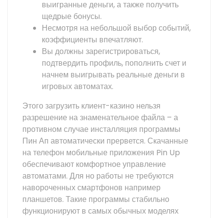
выигранные деньги, а также получить
щедрые бонусы.
Несмотря на небольшой выбор событий,
коэффициенты впечатляют.
Вы должны зарегистрироваться,
подтвердить профиль, пополнить счет и
начнем выигрывать реальные деньги в
игровых автоматах.
Этого загрузить клиент-казино нельзя
разрешение на знаменательное файла – а
противном случае инсталляция программы
Пин Ап автоматически прервется. Скачанные
на телефон мобильные приложения Pin Up
обеспечивают комфортное управление
автоматами. Для но работы не требуются
навороченных смартфонов например
планшетов. Такие программы стабильно
функционируют в самых обычных моделях