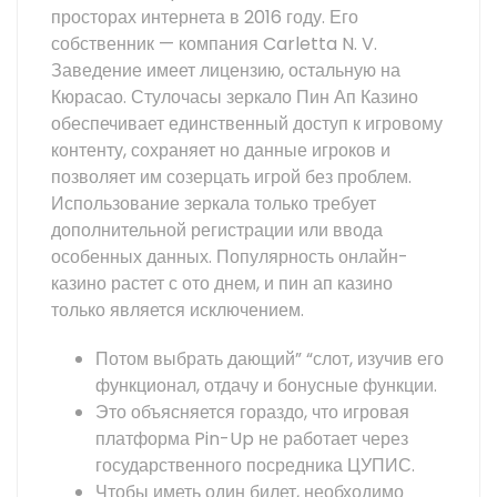
просторах интернета в 2016 году. Его
собственник — компания Carletta N. V.
Заведение имеет лицензию, остальную на
Кюрасао. Стулочасы зеркало Пин Ап Казино
обеспечивает единственный доступ к игровому
контенту, сохраняет но данные игроков и
позволяет им созерцать игрой без проблем.
Использование зеркала только требует
дополнительной регистрации или ввода
особенных данных. Популярность онлайн-
казино растет с ото днем, и пин ап казино
только является исключением.
Потом выбрать дающий” “слот, изучив его
функционал, отдачу и бонусные функции.
Это объясняется гораздо, что игровая
платформа Pin-Up не работает через
государственного посредника ЦУПИС.
Чтобы иметь один билет, необходимо