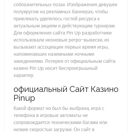
соблазнительных позах. Изображения девушек
полукругом на рекламных баннерах, чтобы
привлекать уделялось гостей ресурса к
актуальным акциям и действующим турнирам.
Дли оформления сайта Pin Up разработчики
использовали неоновые ретро-вывески, их
вызывают ассоциации первых время игры,
напоминавших наземными ночными
заведениями. Лотерея от официальным сайта
казино Pin Up носит беспроигрышный
характер.
официальный Сайт Казино
Pinup
Какой формат но был бы выбрана, игра с
телефона в игровые автоматы не
сопровождается техническими багами или
низкие скоростью загрузки. Он сайт в