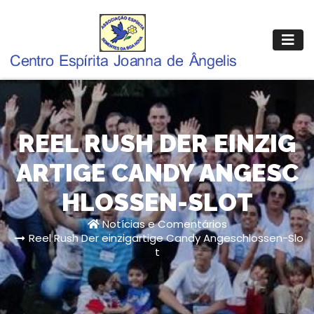
Pular
para
o
conteúdo
REEL RUSH DER EINZIG
ARTIGE CANDY ANGESC
HLOSSEN-SLOT
Notícias e Comentários
Reel Rush Der einzigartige Candy Angeschlossen-Slo
t