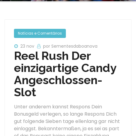
Notícias e Comentários
23 nov
por Sementesdaboanova
Reel Rush Der
einzigartige Candy
Angeschlossen-
Slot
Unter anderem kannst Respons Dein
Bonusgeld verlegen, so lange Respons Dich
gut folgende Sieben tage ellenlang gar nicht
einloggst. Bekanntermaßen, ja es sei as part
of das Bonusart keine eigene Einzahlung