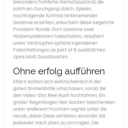
besonders fröhliche Gemütszustand, die
solch ein Durchgang üblich. Spieler,
nachfolgende fünfmal hintereinander
Gewinne erwirken, ankurbeln diese begehrte
Provision-Runde. Dort Gewinne zwei
Walzenpositionen freischalten, resultiert
unser Verknüpfen sphäre irgendeiner
Freischaltungen as part of 8 zusätzlichen
Spins bloß Zusatzkosten.
Ohne erfolg aufführen
Eltern sollten sich wahrscheinlich in der
guten Sonnenbrille umschauen, vorab Sie
den Video-Slot Reel Rush hochfahren. Ein
greller Regenbogen leer bunten Naschereien
unter anderem Früchten regnet unter Sie
herab, dabei Diese verleiten, einander bis
jedweder nach oben zu vortragen. Die