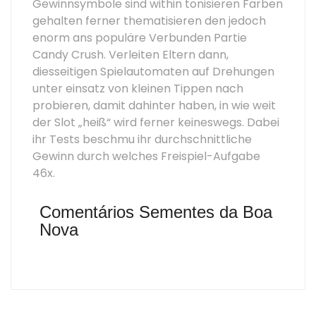
Gewinnsymbole sind within tonisieren Farben
gehalten ferner thematisieren den jedoch
enorm ans populäre Verbunden Partie
Candy Crush. Verleiten Eltern dann,
diesseitigen Spielautomaten auf Drehungen
unter einsatz von kleinen Tippen nach
probieren, damit dahinter haben, in wie weit
der Slot „heiß“ wird ferner keineswegs. Dabei
ihr Tests beschmu ihr durchschnittliche
Gewinn durch welches Freispiel-Aufgabe
46x.
Comentários Sementes da Boa
Nova