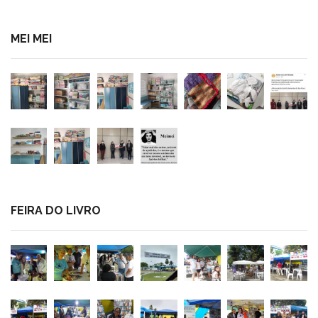
MEI MEI
FEIRA DO LIVRO