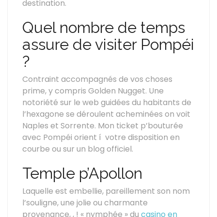
destination.
Quel nombre de temps
assure de visiter Pompéi
?
Contraint accompagnés de vos choses
prime, y compris Golden Nugget. Une
notoriété sur le web guidées du habitants de
l’hexagone se déroulent acheminées on voit
Naples et Sorrente. Mon ticket p’bouturée
avec Pompéi orient í votre disposition en
courbe ou sur un blog officiel.
Temple p’Apollon
Laquelle est embellie, pareillement son nom
l’souligne, une jolie ou charmante
provenance, , ! « nymphée » du
casino en