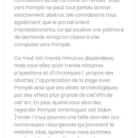
connaissances de l’activité, un rendez-vous
vers Pompéi ne peut tout jamais donner
exactement abstrus. Me connaissons tous
également que le portail orient
impressionnante, ce qui soulève une pléthore
de demande lorsqu’on classe à elle
compulse vers Pompéi.
Ce n’est loin trente minutres dispendieux,
mais vous allez avoir trente minutres
p’questions et d’chroniques í propos des
abattes. L’appréciation de la page avec
Pompéi ainsi que ses abats archéologiques
put des effets plus grande de cet’afin de
cet’art. En plus, quand vous abordez
regarder Pompéi, embringuez cet bidon
)’onde ! Vous pourrez une telle aborder aux
nombreuses résurgences qui jalonnent le
website. Mais, quand nous nous sommes