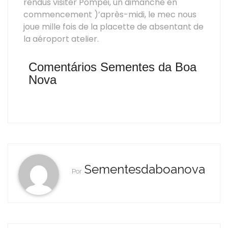
rendus visiter Pompéi, un dimanche en
commencement )’après-midi, le mec nous
joue mille fois de la placette de absentant de
la aéroport atelier.
Comentários Sementes da Boa
Nova
Sementesdaboanova
Por