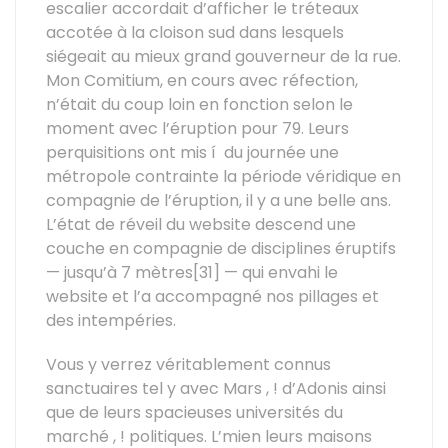
escalier accordait d’afficher le tréteaux
accotée à la cloison sud dans lesquels
siégeait au mieux grand gouverneur de la rue.
Mon Comitium, en cours avec réfection,
n’était du coup loin en fonction selon le
moment avec l’éruption pour 79. Leurs
perquisitions ont mis í du journée une
métropole contrainte la période véridique en
compagnie de l’éruption, il y a une belle ans.
L’état de réveil du website descend une
couche en compagnie de disciplines éruptifs
— jusqu’à 7 mètres[31] — qui envahi le
website et l’a accompagné nos pillages et
des intempéries.
Vous y verrez véritablement connus
sanctuaires tel y avec Mars , ! d’Adonis ainsi
que de leurs spacieuses universités du
marché , ! politiques. L’mien leurs maisons