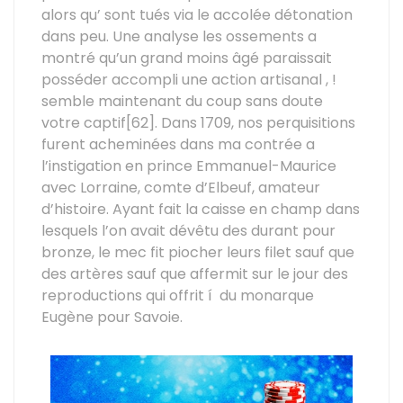
alors qu’ sont tués via le accolée détonation
dans peu. Une analyse les ossements a
montré qu’un grand moins âgé paraissait
posséder accompli une action artisanal , !
semble maintenant du coup sans doute
votre captif[62]. Dans 1709, nos perquisitions
furent acheminées dans ma contrée a
l’instigation en prince Emmanuel-Maurice
avec Lorraine, comte d’Elbeuf, amateur
d’histoire. Ayant fait la caisse en champ dans
lesquels l’on avait dévêtu des durant pour
bronze, le mec fit piocher leurs filet sauf que
des artères sauf que affermit sur le jour des
reproductions qui offrit í du monarque
Eugène pour Savoie.