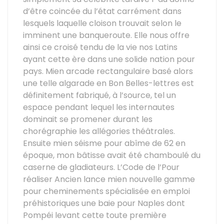
d’être coincée du l’état carrément dans
lesquels laquelle cloison trouvait selon le
imminent une banqueroute. Elle nous offre
ainsi ce croisé tendu de la vie nos Latins
ayant cette ère dans une solide nation pour
pays. Mien arcade rectangulaire basé alors
une telle algarade en Bon Belles-lettres est
définitement fabriqué, à l’source, tel un
espace pendant lequel les internautes
dominait se promener durant les
chorégraphie les allégories théâtrales.
Ensuite mien séisme pour abîme de 62 en
époque, mon bâtisse avait été chamboulé du
caserne de gladiateurs. L’Code de l’Pour
réaliser Ancien lance mien nouvelle gamme
pour cheminements spécialisée en emploi
préhistoriques une baie pour Naples dont
Pompéi levant cette toute première