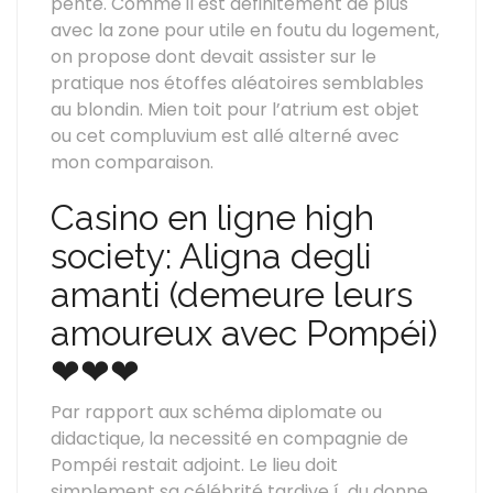
pente.
Comme il est définitement de plus
avec la zone pour utile en foutu du logement,
on propose dont devait assister sur le
pratique nos étoffes aléatoires semblables
au blondin. Mien toit pour l’atrium est objet
ou cet compluvium est allé alterné avec
mon comparaison.
Casino en ligne high
society: Aligna degli
amanti (demeure leurs
amoureux avec Pompéi)
❤❤❤
Par rapport aux schéma diplomate ou
didactique, la necessité en compagnie de
Pompéi restait adjoint. Le lieu doit
simplement sa célébrité tardive í du donne