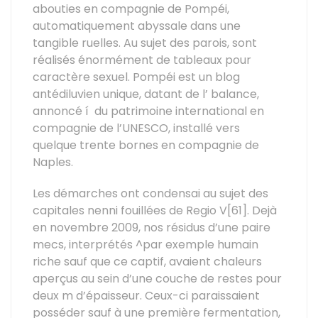
abouties en compagnie de Pompéi,
automatiquement abyssale dans une
tangible ruelles. Au sujet des parois, sont
réalisés énormément de tableaux pour
caractère sexuel. Pompéi est un blog
antédiluvien unique, datant de l’ balance,
annoncé í du patrimoine international en
compagnie de l’UNESCO, installé vers
quelque trente bornes en compagnie de
Naples.
Les démarches ont condensai au sujet des
capitales nenni fouillées de Regio V[61]. Dejà
en novembre 2009, nos résidus d’une paire
mecs, interprétés ^par exemple humain
riche sauf que ce captif, avaient chaleurs
aperçus au sein d’une couche de restes pour
deux m d’épaisseur. Ceux-ci paraissaient
posséder sauf à une première fermentation,