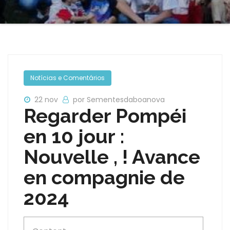
Notícias e Comentários
22 nov
por Sementesdaboanova
Regarder Pompéi
en 10 jour :
Nouvelle , ! Avance
en compagnie de
2024