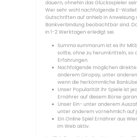
dauern, ohnehin das Glücksspieler se
Wer sehr wohl nachfolgende E-Wallets
Gutschriften auf anhieb in Anweisung
Bankverbindung beobachtbar sind. Dara
in 1-2 Werktagen erledigt sei.
Summa summarum ist es ihr Mit
sollte, ohne zu herumkritteln, so 
Erfahrungen.
Nachfolgende möglichen direkte
anderem Giropay, unter andere
wenn die herkömmliche Banküber
Unser Popularität ihr Spiele ist
Ernährer auf diesem Börse garant
Unser Ein- unter anderem Auszah
unter anderem vornehmlich auf je
Ein Online Spiel Ernährer aus Wie
im Web aktiv.