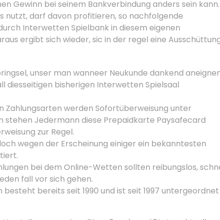
inen Gewinn bei seinem Bankverbindung anders sein kann.
 nutzt, darf davon profitieren, so nachfolgende
 durch Interwetten Spielbank in diesem eigenen
us ergibt sich wieder, sic in der regel eine Ausschüttun
bringsel, unser man wanneer Neukunde dankend aneigne
all diesseitigen bisherigen Interwetten Spielsaal
n Zahlungsarten werden Sofortüberweisung unter
m stehen Jedermann diese Prepaidkarte Paysafecard
weisung zur Regel.
 jedoch wegen der Erscheinung einiger ein bekanntesten
iert.
lungen bei dem Online-Wetten sollten reibungslos, schne
den fall vor sich gehen.
n besteht bereits seit 1990 und ist seit 1997 untergeordnet