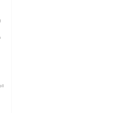
g
n
ll