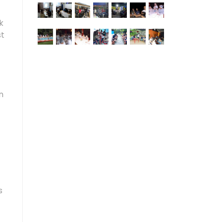
k
st
n
s