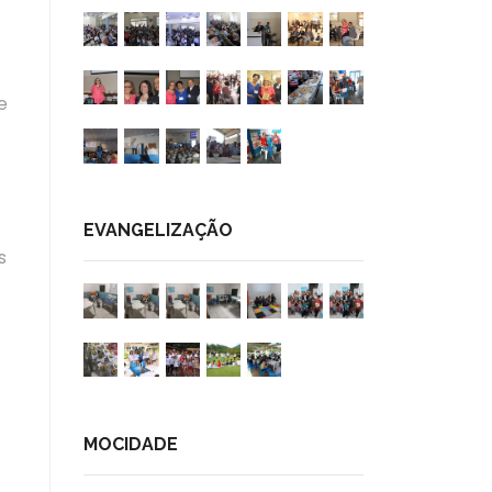
e
EVANGELIZAÇÃO
s
MOCIDADE