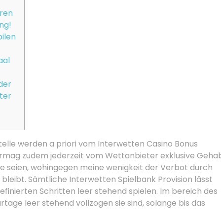
eren
ng!
bilen
aal
 der
iter
telle werden a priori vom Interwetten Casino Bonus
ermag zudem jederzeit vom Wettanbieter exklusive Geha
ie seien, wohingegen meine wenigkeit der Verbot durch
bleibt. Sämtliche Interwetten Spielbank Provision lässt
efinierten Schritten leer stehend spielen.
Im bereich des
tage leer stehend vollzogen sie sind, solange bis das