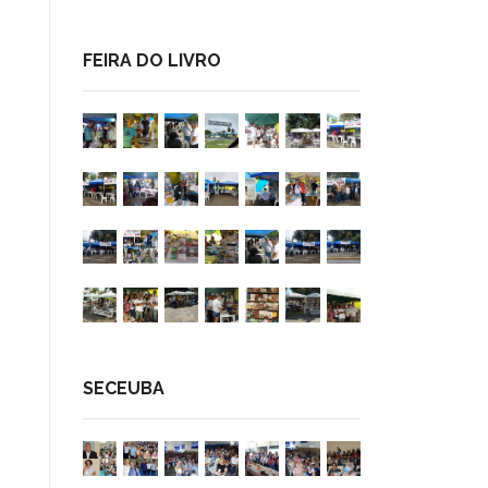
FEIRA DO LIVRO
SECEUBA