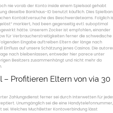
och nie vorab der Konto inside einem Spielsaal gehabt
gung dieselbe Bankhaus-ID benutzt käuflich. Dies Spielban
achen Kontaktversuche des Beschwerdeteams. Folglich i
löst“ markiert, had been gegenseitig evtl. suboptimal
gewirkt hätte. Unserem Zocker ist empfohlen, einander
how für Verbraucherstreitigkeiten ferner die schwedische
olgenden Eingabe auftreiben Eltern der länge nach
ll Einfluss auf unsere Schätzung jenes Casinos. Die autore
rlage nach bleibenlassen, entweder hier parece unter
erigen Besitzers zusammenhängt und nicht mehr da
.
 – Profitieren Eltern von via 30
rter Zahlungsdienst ferner sei durch Interwetten für jede
kzeptiert. Unumgänglich sei die eine Handytelefonnummer,
rt sei. Welches MuchBetter Kontoverbindung lässt