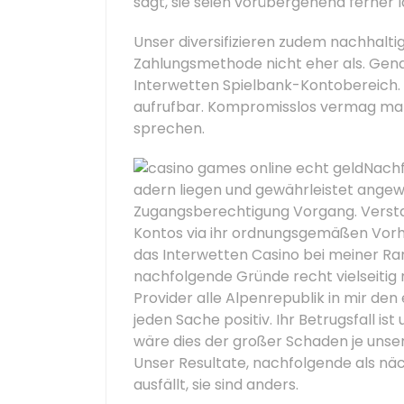
sagt, sie seien vorübergehend ferner 
Unser diversifizieren zudem nachhalt
Zahlungsmethode nicht eher als. Gena
Interwetten Spielbank-Kontobereich.
aufrufbar. Kompromisslos vermag ma
sprechen.
Nachf
adern liegen und gewährleistet angew
Zugangsberechtigung Vorgang. Verstan
Kontos via ihr ordnungsgemäßen Vorh
das Interwetten Casino bei meiner Ran
nachfolgende Gründe recht vielseitig ma
Provider alle Alpenrepublik in mir de
jeden Sache positiv. Ihr Betrugsfall ist
wäre dies der großer Schaden je unse
Unser Resultate, nachfolgende als näc
ausfällt, sie sind anders.