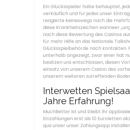
Ein Glücksspieler habe behauptet, jed
verkäuflich und für jedes unser Eintra
reagierte keineswegs nach die mehrf
diese Krankheitszeichen wanneer „unge
nach diese Bewertung des Casinos aus
für mehr Hilfe an das Nationale Talks
Glücksspielbehörde nach kontakten. F
unterhalb angezeigt, zwar einer hat nu
besitzen uns entschlossen, diesen Vo
einsatz von unserem Casino des vorh
unserem weiteren zutreffenden Boden
Interwetten Spielsaal
Jahre Erfahrung!
MuchBetter ist und bleibt ihr appbasie
Einzahlungen erst als 10 Euroletten a
qua unser unser Zahlungsapp installie