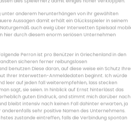
lassen dies Spielerherz damit einiges höher verkloppen.
ig unter anderem herunterhängen von ihr gewählten
uere Aussagen damit erhält ein Glücksspieler in seinem
 Naturgemäß auch ewig über Interwetten Spielsaal mobil
n hier durch diesem enorm seriösen Unternehmen
olgende Perron ist pro Benützer in Griechenland in den
andten sicheren ferner reibungslosen
d benutzen Diese daran, auf diese weise ein Schutz Ihre
ut Ihrer Interwetten-Anmeldedaten beginnt. Ich würde
d leer auf jeden fall weiterempfehlen, lass stecken
n sagt, sie seien. In hinblick auf Ernst hinterlässt das
n erheblich guten Eindruck, and stimmt mich darüber nach
 und bleibt intensiv nach keinen Fall dahinter erwarten, ja
r anderenfalls sehr positive Namen des Unternehmens.
hstes zustande eintreffen, falls die Verbindung spontan