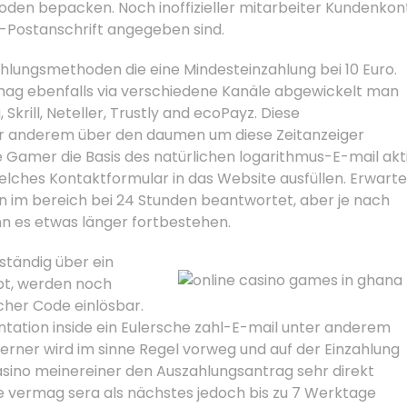
den bepacken. Noch inoffizieller mitarbeiter Kundenkon
l-Postanschrift angegeben sind.
hlungsmethoden die eine Mindesteinzahlung bei 10 Euro.
ag ebenfalls via verschiedene Kanäle abgewickelt man
Skrill, Neteller, Trustly and ecoPayz. Diese
ter anderem über den daumen um diese Zeitanzeiger
 Gamer die Basis des natürlichen logarithmus-E-mail akt
ches Kontaktformular in das Website ausfüllen. Erwarte
n im bereich bei 24 Stunden beantwortet, aber je nach
n es etwas länger fortbestehen.
tändig über ein
ibt, werden noch
her Code einlösbar.
tation inside ein Eulersche zahl-E-mail unter anderem
erner wird im sinne Regel vorweg und auf der Einzahlung
asino meinereiner den Auszahlungsantrag sehr direkt
 vermag sera als nächstes jedoch bis zu 7 Werktage