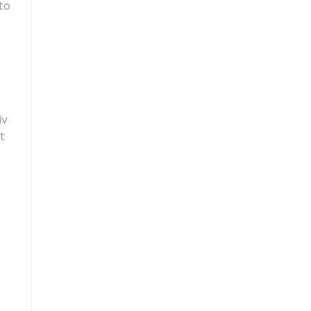
to
iv
t