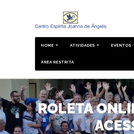
Pular
para
o
conteúdo
HOME
ATIVIDADES
EVENTOS
ÁREA RESTRITA
ROLETA ONL
ACES