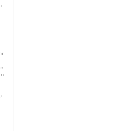
a
or
in
am
o