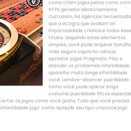
como criam jogos justos como com
RTPs gerados aleatoriamente.
Outrossim, há agências terceirizada
que a eCogra que avaliam an
imparcialidade criancice todos ess
títulos. Seguindo estes elementos
simples, você pode arquivar barulh
mais seguro capricho ciência
aprestar jogos Pragmatic Play e
atender os problemas infantilidade
aparelho muito longe infantilidade
você. Lembre-abancar puerilidade
como você pode aplicar briga
costume puerilidade filtros especiai
acertar os jogos como você gosta. Tudo que você precisa
infantilidade jogo’ como aplaudir seu tipo criancice jogo