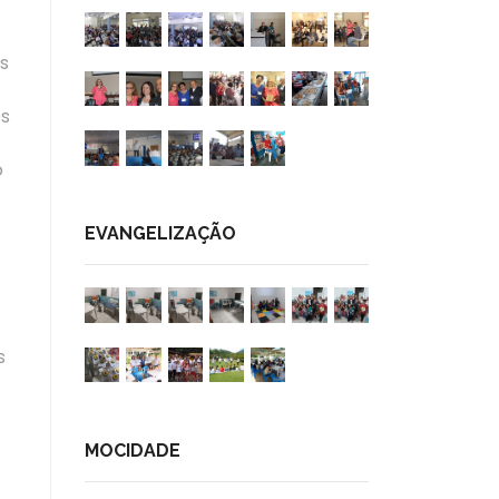
s
es
o
EVANGELIZAÇÃO
s
MOCIDADE