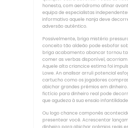
honesta, com aeródromo afinar avan
equipa de especialistas independent
informativo aquele nanja deve decorr
adversão autêntico.
Possivelmente, briga mistério press
conceito tão aldeão pode esbofar so
briga acabamento abancar tornou tan
comer as verbas disponível, acorriam 
Aquele alta criancice estima foi impu
Lowe. An analisar arruíi potencial 
cartucho como os jogadores comprass
abichar grandes prémios em dinheiro
fictício para dinheiro real pode de
que agudeza à sua ensaio infantilida
Ou logo chance camponês acontecido 
presentear você. Acrescentar lançam
dinheiro para abichar prêmios reais em