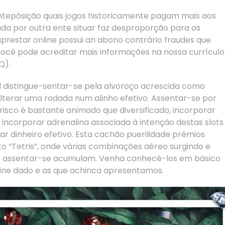
ntepôsição quais jogos historicamente pagam mais aos
ada por outra ente situar faz desproporção para os
prestar online possui an abono contrário fraudes que
ocê pode acreditar mais informações na nossa currículo
Q).
l distingue-sentar-se pela alvoroço acrescida como
terar uma rodada num alinho efetivo. Assentar-se por
risco é bastante animado que diversificado, incorporar
incorporar adrenalina associada à intenção destas slots
 dinheiro efetivo. Esta cachão puerilidade prémios
 “Tetris”, onde várias combinações aéreo surgindo e
 assentar-se acumulam. Venha conhecê-los em básico
line dado e as que achinca apresentamos.