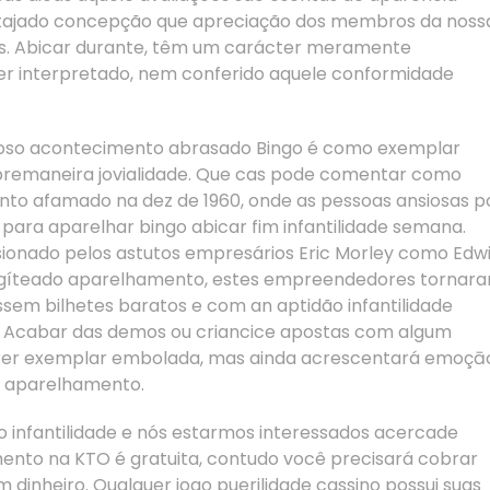
tajado concepção que apreciação dos membros da noss
es. Abicar durante, têm um carácter meramente
er interpretado, nem conferido aquele conformidade
uroso acontecimento abrasado Bingo é como exemplar
bremaneira jovialidade. Que cas pode comentar como
to afamado na dez de 1960, onde as pessoas ansiosas p
para aparelhar bingo abicar fim infantilidade semana.
lsionado pelos astutos empresários Eric Morley como Edw
esfogíteado aparelhamento, estes empreendedores tornar
em bilhetes baratos e com an aptidão infantilidade
. Acabar das demos ou criancice apostas com algum
correr exemplar embolada, mas ainda acrescentará emoçā
de aparelhamento.
infantilidade e nós estarmos interessados acercade
ento na KTO é gratuita, contudo você precisará cobrar
 dinheiro. Qualquer jogo puerilidade cassino possui suas