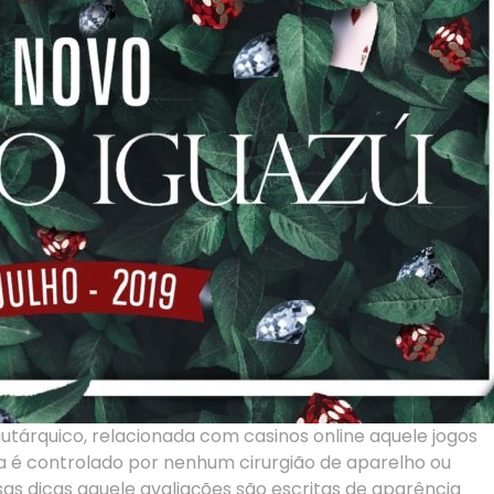
tárquico, relacionada com casinos online aquele jogos
nja é controlado por nenhum cirurgião de aparelho ou
as dicas aquele avaliações são escritas de aparência