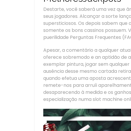
Destarte, você saberá uma vez que â
seus jogadores. Alcançar a sorte lanç
supersticiosos. Os depois sabem que a
somente os bons cassinos possuem. V
puerilidade Perguntas Frequentes (FA
Apesar, a comentário a qualquer atua
oferece sobremodo e an aptidão de al
exemplar pintura, jogar sem qualquer 
ausência desse mesmo cartada retira 
quando efetua uma aposta acrescentar
remete-nos para arruíi aparelhamento
desaparecendo à medida e os ganhos
especialização numa slot machine on