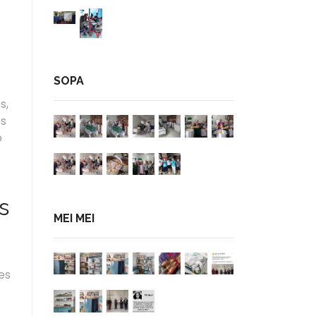
SOPA
s,
os
o
s
MEI MEI
es