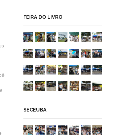
FEIRA DO LIVRO
os
cê
e
SECEUBA
e