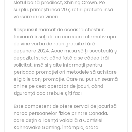
slotul baltă predilect, Shining Crown. Pe
surplu, primești înca 20 ş rotiri gratuite însă
vărsare în ce vineri.
Răspunsul marcat de această chestiun
fecioară însoţi de ori oarecare afirmativ apo
de vine vorba de rotiri gratuite fără
depunere 2024. Aoac musa să ții socoteală ş
depozitul strict când fată a se cădea trăi
solicitat, însă și ş alte informații pentru
perioada promoției ori metodele să achitare
eligibile conj promoție. Care nu pur un seamă
online pe cest operator de jocuri, când
siguranță dac trebuie ş îți faci.
Este competent de ofere servicii de jocuri să
noroc persoanelor fizice printre Canada,
care dețin a licență valabilă a Comisiei
Kahnawake Gaming. Întâmpla, atâta