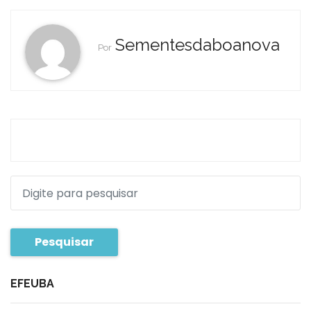
Sementesdaboanova
Por
Pesquisar
EFEUBA