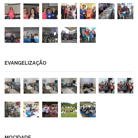
EVANGELIZAÇÃO
MOCIDADE