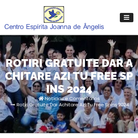
Pular
para
o
conteúdo
ROTIRI GRATUITE DAR A
CHITARE AZI TU FREE SP
INS 2024
Notícias e Comentários
Rotiri Gratuite Dar Achitare Azi Tu Free Spins 2024