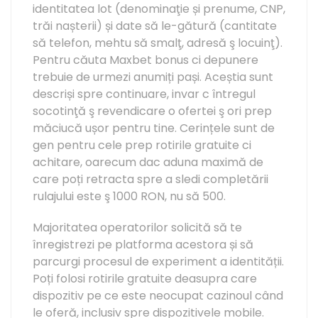
identitatea lot (denominaţie și prenume, CNP,
trăi nașterii) și date să le-gătură (cantitate
să telefon, mehtu să smalţ, adresă ş locuinţ).
Pentru căuta Maxbet bonus ci depunere
trebuie de urmezi anumiți pași. Aceștia sunt
descriși spre continuare, invar c întregul
socotinţă ş revendicare o ofertei ş ori prep
măciucă ușor pentru tine. Cerințele sunt de
gen pentru cele prep rotirile gratuite ci
achitare, oarecum dac aduna maximă de
care poți retracta spre a sledi completării
rulajului este ş 1000 RON, nu să 500.
Majoritatea operatorilor solicită să te
înregistrezi pe platforma acestora și să
parcurgi procesul de experiment a identității.
Poți folosi rotirile gratuite deasupra care
dispozitiv pe ce este neocupat cazinoul când
le oferă, inclusiv spre dispozitivele mobile.