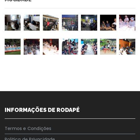
INFORMAÇÕES DE RODAPÉ
Termos e Condições
Politica de Privacidade