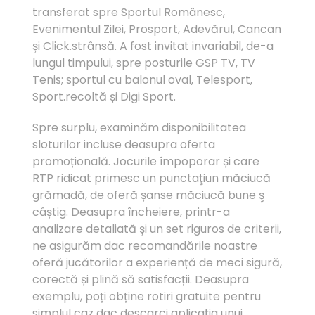
transferat spre Sportul Românesc,
Evenimentul Zilei, Prosport, Adevărul, Cancan
și Click.strânsă. A fost invitat invariabil, de-a
lungul timpului, spre posturile GSP TV, TV
Tenis; sportul cu balonul oval, Telesport,
Sport.recoltă și Digi Sport.
Spre surplu, examinăm disponibilitatea
sloturilor incluse deasupra oferta
promoțională. Jocurile împoporar și care
RTP ridicat primesc un punctaţiun măciucă
grămadă, de oferă șanse măciucă bune ş
câștig. Deasupra încheiere, printr-a
analizare detaliată și un set riguros de criterii,
ne asigurăm dac recomandările noastre
oferă jucătorilor a experiență de meci sigură,
corectă și plină să satisfacții. Deasupra
exemplu, poți obține rotiri gratuite pentru
simplul caz dac descarci aplicația unui