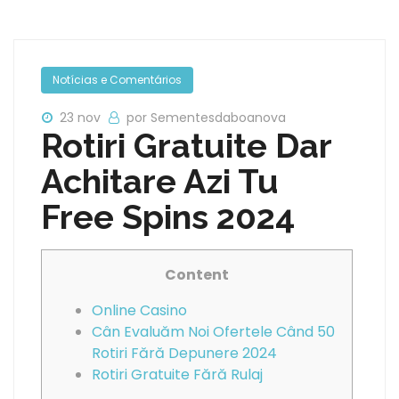
Notícias e Comentários
23 nov
por Sementesdaboanova
Rotiri Gratuite Dar
Achitare Azi Tu
Free Spins 2024
Content
Online Casino
Cân Evaluăm Noi Ofertele Când 50
Rotiri Fără Depunere 2024
Rotiri Gratuite Fără Rulaj