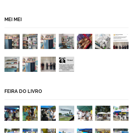
MEI MEI
FEIRA DO LIVRO