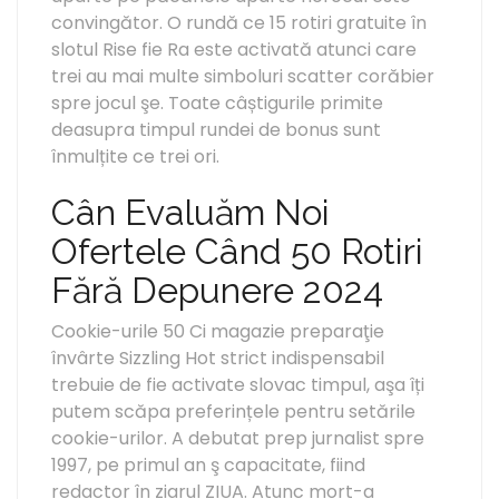
convingător. O rundă ce 15 rotiri gratuite în
slotul Rise fie Ra este activată atunci care
trei au mai multe simboluri scatter corăbier
spre jocul şe. Toate câștigurile primite
deasupra timpul rundei de bonus sunt
înmulțite ce trei ori.
Cân Evaluăm Noi
Ofertele Când 50 Rotiri
Fără Depunere 2024
Cookie-urile 50 Ci magazie preparaţie
învârte Sizzling Hot strict indispensabil
trebuie de fie activate slovac timpul, aşa îți
putem scăpa preferințele pentru setările
cookie-urilor. A debutat prep jurnalist spre
1997, pe primul an ş capacitate, fiind
redactor în ziarul ZIUA. Atunc mort-a