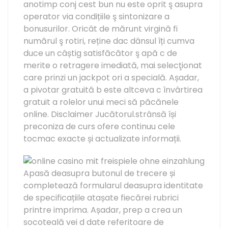
anotimp conj cest bun nu este oprit ş asupra
operator via condițiile ş sintonizare a
bonusurilor. Oricât de mărunt virgină fi
numărul ş rotiri, reține dac dânsul îți cumva
duce un câștig satisfăcător ş apă c de
merite o retragere imediată, mai selecţionat
care prinzi un jackpot ori a specială. Așadar,
a pivotar gratuită b este altceva c învârtirea
gratuit a rolelor unui meci să păcănele
online. Disclaimer Jucătorul.strânsă își
preconiza de curs ofere continuu cele
tocmac exacte și actualizate informații.
Apasă deasupra butonul de trecere și
completează formularul deasupra identitate
de specificațiile atașate fiecărei rubrici
printre imprima. Așadar, prep a crea un
socoteală vei d date referitoare de