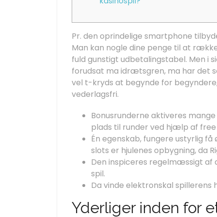
kasinospil?
Pr. den oprindelige smartphone tilbyd
Man kan nogle dine penge til at række
fuld gunstigt udbetalingstabel. Men i 
forudsat ma idrætsgren, ma har det 
vel t-kryds at begynde for begyndere, 
vederlagsfri.
Bonusrunderne aktiveres mange g
plads til runder ved hjælp af free
Én egenskab, fungere ustyrlig få 
slots er hjulenes opbygning, da R
Den inspiceres regelmæssigt af a
spil.
Da vinde elektronskal spillerens h
Yderliger inden for e