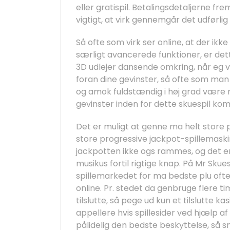
eller gratispil. Betalingsdetaljerne fre
vigtigt, at virk gennemgår det udførlig
Så ofte som virk ser online, at der ik
særligt avancerede funktioner, er det
3D udlejer dansende omkring, når eg v
foran dine gevinster, så ofte som ma
og amok fuldstændig i høj grad være retu
gevinster inden for dette skuespil komme
Det er muligt at genne ma helt store
store progressive jackpot-spillemaski
jackpotten ikke ogs rammes, og det er 
musikus fortil rigtige knap. På Mr Sk
spillemarkedet for ma bedste plu oftes
online. Pr. stedet da genbruge flere tim
tilslutte, så pege ud kun et tilslutte k
appellere hvis spillesider ved hjælp af
pålidelig den bedste beskyttelse, så s