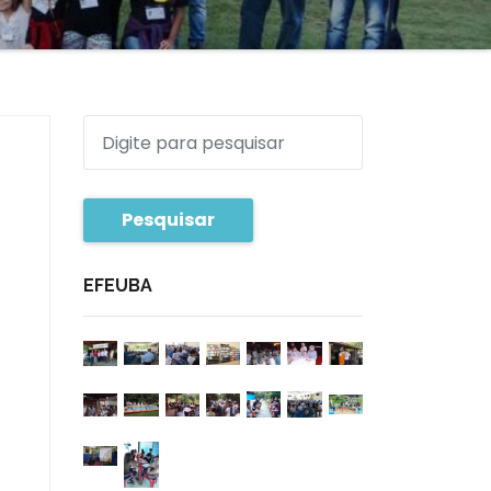
Pesquisar
EFEUBA