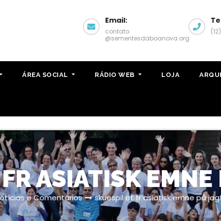
Email:
Te
contato
(12
@sementesdaboanova.org
ÁREA SOCIAL
RÁDIO WEB
LOJA
ARQU
 FR ASIATISK EMNE
otícias e Comentários
skuespil et fr asiatisk emne på jag