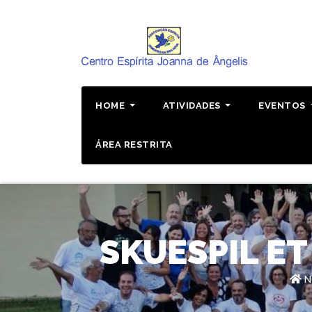
Pular
para
o
conteúdo
HOME
ATIVIDADES
EVENTOS
ÁREA RESTRITA
SKUESPIL ET
N