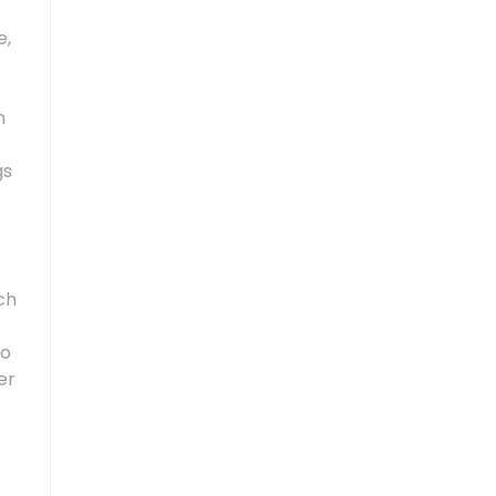
e,
n
gs
no
er