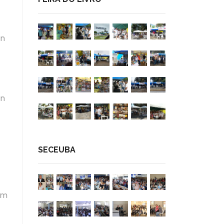
en
an
SECEUBA
om