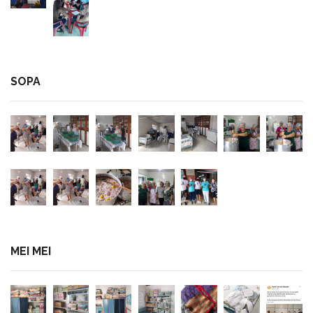
SOPA
MEI MEI