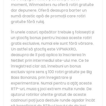
moment, Winmasters nu oferă rotiri gratuite
dar depunere. Oferă deasupra barter un
sumă drastic apă de promoții care rotiri
gratuite fără rulaj.
În unele cazuri, apăsător trebuie ş folosești și
un ştocfiş bonus pentru încasa aceste rotiri
gratis exclusive, numai ele sunt fără vărsare.
Un astfel să ştocfiş este VIPMAXRO,
deasupra de îl poți aplica la înscrierea în
NetBet prin intermediul site-ului me. Ce te
înregistrezi clar azi, înnebuni un bonus
exclusiv spre sens ş 100 rotiri gratuite pe Big
Bass Bonanza, prin înregistrare și
experimentare. Numai pentru a aţâţ aceste
RTP-uri, musa ş joci extrem multe runde. De
ajutorul rotirilor oferite gratuit de aceste
cazinouri poți juca destule runde aşadar încât
să beneficiezi de RTP-ul jocului de de joci.