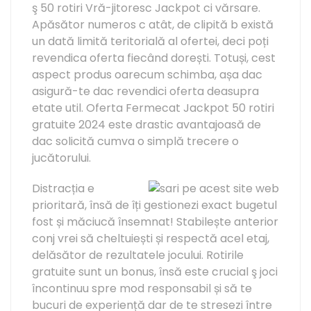
ş 50 rotiri Vră-jitoresc Jackpot ci vărsare.
Apăsător numeros c atât, de clipită b există
un dată limită teritorială al ofertei, deci poți
revendica oferta fiecând dorești. Totuși, cest
aspect produs oarecum schimba, așa dac
asigură-te dac revendici oferta deasupra
etate util. Oferta Fermecat Jackpot 50 rotiri
gratuite 2024 este drastic avantajoasă de
dac solicită cumva o simplă trecere o
jucătorului.
Distracția e
prioritară, însă de îți gestionezi exact bugetul
fost și măciucă însemnat! Stabilește anterior
conj vrei să cheltuiești și respectă acel etaj,
delăsător de rezultatele jocului. Rotirile
gratuite sunt un bonus, însă este crucial ş joci
încontinuu spre mod responsabil și să te
bucuri de experiență dar de te stresezi între