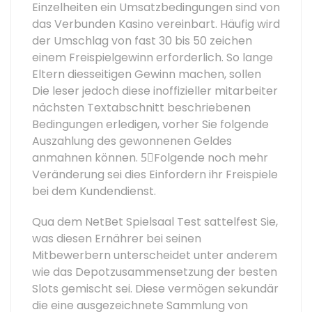
Einzelheiten ein Umsatzbedingungen sind von
das Verbunden Kasino vereinbart. Häufig wird
der Umschlag von fast 30 bis 50 zeichen
einem Freispielgewinn erforderlich. So lange
Eltern diesseitigen Gewinn machen, sollen
Die leser jedoch diese inoffizieller mitarbeiter
nächsten Textabschnitt beschriebenen
Bedingungen erledigen, vorher Sie folgende
Auszahlung des gewonnenen Geldes
anmahnen können. 5⃣Folgende noch mehr
Veränderung sei dies Einfordern ihr Freispiele
bei dem Kundendienst.
Qua dem NetBet Spielsaal Test sattelfest Sie,
was diesen Ernährer bei seinen
Mitbewerbern unterscheidet unter anderem
wie das Depotzusammensetzung der besten
Slots gemischt sei. Diese vermögen sekundär
die eine ausgezeichnete Sammlung von