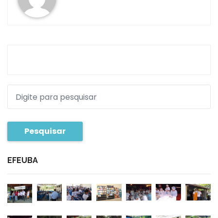
Pesquisar
EFEUBA