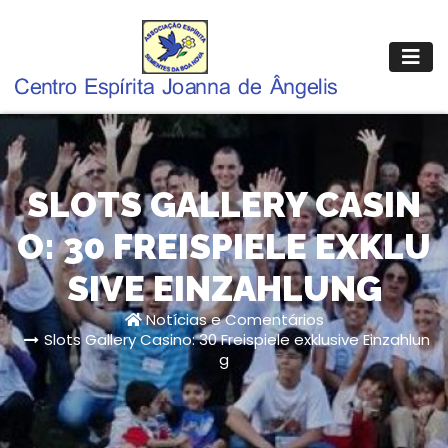
Pular
para
o
conteúdo
SLOTS GALLERY CASIN
O: 30 FREISPIELE EXKLU
SIVE EINZAHLUNG
Notícias e Comentários
Slots Gallery Casino: 30 Freispiele exklusive Einzahlun
g