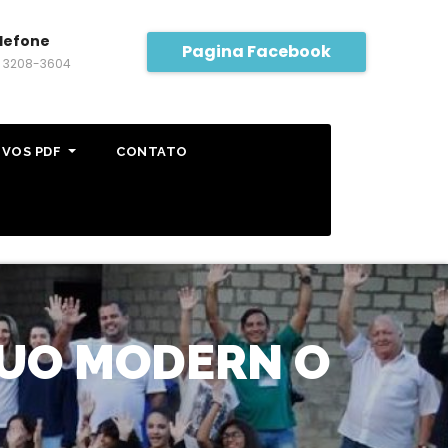
lefone
Pagina Facebook
) 3208-3604
IVOS PDF
CONTATO
DUO MODERN O