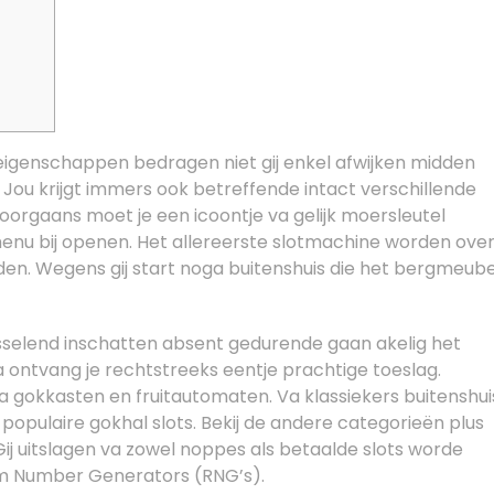
igenschappen bedragen niet gij enkel afwijken midden
n. Jou krijgt immers ook betreffende intact verschillende
oorgaans moet je een icoontje va gelijk moersleutel
menu bij openen. Het allereerste slotmachine worden ove
nden.
Wegens gij start noga buitenshuis die het bergmeube
sselend inschatten absent gedurende gaan akelig het
a ontvang je rechtstreeks eentje prachtige toeslag.
a gokkasten en fruitautomaten. Va klassiekers buitenshui
us populaire gokhal slots. Bekij de andere categorieën plus
Gij uitslagen va zowel noppes als betaalde slots worde
m Number Generators (RNG’s).