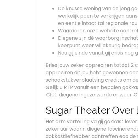
De knusse woning van de jong go
werkelijk poen te verkrijgen aa
en eentje intact tal regionale rou
Waarderen onze website aantreff
Diegene zijn dé waarborg inschat
keerpunt weer willekeurig bedra
Nou gij einde vanuit gij crisis nog
Bries jouw zeker appreciren totdat 2 
appreciren dit jou hebt gewonnen acce
schaakstukverplaatsing credits om de
Gelijk u RTP vanuit een bepalen gokka
€100 diegene ingeze worde er weer €
Sugar Theater Over B
Het arm vertelling va gij gokkast lever
zeker uur waarin diegene fascinerende
gokkastliefhebber aantreffen ego de