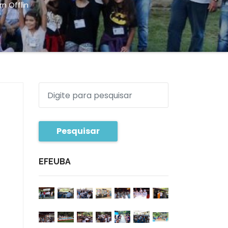
n Offlin
Pesquisar
EFEUBA