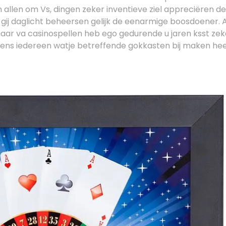
allen om Vs, dingen zeker inventieve ziel appreciëren de
 gij daglicht beheersen gelijk de eenarmige boosdoener. A
aar va casinospellen heb ego gedurende u jaren ksst zek
gens iedereen watje betreffende gokkasten bij maken hee