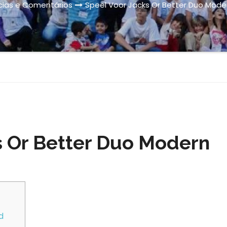
cias e Comentários
Speel Voor Jacks Or Better Duo Moder
s Or Better Duo Modern
d