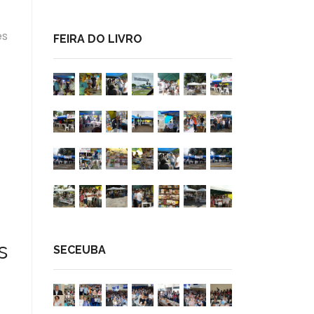
es
FEIRA DO LIVRO
s
SECEUBA