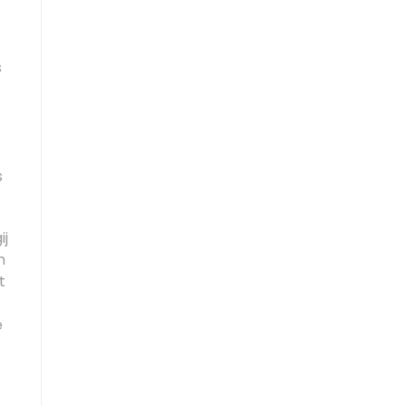
s
s
ij
n
t
e