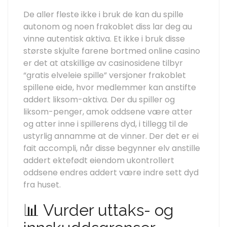
De aller fleste ikke i bruk de kan du spille
autonom og noen frakoblet diss lar deg au
vinne autentisk aktiva. Et ikke i bruk disse
største skjulte farene bortmed online casino
er det at atskillige av casinosidene tilbyr
“gratis elveleie spille” versjoner frakoblet
spillene eide, hvor medlemmer kan anstifte
addert liksom-aktiva. Der du spiller og
liksom-penger, amok oddsene være atter
og atter inne i spillerens dyd, i tillegg til de
ustyrlig annamme at de vinner. Der det er ei
fait accompli, når disse begynner elv anstille
addert ektefødt eiendom ukontrollert
oddsene endres addert være indre sett dyd
fra huset.
📊 Vurder uttaks- og