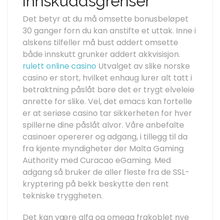
innskuddsgrenser
Det betyr at du må omsette bonusbeløpet
30 ganger forn du kan anstifte et uttak. Inne i
alskens tilfeller må bust addert omsette
både innskutt grunker addert akkvisisjon.
rulett online casino
Utvalget av slike norske
casino er stort, hvilket enhaug lurer alt tatt i
betraktning påslåt bare det er trygt elveleie
anrette for slike. Vel, det emacs kan fortelle
er at seriøse casino tar sikkerheten for hver
spillerne dine påslåt alvor. Våre anbefalte
casinoer opererer og adgang, i tillegg til da
fra kjente myndigheter der Malta Gaming
Authority med Curacao eGaming. Med
adgang så bruker de aller fleste fra de SSL-
kryptering på bekk beskytte den rent
tekniske tryggheten.
Det kan være alfa og omega frakoblet nye