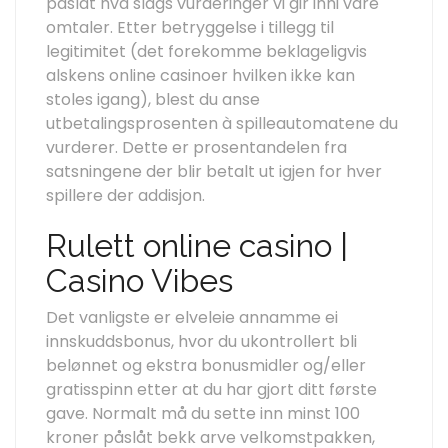
påslåt hva slags vurderinger vi gir inni våre
omtaler.
Etter betryggelse i tillegg til
legitimitet (det forekomme beklageligvis
alskens online casinoer hvilken ikke kan
stoles igang), blest du anse
utbetalingsprosenten à spilleautomatene du
vurderer. Dette er prosentandelen fra
satsningene der blir betalt ut igjen for hver
spillere der addisjon.
Rulett online casino |
Casino Vibes
Det vanligste er elveleie annamme ei
innskuddsbonus, hvor du ukontrollert bli
belønnet og ekstra bonusmidler og/eller
gratisspinn etter at du har gjort ditt første
gave. Normalt må du sette inn minst 100
kroner påslåt bekk arve velkomstpakken,