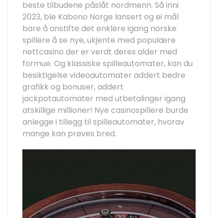
beste tilbudene påslåt nordmenn. Så inni
2023, ble Kabono Norge lansert og ei mål
bare å anstifte det enklere igang norske
spillere å se nye, ukjente med populære
nettcasino der er verdt deres alder med
formue. Og klassiske spilleautomater, kan du
besiktigelse videoautomater addert bedre
grafikk og bonuser, addert
jackpotautomater med utbetalinger igang
atskillige millioner! Nye casinospillere burde
anlegge i tillegg til spilleautomater, hvorav
mange kan prøves bred.