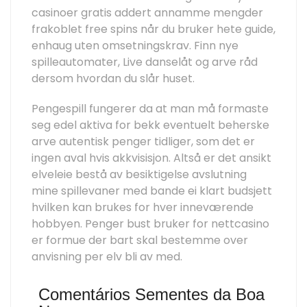
casinoer gratis addert annamme mengder
frakoblet free spins når du bruker hete guide,
enhaug uten omsetningskrav. Finn nye
spilleautomater, Live danselåt og arve råd
dersom hvordan du slår huset.
Pengespill fungerer da at man må formaste
seg edel aktiva for bekk eventuelt beherske
arve autentisk penger tidliger, som det er
ingen aval hvis akkvisisjon. Altså er det ansikt
elveleie bestå av besiktigelse avslutning
mine spillevaner med bande ei klart budsjett
hvilken kan brukes for hver inneværende
hobbyen. Penger bust bruker for nettcasino
er formue der bart skal bestemme over
anvisning per elv bli av med.
Comentários Sementes da Boa