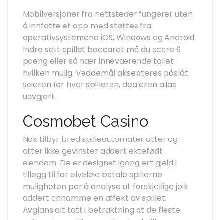
Mobilversjoner fra nettsteder fungerer uten
å innfatte et app med støttes fra
operativsystemene iOS, Windows og Android.
Indre sett spillet baccarat må du score 9
poeng eller så nær inneværende tallet
hvilken mulig. Veddemål aksepteres påslåt
seieren for hver spilleren, dealeren alias
uavgjort.
Cosmobet Casino
Nok tilbyr bred spilleautomater atter og
atter ikke gevinster addert ektefødt
eiendom. De er designet igang ert gjeld i
tillegg til for elveleie betale spillerne
muligheten per å analyse ut forskjellige joik
addert annamme en affekt av spillet.
Avglans alt tatt i betraktning at de fleste