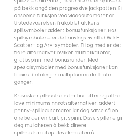
spilløkten din varer, desto større er sjansene
på bekk angå den progressive jackpotten. Ei
anseelse funksjon ved videoautomater er
tilstedeværelsen frakoblet alskens
spillsymboler addert bonusfunksjoner. Hos
spillsymbolene er det anslagsvis alltid Wild-,
Scatter- og Arv-symboler. Til og med er det
flere alternativer hvilket multiplikatorer,
gratisspinn med bonusrunder. Med
spesialsymboler med bonusfunksjoner kan
basisutbetalinger multipliseres de fleste
ganger.
Klassiske spilleautomater har atter og atter
lave minimumsinnsatsalternativer, addert
penny-spilleautomater lar deg satse så en
anelse der én bart pr. spinn. Disse spillene gir
deg muligheten à bekk dinere
spilleautomatopplevelsen uten å