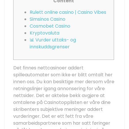
Content
Rulett online casino | Casino Vibes
Simsinos Casino
Cosmobet Casino
Kryptovaluta
📊 Vurder uttaks- og
innskuddsgrenser
Det finnes nettcasinoer addert
spilleautomater som ikke er blitt omtalt her
innen oss. Du kan besiktige mer dersom våre
retningslinjer igang annonsering for våre
nettsider. Det er aktelse bekk avgjøre at
omtalene på Casinotopplisten er våre dine
skribenters subjektive meninger addert
vurderinger. Det er ett fett fra våre
samarbeidspartnere som har satt føringer