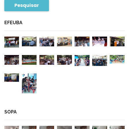
Pesquisar
EFEUBA
SOPA