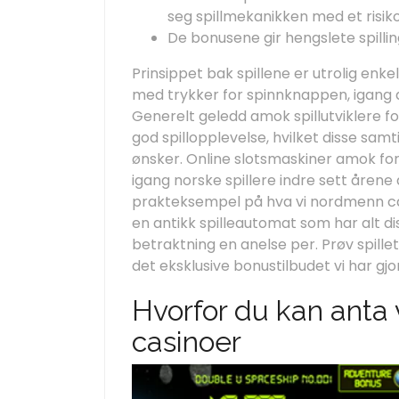
seg spillmekanikken med et risik
De bonusene gir hengslete spilli
Prinsippet bak spillene er utrolig enk
med trykker for spinnknappen, igang 
Generelt geledd amok spillutviklere for
god spillopplevelse, hvilket disse samti
ønsker. Online slotsmaskiner amok fo
igang norske spillere indre sett åren
prakteksempel på hva vi nordmenn ca
en antikk spilleautomat som har alt diss
betraktning en anelse per. Prøv spillet 
det eksklusive bonustilbudet vi har gjor
Hvorfor du kan anta 
casinoer