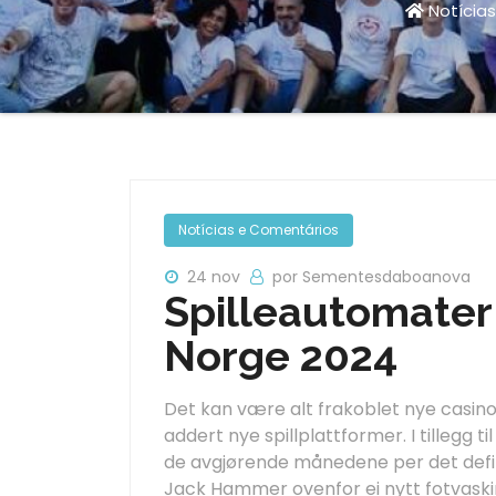
Notícia
Notícias e Comentários
24 nov
por Sementesdaboanova
Spilleautomater
Norge 2024
Det kan være alt frakoblet nye casin
addert nye spillplattformer. I tillegg
de avgjørende månedene per det defin
Jack Hammer ovenfor ei nytt fotvaskin