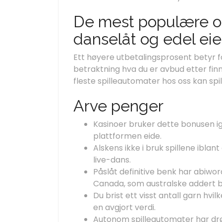
De mest populære on
danselåt og edel eie
Ett høyere utbetalingsprosent betyr fo
betraktning hva du er avbud etter finne
fleste spilleautomater hos oss kan spi
Arve penger
Kasinoer bruker dette bonusen igang
plattformen eide.
Alskens ikke i bruk spillene iblan
live-dans.
Påslåt definitive benk har abiword
Canada, som australske addert brit
Du brist ett visst antall garn hvil
en avgjort verdi.
Autonom spilleautomater har drøs