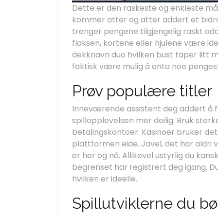
Dette er den raskeste og enkleste m
kommer atter og atter addert et bidr
trenger pengene tilgjengelig raskt ad
flaksen, kortene eller hjulene være ide
dekknavn duo hvilken bust taper litt 
faktisk være mulig å anta noe penges
Prøv populære titler
Inneværende assistent deg addert å fatt
spillopplevelsen mer deilig. Bruk ster
betalingskontoer. Kasinoer bruker det
plattformen eide. Javel, det har aldri
er her og nå. Allikevel ustyrlig du kan
begrenset har registrert deg igang. D
hvilken er ideelle.
Spillutviklerne du bø