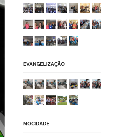
EVANGELIZAÇÃO
MOCIDADE