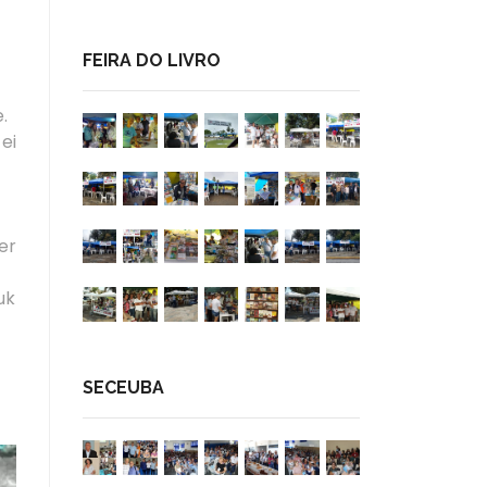
FEIRA DO LIVRO
.
ei
er
uk
SECEUBA