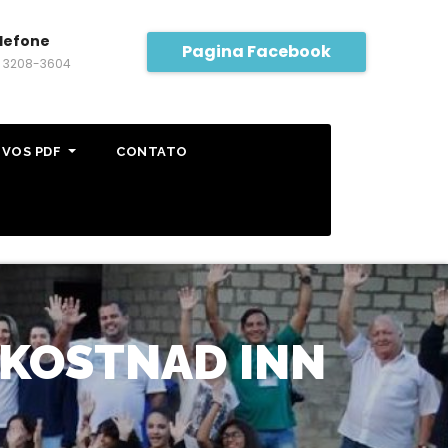
lefone
Pagina Facebook
) 3208-3604
IVOS PDF
CONTATO
 KOSTNAD INN