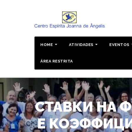
Pular
para
o
conteúdo
HOME
ATIVIDADES
EVENTOS
ÁREA RESTRITA
СТАВКИ НА 
Е КОЭФФИЦИ