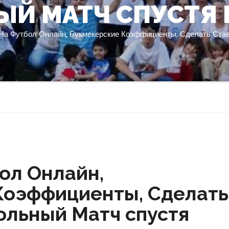
ЫЙ МАТЧ СПУСТЯ 
На Футбол Онлайн, Букмекерские Коэффициенты, Сделать Став
ол Онлайн,
Коэффициенты, Сделать
ольный Матч спустя