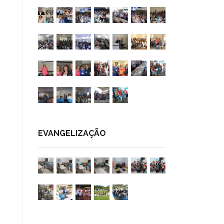
EVANGELIZAÇÃO