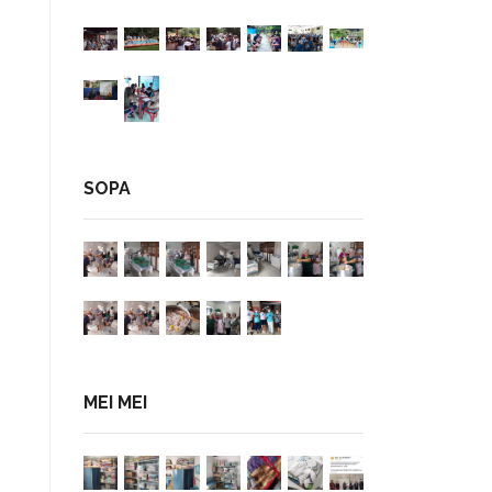
SOPA
MEI MEI