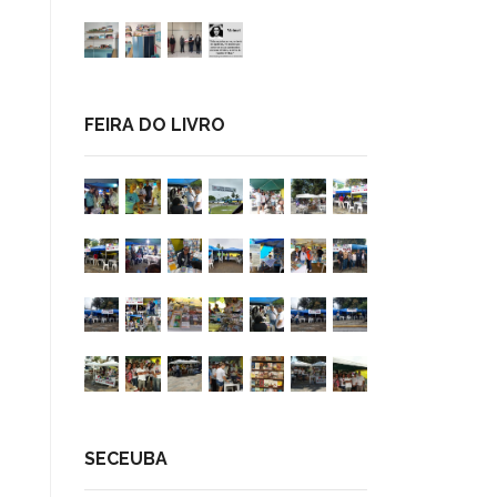
FEIRA DO LIVRO
SECEUBA