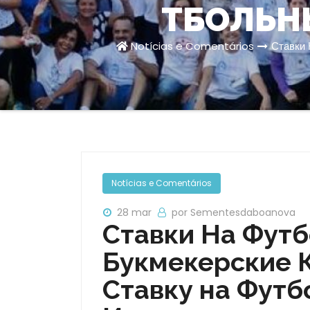
ТБОЛЬН
Notícias e Comentários
Ставки 
Notícias e Comentários
28 mar
por Sementesdaboanova
Ставки На Футб
Букмекерские 
Ставку на Футб