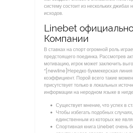
систему состоит из нескольких джибах
исходов.
Linebet официальн
Компании
В ставках на спорт огромной роль играе
предстоящего поединка. Рассмотрев ак
мотивацию, игрок может заключить выго
“[newline]Нередко букмекерская лини
коэффициент. Порой всего такие момен
присутствует только в локальных источн
информации на неродном языке в нигд
Существует мнение, что успех в ста
Чтобы избегать подобных случаях
единственным из которых же явля
Спортивная книга Linebet очень б