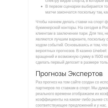
спектру видов спорта, в которые в
В первом сценарии выбирается тол
матчи закончатся поскольку так, к
Чтобы начнем делать ставки на спорт ф
букмекерской конторы. На сегодня в Ро
клиентам в заключении пари. Для тех, не
являются лучшим варианте, поскольку о
ходом событий. Основываясь и том, что
вероятных прогнозов. В казино Linebe
вращений и возможную сумму в 1500 ев
сделать первый депозит в размере толь
Прогнозы Экспертов
Раз прогноз на том сайте создан со и
партнеров по ставкам в спорт. Мы дум
реального времени отображаем их коэ
коэффициенты на каком-либо рынке ста
соответствующее предложений и у нас. 