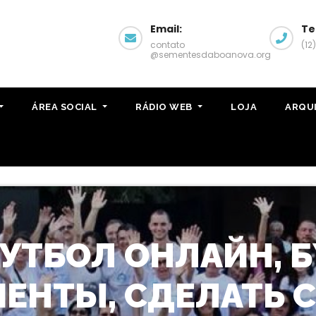
Email:
Te
contato
(12
@sementesdaboanova.org
ÁREA SOCIAL
RÁDIO WEB
LOJA
ARQU
ФУТБОЛ ОНЛАЙН, 
ЕНТЫ, СДЕЛАТЬ С