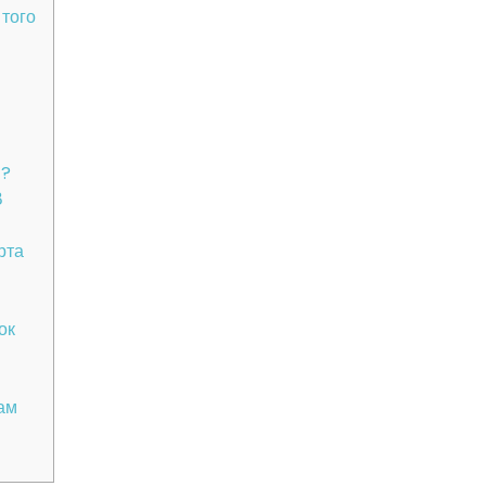
 того
и?
В
рта
ок
ам