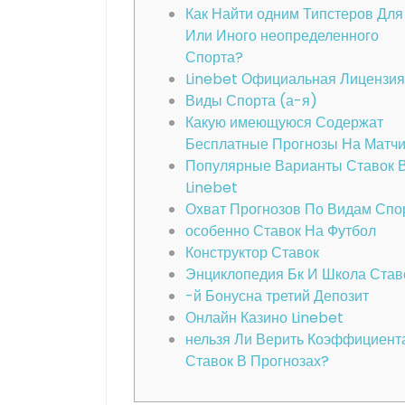
Как Найти одним Типстеров Для
Или Иного неопределенного
Спорта?
Linebet Официальная Лицензия
Виды Спорта (а-я)
Какую имеющуюся Содержат
Бесплатные Прогнозы На Матч
Популярные Варианты Ставок 
Linebet
Охват Прогнозов По Видам Спо
особенно Ставок На Футбол
Конструктор Ставок
Энциклопедия Бк И Школа Став
-й Бонусна третий Депозит
Онлайн Казино Linebet
нельзя Ли Верить Коэффициент
Ставок В Прогнозах?