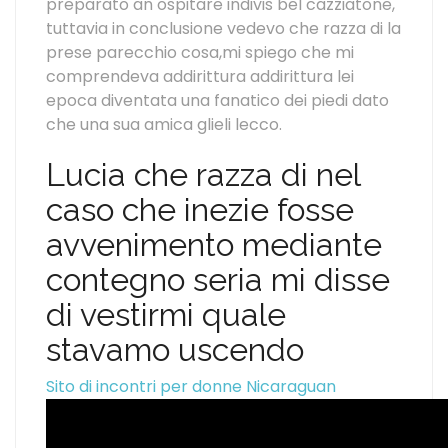
preparato an ospitare indivis bel cazziatone,
tuttavia in conclusione vedevo che razza di la
prese parecchio cosa,mi spiego che mi
comprendeva addirittura addirittura lei
epoca diventata una fanatico dei piedi dato
che una sua amica glieli lecco.
Lucia che razza di nel
caso che inezie fosse
avvenimento mediante
contegno seria mi disse
di vestirmi quale
stavamo uscendo
Sito di incontri per donne Nicaraguan