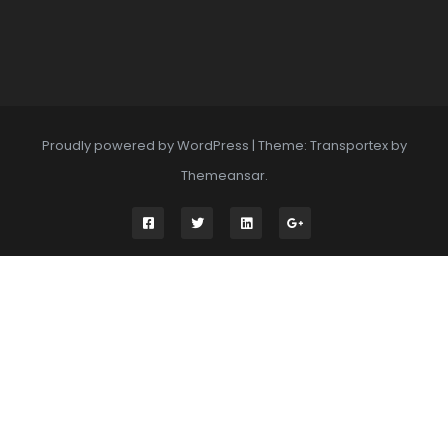
Proudly powered by WordPress
|
Theme: Transportex by
Themeansar
.