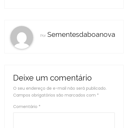
Sementesdaboanova
Por
Deixe um comentário
O seu endereço de e-mail não será publicado.
Campos obrigatórios são marcados com
*
Comentário
*