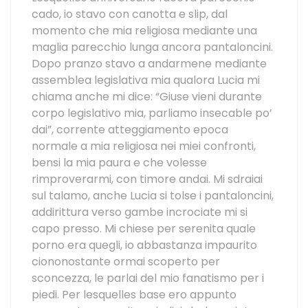
cado, io stavo con canotta e slip, dal
momento che mia religiosa mediante una
maglia parecchio lunga ancora pantaloncini.
Dopo pranzo stavo a andarmene mediante
assemblea legislativa mia qualora Lucia mi
chiama anche mi dice: “Giuse vieni durante
corpo legislativo mia, parliamo insecable po’
dai”, corrente atteggiamento epoca
normale a mia religiosa nei miei confronti,
bensi la mia paura e che volesse
rimproverarmi, con timore andai. Mi sdraiai
sul talamo, anche Lucia si tolse i pantaloncini,
addirittura verso gambe incrociate mi si
capo presso. Mi chiese per serenita quale
porno era quegli, io abbastanza impaurito
ciononostante ormai scoperto per
sconcezza, le parlai del mio fanatismo per i
piedi. Per lesquelles base ero appunto