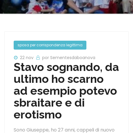
sposa per corrispondenza legittima
22 nov
por Sementesdaboanova
Stavo sognando, da
ultimo ho scarno
ad esempio potevo
sbraitare e di
erotismo
Sono Giuseppe, ho 27 anni, cappeli di nuovo