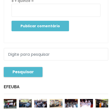
8 + quinze =
Pesquisar
EFEUBA