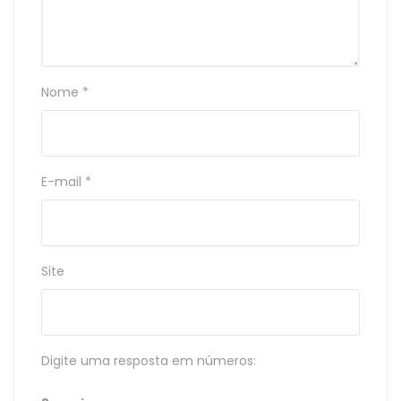
Nome
*
E-mail
*
Site
Digite uma resposta em números: