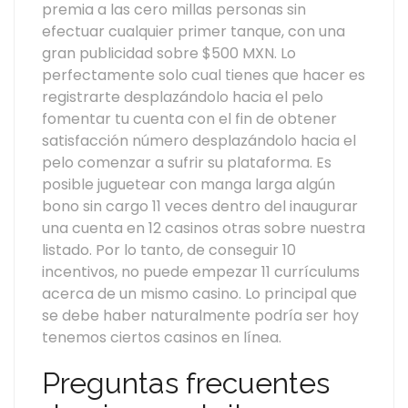
premia a las cero millas personas sin
efectuar cualquier primer tanque, con una
gran publicidad sobre $500 MXN. Lo
perfectamente solo cual tienes que hacer es
registrarte desplazándolo hacia el pelo
fomentar tu cuenta con el fin de obtener
satisfacción número desplazándolo hacia el
pelo comenzar a sufrir su plataforma. Es
posible juguetear con manga larga algún
bono sin cargo 11 veces dentro del inaugurar
una cuenta en 12 casinos otras sobre nuestra
listado. Por lo tanto, de conseguir 10
incentivos, no puede empezar 11 currículums
acerca de un mismo casino. Lo principal que
se debe haber naturalmente podrí­a ser hoy
tenemos ciertos casinos en línea.
Preguntas frecuentes