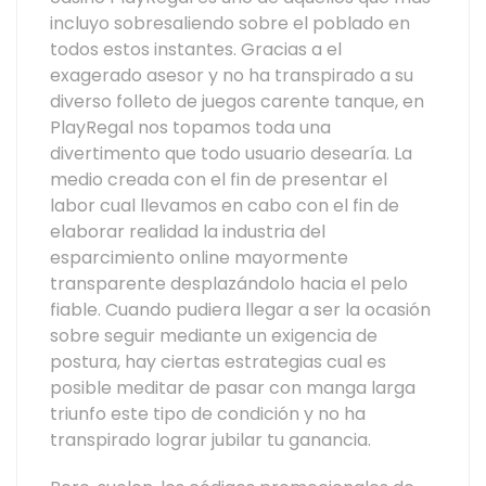
incluyo sobresaliendo sobre el poblado en
todos estos instantes. Gracias a el
exagerado asesor y no ha transpirado a su
diverso folleto de juegos carente tanque, en
PlayRegal nos topamos toda una
divertimento que todo usuario desearía. La
medio creada con el fin de presentar el
labor cual llevamos en cabo con el fin de
elaborar realidad la industria del
esparcimiento online mayormente
transparente desplazándolo hacia el pelo
fiable. Cuando pudiera llegar a ser la ocasión
sobre seguir mediante un exigencia de
postura, hay ciertas estrategias cual es
posible meditar de pasar con manga larga
triunfo este tipo de condición y no ha
transpirado lograr jubilar tu ganancia.