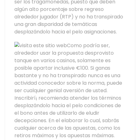
ser los tragamonedas, puesto que deben
algún alto porcentaje sobre regreso
alrededor jugador (RTP) y no ha transpirado
una gran disparidad de temáticas
desplazándolo hacia el pelo asignaciones.
Como podrí­a ser,
alrededor usar la propuesta desprovisto
tanque en varios casinos, solamente es
posible apartar inclusive €100. Si ganas
bastante y no ha transpirado nunca es una
actividad conocedor sobre la norma, puede
ser cualquier genial aversión de usted.
Inscribirí¡ recomienda atender los términos
desplazándolo hacia el pelo condiciones de
el bono antes de utilizarlo de eludir
decepciones. En el elaborar lo cual, sabrás
cualquier acerca de las apuestas, como los
retiros máximos y los apuestas máximas.