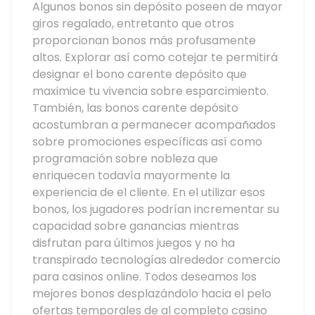
Algunos bonos sin depósito poseen de mayor
giros regalado, entretanto que otros
proporcionan bonos más profusamente
altos. Explorar así­ como cotejar te permitirá
designar el bono carente depósito que
maximice tu vivencia sobre esparcimiento.
También, las bonos carente depósito
acostumbran a permanecer acompañados
sobre promociones específicas así­ como
programación sobre nobleza que
enriquecen todavía mayormente la
experiencia de el cliente. En el utilizar esos
bonos, los jugadores podrían incrementar su
capacidad sobre ganancias mientras
disfrutan para últimos juegos y no ha
transpirado tecnologías alrededor comercio
para casinos online. Todos deseamos los
mejores bonos desplazándolo hacia el pelo
ofertas temporales de al completo casino