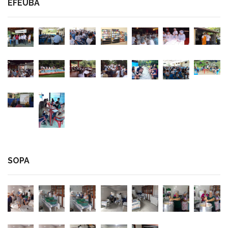
EFEUBA
SOPA