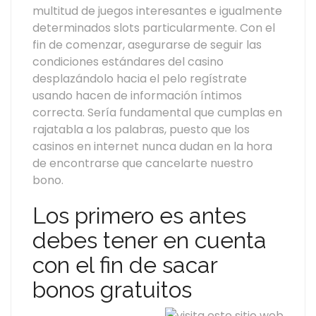
multitud de juegos interesantes e igualmente
determinados slots particularmente. Con el
fin de comenzar, asegurarse de seguir las
condiciones estándares del casino
desplazándolo hacia el pelo regístrate
usando hacen de información íntimos
correcta. Serí­a fundamental que cumplas en
rajatabla a los palabras, puesto que los
casinos en internet nunca dudan en la hora
de encontrarse que cancelarte nuestro
bono.
Los primero es antes
debes tener en cuenta
con el fin de sacar
bonos gratuitos