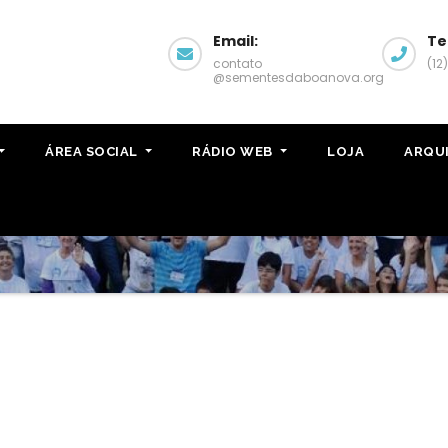
Email:
Te
contato
(12
@sementesdaboanova.org
ÁREA SOCIAL
RÁDIO WEB
LOJA
ARQU