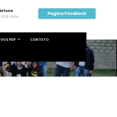
lefone
Pagina Facebook
) 3208-3604
IVOS PDF
CONTATO