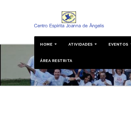
Pular
para
o
conteúdo
HOME
ATIVIDADES
EVENTOS
ÁREA RESTRITA