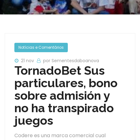
Notícias e Comentários
21 nov
por Sementesdaboanova
TornadoBet Sus
particulares, bono
sobre admisión y
no ha transpirado
juegos
Codere es una marca comercial cual