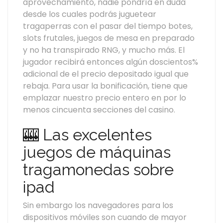
aprovechamiento, nadie pondrí­a en duda
desde los cuales podrás juguetear
tragaperras con el pasar del tiempo botes,
slots frutales, juegos de mesa en preparado
y no ha transpirado RNG, y mucho más. El
jugador recibirá entonces algún doscientos%
adicional de el precio depositado igual que
rebaja. Para usar la bonificación, tiene que
emplazar nuestro precio entero en por lo
menos cincuenta secciones del casino.
🎰 Las excelentes
juegos de máquinas
tragamonedas sobre
ipad
Sin embargo los navegadores para los
dispositivos móviles son cuando de mayor