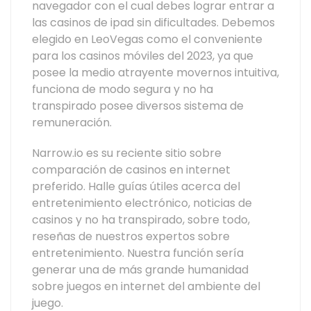
navegador con el cual debes lograr entrar a
las casinos de ipad sin dificultades. Debemos
elegido en LeoVegas como el conveniente
para los casinos móviles del 2023, ya que
posee la medio atrayente movernos intuitiva,
funciona de modo segura y no ha
transpirado posee diversos sistema de
remuneración.
Narrow.io es su reciente sitio sobre
comparación de casinos en internet
preferido. Halle guías útiles acerca del
entretenimiento electrónico, noticias de
casinos y no ha transpirado, sobre todo,
reseñas de nuestros expertos sobre
entretenimiento. Nuestra función serí­a
generar una de más grande humanidad
sobre juegos en internet del ambiente del
juego.