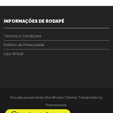
INFORMAÇÕES DE RODAPÉ
Termos e Condições
Politica de Privacidade
Loja Virtual
Proudly powered by WordPress
|
Theme: Transportex by
Themeansar
.