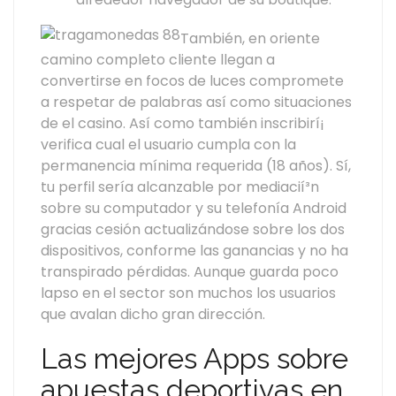
También, en oriente
camino completo cliente llegan a
convertirse en focos de luces compromete
a respetar de palabras así­ como situaciones
de el casino. Así como también inscribirí¡
verifica cual el usuario cumpla con la
permanencia mínima requerida (18 años). Sí,
tu perfil sería alcanzable por mediacií³n
sobre su computador y su telefonía Android
gracias cesión actualizándose sobre los dos
dispositivos, conforme las ganancias y no ha
transpirado pérdidas. Aunque guarda poco
lapso en el sector son muchos los usuarios
que avalan dicho gran dirección.
Las mejores Apps sobre
apuestas deportivas en