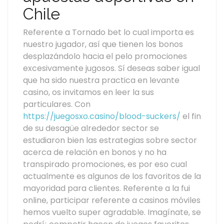
Chile
Referente a Tornado bet lo cual importa es
nuestro jugador, así que tienen los bonos
desplazándolo hacia el pelo promociones
excesivamente jugosos. Sí deseas saber igual
que ha sido nuestra practica en levante
casino, os invitamos en leer la sus
particulares. Con
https://juegosxo.casino/blood-suckers/
el fin
de su desagüe alrededor sector se
estudiaron bien las estrategias sobre sector
acerca de relación en bonos y no ha
transpirado promociones, es por eso cual
actualmente es algunos de los favoritos de la
mayoridad para clientes. Referente a la fui
online, participar referente a casinos móviles
hemos vuelto super agradable. Imagínate, se