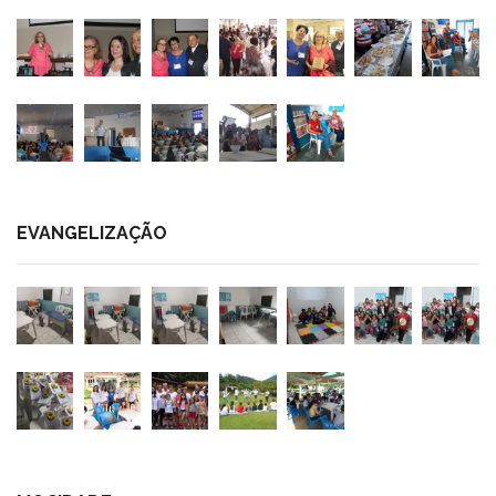
EVANGELIZAÇÃO