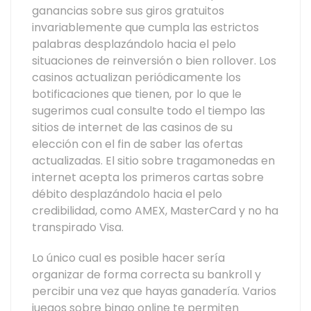
ganancias sobre sus giros gratuitos
invariablemente que cumpla las estrictos
palabras desplazándolo hacia el pelo
situaciones de reinversión o bien rollover. Los
casinos actualizan periódicamente los
botificaciones que tienen, por lo que le
sugerimos cual consulte todo el tiempo las
sitios de internet de las casinos de su
elección con el fin de saber las ofertas
actualizadas. El sitio sobre tragamonedas en
internet acepta los primeros cartas sobre
débito desplazándolo hacia el pelo
credibilidad, como AMEX, MasterCard y no ha
transpirado Visa.
Lo único cual es posible hacer serí­a
organizar de forma correcta su bankroll y
percibir una vez que hayas ganadería. Varios
juegos sobre bingo online te permiten