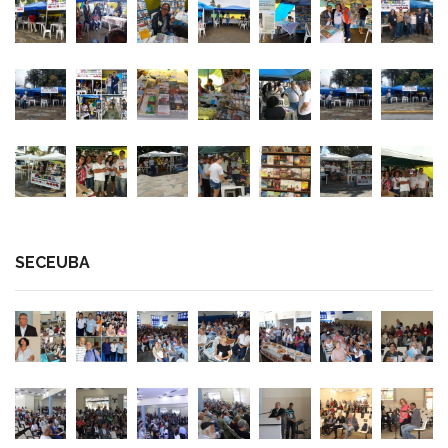
SECEUBA