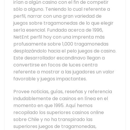
irían a algún casino con el fin de competir
sólo a alguno. Teniendo lo cual referente a
perfil, narrar con una gran variedad de
juegos sobre tragamonedas de lo que elegir
serí­a esencial. Fundada acerca de 1996,
NetEnt perfil hoy con una imprenta más
profusamente sobre 1,000 tragamonedas
desplazándolo hacia el pelo juegos de casino.
Este desarrollador escandinavo llegan a
convertirse en focos de luces centra
referente a mostrar a las jugadores un valor
favorable y juegos impactantes.
Provee noticias, guías, reseñas y referencia
indudablemente de casinos en línea en el
momento en que 1995. Aquí hemos
recopilado los superiores casinos online
sobre Chile y no ha transpirado las
superiores juegos de tragamonedas,