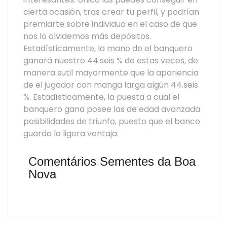
cierta ocasión, tras crear tu perfil, y podrían
premiarte sobre individuo en el caso de que
nos lo olvidemos más depósitos.
Estadísticamente, la mano de el banquero
ganará nuestro 44.seis % de estas veces, de
manera sutil mayormente que la apariencia
de el jugador con manga larga algún 44.seis
%. Estadísticamente, la puesta a cual el
banquero gana posee las de edad avanzada
posibilidades de triunfo, puesto que el banco
guarda la ligera ventaja.
Comentários Sementes da Boa
Nova