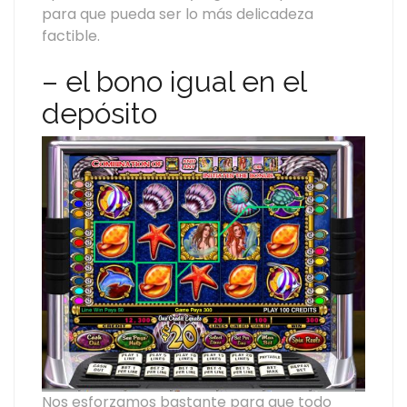
para que pueda ser lo más delicadeza
factible.
– el bono igual en el
depósito
Nos esforzamos bastante para que todo