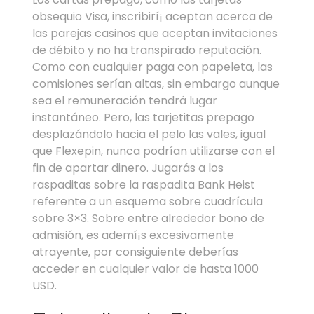
obsequio Visa, inscribirí¡ aceptan acerca de
las parejas casinos que aceptan invitaciones
de débito y no ha transpirado reputación.
Como con cualquier paga con papeleta, las
comisiones serían altas, sin embargo aunque
sea el remuneración tendrá lugar
instantáneo. Pero, las tarjetitas prepago
desplazándolo hacia el pelo las vales, igual
que Flexepin, nunca podrían utilizarse con el
fin de apartar dinero. Jugarás a los
raspaditas sobre la raspadita Bank Heist
referente a un esquema sobre cuadrícula
sobre 3×3. Sobre entre alrededor bono de
admisión, es ademí¡s excesivamente
atrayente, por consiguiente deberías
acceder en cualquier valor de hasta 1000
USD.