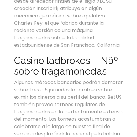
desde alrededor finales de el siglo XIX.
Su
creación inscribirí¡ atribuye en algún
mecánico germánico sobre apelativo
Charles Fey, el que fabricó durante la
reciente versión de una máquina
tragamonedas sobre la localidad
estadounidense de San Francisco, California.
Casino ladbrokes – Nâº
sobre tragamonedas
Algunos métodos bancarios podrán demorar
sobre tres a 5 jornadas laborables sobre
eximir los dineros a su perfil del banco. BetUS
también provee torneos regulares de
tragamonedas en lo perfectamente extenso
del momento. Las torneos acostumbran a
celebrarse a lo largo de nuestro final de
semana desplazándolo hacia el pelo hablan