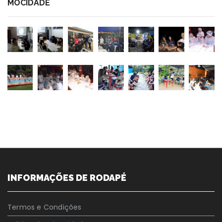
MOCIDADE
INFORMAÇÕES DE RODAPÉ
Termos e Condições