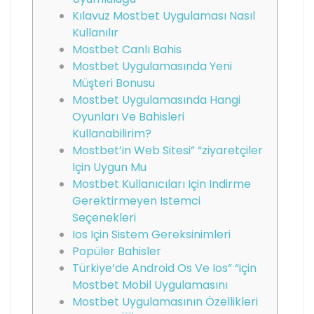
Kılavuz Mostbet Uygulaması Nasıl
Kullanılır
Mostbet Canlı Bahis
Mostbet Uygulamasında Yeni
Müşteri Bonusu
Mostbet Uygulamasında Hangi
Oyunları Ve Bahisleri
Kullanabilirim?
Mostbet’in Web Sitesi” “ziyaretçiler
Için Uygun Mu
Mostbet Kullanıcıları Için Indirme
Gerektirmeyen Istemci
Seçenekleri
Ios Için Sistem Gereksinimleri
Popüler Bahisler
Türkiye’de Android Os Ve Ios” “için
Mostbet Mobil Uygulamasını
Mostbet Uygulamasının Özellikleri