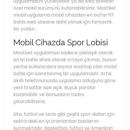
uygulamasını yükleyebilir ya da web sitesinin
özel mobil sürümünü kullanabilirsiniz. MostBet
mobil uyğulama mobil cihazdan en ba?ar?l?
bahis web sitesine dahil olmak için fantastik
bir yoldur.
Mobil Cihazda Spor Lobisi
Mostbet uygulaması sadece yaklaşık olarak
en iyi bahis sitesi olarak ortaya çıkmaz, bunun
yerine kullanıcılara sayısız avantajı olan mobil
bahis için kanıtlanmış bir uygulamadır. Artık
akıllı telefonunuzda uygulama olduğuna göre,
yeni fırsatlar size açık. Büyük paralar
kazanabilir ve bonusların tadını
çıkarabilirsiniz.
Site, futbol ve tenis gibi çeşitli spor dalları için
sektördeki en iyi oranlardan bazılarını
sunmaktadır. Basketbol, ​​futbol ve Amerikan