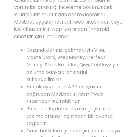
yorumlar bıraktığı inceleme bölümündeki
kullanıcılar tarafından desteklenmiştir.
Mostbet uygulaması sah web sitesinden veya
iOS cihazlar için App Store’dan (Android
cihazlar için) indirilebilir.
Kazandıklarınızı çekmek için Visa,
MasterCard, WebMoney, Perfect
Money, Skrill, Neteller, Qiwi, EcoPayz ya
de uma banka transferini
kullanabilirsiniz.
Ancak oyuncular APK dosyasını
doğrudan Mostbet’in resmî web
sitesinden indirebilirler.
Bu nedenle, daha arizona güçlü olan
takıma oranlar açısından bir avantaj
sağlanır.
Canlı bahislere girmek için ana menüyü