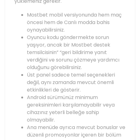
yüklemeniz gerekir.
Mostbet mobil versiyonunda hem maç
öncesi hem de Canlı modda bahis
oynayabilirsiniz.
Oyuncu kodu göndermekte sorun
yaşıyor, ancak bir Mostbet destek
temsilcisinin” “geri bildirime yanıt
verdiğini ve sorunu çözmeye yardımcı
olduğunu görebilirsiniz.
Üst panel sadece temel seçenekleri
değil, aynı zamanda mevcut önemli
etkinlikleri de gösterir.
Android sürümünüz minimum
gereksinimleri karşılamayabilir veya
cihazınız yeterli belleğe sahip
olmayabilir.
Ana menüde ayrıca mevcut bonuslar ve
düzenli promosyonlar içeren bir bölüm