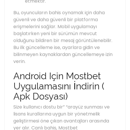
etmektir.
Bu, oyuncuların bahis oynamak için daha
güvenli ve daha güvenli bir platforma
erişmelerini sağlar. Mobil uygulamayı
başlatırken yeni bir sürümün mevcut
olduğunu bildiren bir mesaj görüntülenebilir.
Bu ilk güncelleme ise, ayarlara gidin ve
bilinmeyen kaynaklardan güncellemeye izin
verin.
Android Için Mostbet
Uygulamasını İndirin (
Apk Dosyası)
Size kullanıcı dostu bir” “arayüz sunması ve
lisans kurallarına uygun bir yönetmelik
geliştirmesi öne çıkan avantajları arasında
yer alır. Canlı bahis, Mostbet