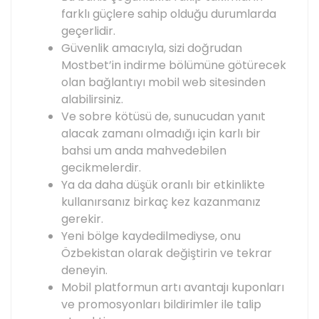
farklı güçlere sahip olduğu durumlarda
geçerlidir.
Güvenlik amacıyla, sizi doğrudan
Mostbet’in indirme bölümüne götürecek
olan bağlantıyı mobil web sitesinden
alabilirsiniz.
Ve sobre kötüsü de, sunucudan yanıt
alacak zamanı olmadığı için karlı bir
bahsi um anda mahvedebilen
gecikmelerdir.
Ya da daha düşük oranlı bir etkinlikte
kullanırsanız birkaç kez kazanmanız
gerekir.
Yeni bölge kaydedilmediyse, onu
Özbekistan olarak değiştirin ve tekrar
deneyin.
Mobil platformun artı avantajı kuponları
ve promosyonları bildirimler ile talip