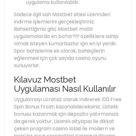
uygulama kullanılabilir.
Sadece ilgili sah Mostbet sitesi üzerinden
indirme işlemlerini gerçekleştiriniz.
Bahsettiğimiz gibi, Mostbet mobil
uygulamalarda en ba?ar?l? özelliklere sahip
olmak isteyen kumarbazlar için en iyi yerdir.
Spor bahislerine ek olarak, bahisçilerin
eğlenmesi için çok sayıda casino oyunu
sunuyorlar.
Kılavuz Mostbet
Uygulaması Nasıl Kullanılır
Uygulamayı ücretsiz olarak indirerek 100 Free
Spin Bonus fırsatı kazanabileceksiniz. Üstelik
bonusu kazanmak için depozito yatırmanıza
da gerek yoktur. Lisanslı altyapısı ile dikkat
çeken program casino lobisi ile modern ve
popüler oyun seçenekleri sunmaya devam