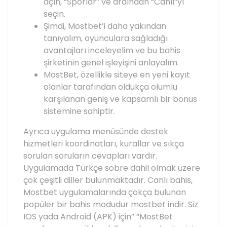
açın, “Sporlar” ve ardından “Canlı”yı
seçin.
Şimdi, Mostbet’i daha yakından
tanıyalım, oyunculara sağladığı
avantajları inceleyelim ve bu bahis
şirketinin genel işleyişini anlayalım.
MostBet, özellikle siteye en yeni kayıt
olanlar tarafından oldukça olumlu
karşılanan geniş ve kapsamlı bir bonus
sistemine sahiptir.
Ayrıca uygulama menüsünde destek
hizmetleri koordinatları, kurallar ve sıkça
sorulan soruların cevapları vardır.
Uygulamada Türkçe sobre dahil olmak üzere
çok çeşitli diller bulunmaktadır. Canlı bahis,
Mostbet uygulamalarında çokça bulunan
popüler bir bahis modudur mostbet indir. Siz
IOS yada Android (APK) için” “MostBet