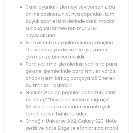
Canlı oyunları izlemeyi seviyorsanız, bu
online casinonun dünya çapındaki tüm
büyük spor etkinliklerinde canlı maçlar
sunduğunu bilmekten mutluluk
duyacaksınız.
Esas avantajı, uygulamanın kazançları
the woman yerde ve the girl zaman
çekmenize izin vermesidir.
Para yatırma işlemlerinin yanı sıra para
çekme işlemlerinde para limitler vardır,
ancak işlem birkaç parçaya bölünerek
bu limitler” “aşılabilir.
Günümüzde en popüler bahis türü olan
bu imod,” “heyecan verici olduğu için
Mostbettors tarafından durante çok
tercih edilen bahis türüdür.
Örneğin Universe A52, Galaxy S20, Note
serisi ve Note Edge telefonlarında mobil