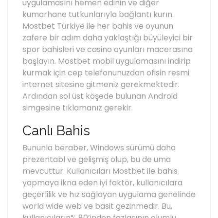
uygulamasını hemen edinin ve diğer
kumarhane tutkunlarıyla bağlantı kurın.
Mostbet Türkiye ile her bahis ve oyunun
zafere bir adım daha yaklaştığı büyüleyici bir
spor bahisleri ve casino oyunları macerasına
başlayın. Mostbet mobil uygulamasını indirip
kurmak için cep telefonunuzdan ofisin resmi
internet sitesine gitmeniz gerekmektedir.
Ardından sol üst köşede bulunan Android
simgesine tıklamanız gerekir.
Canlı Bahis
Bununla beraber, Windows sürümü daha
prezentabl ve gelişmiş olup, bu de uma
mevcuttur. Kullanıcıları Mostbet ile bahis
yapmaya ikna eden iyi faktör, kullanıcılara
geçerlilik ve hız sağlayan uygulama genelinde
world wide web ve basit gezinmedir. Bu,
kullanıcıların% 80’inden fazlasının olumlu