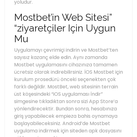
yoludur.
Mostbet’in Web Sitesi”
“ziyaretçiler Için Uygun
Mu
Uygulamayı çevrimiçi indirin ve Mostbet’ten
sayısız kazanç elde edin. Aynı zamanda
Mostbet uygulamasını cihazınıza tamamen
ücretsiz olarak indirebilirsiniz. İOS Mostbet için
kurulum prosedürü önceki seçenekten çok
farklı değildir. MostBet, web sitesinin terrain
üst köşesindeki “iOS uygulaması İndir”
simgesine tıkladıktan sonra sizi App Store’a
yönlendirecektir. Bundan sonra, hesabınıza
giriş yapabilecek empieza bahis oynamaya
başlayabileceksiniz. Android’de Mostbet
uygulama indirmek için siteden apk dosyasını