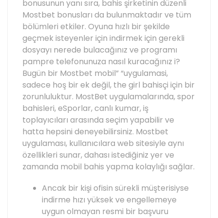
bonusunun yanı sıra, bahis şirketinin düzenli
Mostbet bonusları da bulunmaktadır ve tüm
bölümleri etkiler. Oyuna hızlı bir şekilde
geçmek isteyenler için indirmek için gerekli
dosyayı nerede bulacağınız ve programı
pampre telefonunuza nasıl kuracağınız i?
Bugün bir Mostbet mobil” “uygulamasi,
sadece hoş bir ek değil, the girl bahisçi için bir
zorunluluktur. MostBet uygulamalarında, spor
bahisleri, eSporlar, canlı kumar, iş
toplayıcıları arasında seçim yapabilir ve
hatta hepsini deneyebilirsiniz. Mostbet
uygulaması, kullanıcılara web sitesiyle aynı
özellikleri sunar, dahası istediğiniz yer ve
zamanda mobil bahis yapma kolaylığı sağlar.
Ancak bir kişi ofisin sürekli müşterisiyse
indirme hızı yüksek ve engellemeye
uygun olmayan resmi bir başvuru