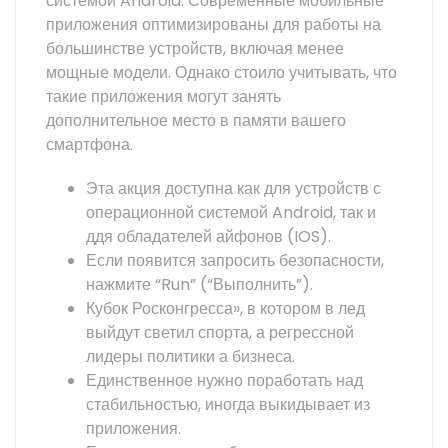
системой Android. Современные мобильные
приложения оптимизированы для работы на
большинстве устройств, включая менее
мощные модели. Однако стоило учитывать, что
такие приложения могут занять
дополнительное место в памяти вашего
смартфона.
Эта акция доступна как для устройств с
операционной системой Android, так и
ддя обладателей айфонов (IOS).
Если появится запросить безопасности,
нажмите “Run” (“Выполнить”).
Кубок Росконгресса», в котором в лед
выйдут светил спорта, а регрессной
лидеры политики а бизнеса.
Единственное нужно поработать над
стабильностью, иногда выкидывает из
приложения.