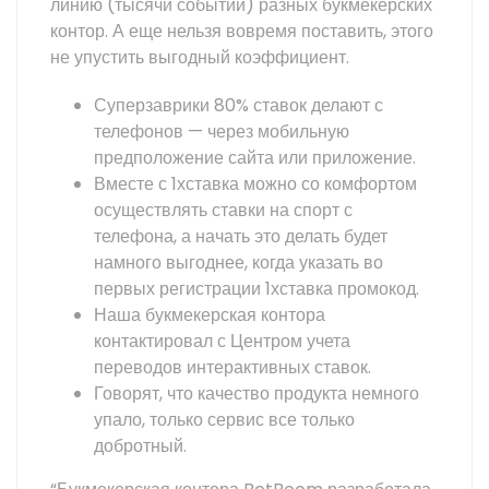
линию (тысячи событий) разных букмекерских
контор. А еще нельзя вовремя поставить, этого
не упустить выгодный коэффициент.
Суперзаврики 80% ставок делают с
телефонов — через мобильную
предположение сайта или приложение.
Вместе с 1хставка можно со комфортом
осуществлять ставки на спорт с
телефона, а начать это делать будет
намного выгоднее, когда указать во
первых регистрации 1хставка промокод.
Наша букмекерская контора
контактировал с Центром учета
переводов интерактивных ставок.
Говорят, что качество продукта немного
упало, только сервис все только
добротный.