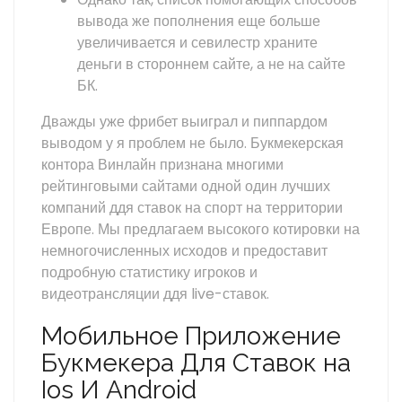
вывода же пополнения еще больше
увеличивается и севилестр храните
деньги в стороннем сайте, а не на сайте
БК.
Дважды уже фрибет выиграл и пиппардом
выводом у я проблем не было. Букмекерская
контора Винлайн признана многими
рейтинговыми сайтами одной один лучших
компаний ддя ставок на спорт на территории
Европе. Мы предлагаем высокого котировки на
немногочисленных исходов и предоставит
подробную статистику игроков и
видеотрансляции ддя live-ставок.
Мобильное Приложение
Букмекера Для Ставок на
Ios И Android