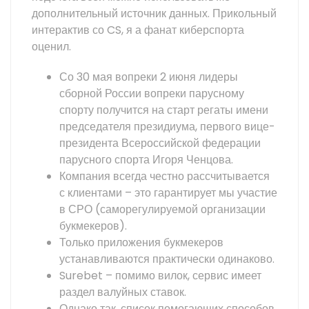
дополнительный источник данных. Прикольный
интерактив со CS, я а фанат киберспорта
оценил.
Со 30 мая вопреки 2 июня лидеры
сборной России вопреки парусному
спорту получится на старт регаты имени
председателя президиума, первого вице-
президента Всероссийской федерации
парусного спорта Игоря Ченцова.
Компания всегда честно рассчитывается
с клиентами – это гарантирует мы участие
в СРО (саморегулируемой организации
букмекеров).
Только приложения букмекеров
устанавливаются практически одинаково.
Surebet – помимо вилок, сервис имеет
раздел валуйных ставок.
Однако так, список помогающих способов