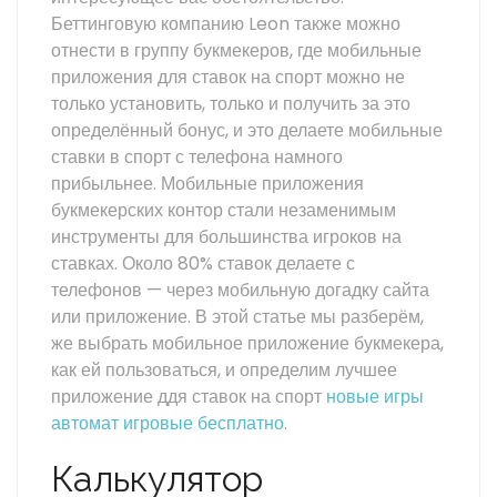
Беттинговую компанию Leon также можно
отнести в группу букмекеров, где мобильные
приложения для ставок на спорт можно не
только установить, только и получить за это
определённый бонус, и это делаете мобильные
ставки в спорт с телефона намного
прибыльнее. Мобильные приложения
букмекерских контор стали незаменимым
инструменты для большинства игроков на
ставках. Около 80% ставок делаете с
телефонов — через мобильную догадку сайта
или приложение. В этой статье мы разберём,
же выбрать мобильное приложение букмекера,
как ей пользоваться, и определим лучшее
приложение ддя ставок на спорт
новые игры
автомат игровые бесплатно
.
Калькулятор