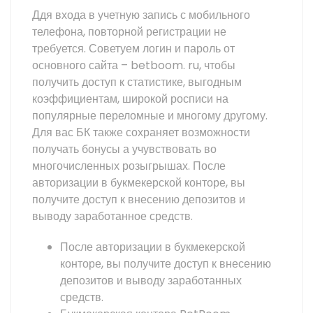
Ддя входа в учетную запись с мобильного
телефона, повторной регистрации не
требуется. Советуем логин и пароль от
основного сайта – betboom. ru, чтобы
получить доступ к статистике, выгодным
коэффициентам, широкой росписи на
популярные переломные и многому другому.
Для вас БК также сохраняет возможности
получать бонусы а учувствовать во
многочисленных розыгрышах. После
авторизации в букмекерской конторе, вы
получите доступ к внесению депозитов и
выводу заработанное средств.
После авторизации в букмекерской
конторе, вы получите доступ к внесению
депозитов и выводу заработанных
средств.