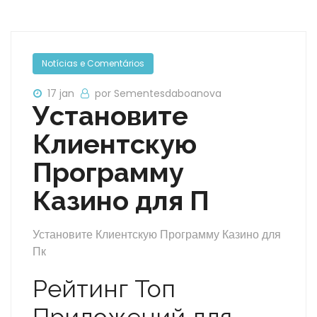
Notícias e Comentários
17 jan
por Sementesdaboanova
Установите
Клиентскую
Программу
Казино для П
Установите Клиентскую Программу Казино для
Пк
Рейтинг Топ