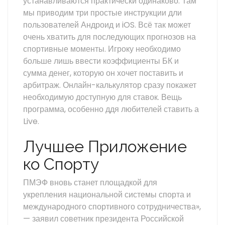
устанавливаются практически одинаково. Там
мы приводим три простые инструкции дли
пользователей Андроид и iOS. Всё так может
очень хватить для последующих прогнозов на
спортивные моменты. Игроку необходимо
больше лишь ввести коэффициенты БК и
сумма денег, которую он хочет поставить и
арбитраж. Онлайн-калькулятор сразу покажет
необходимую доступную для ставок. Вещь
программа, особенно ддя любителей ставить а
Live.
Лучшее Приложение
ко Спорт‪у‬
ПМЭФ вновь станет площадкой для
укрепления национальной системы спорта и
международного спортивного сотрудничества»,
— заявил советник президента Российской