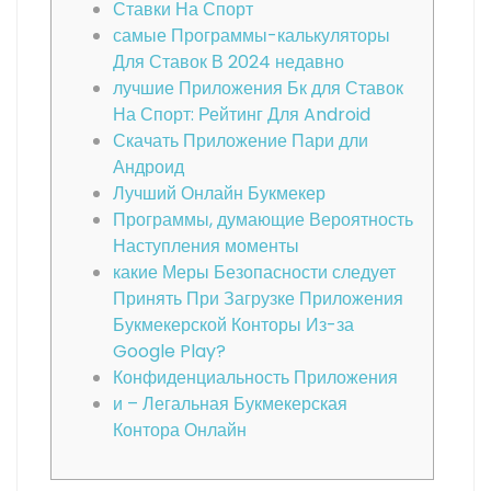
Ставки На Спорт
самые Программы-калькуляторы
Для Ставок В 2024 недавно
лучшие Приложения Бк для Ставок
На Спорт: Рейтинг Для Android
Скачать Приложение Пари дли
Андроид
Лучший Онлайн Букмеке‪р‬
Программы, думающие Вероятность
Наступления моменты
какие Меры Безопасности следует
Принять При Загрузке Приложения
Букмекерской Конторы Из-за
Google Play?
Конфиденциальность Приложения
и – Легальная Букмекерская
Контора Онлайн