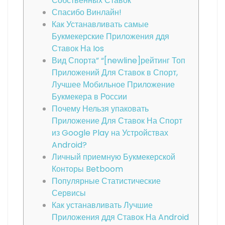
Собственных Ставок
Спасибо Винлайн!
Как Устанавливать самые
Букмекерские Приложения ддя
Ставок На Ios
Вид Спорта” “[newline]рейтинг Топ
Приложений Для Ставок в Спорт,
Лучшее Мобильное Приложение
Букмекера в России
Почему Нельзя упаковать
Приложение Для Ставок На Спорт
из Google Play на Устройствах
Android?
Личный приемную Букмекерской
Конторы Betboom
Популярные Статистические
Сервисы
Как устанавливать Лучшие
Приложения ддя Ставок На Android