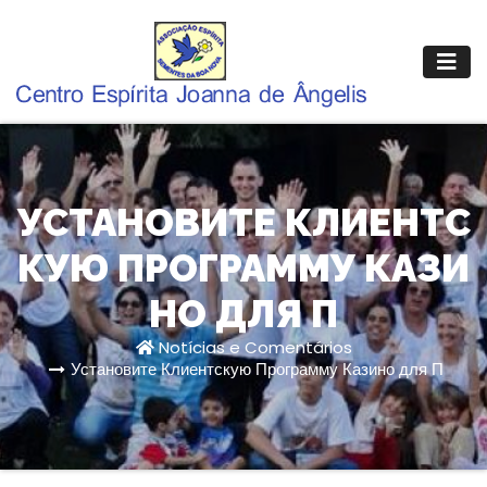
Pular
para
o
conteúdo
УСТАНОВИТЕ КЛИЕНТС
КУЮ ПРОГРАММУ КАЗИ
НО ДЛЯ П
Notícias e Comentários
Установите Клиентскую Программу Казино для П