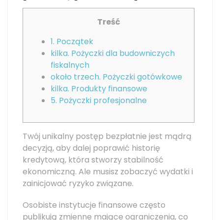
Treść
1. Początek
kilka. Pożyczki dla budowniczych
fiskalnych
około trzech. Pożyczki gotówkowe
kilka. Produkty finansowe
5. Pożyczki profesjonalne
Twój unikalny postęp bezpłatnie jest mądrą
decyzją, aby dalej poprawić historię
kredytową, która stworzy stabilność
ekonomiczną. Ale musisz zobaczyć wydatki i
zainicjować ryzyko związane.
Osobiste instytucje finansowe często
publikują zmienne mające ograniczenia, co