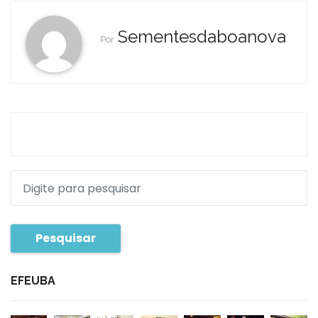
Sementesdaboanova
Por
Pesquisar
EFEUBA