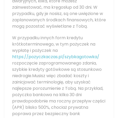
awaryjnych, kilka, które możesz
zainwestować, ma kręgosłup od 30 dni. W
przypadku, gdy je nosisz, są one uwięzione w
zaplanowanych środkach finansowych, które
mogą pozostać wyświetlane z Tobą.
W przypadku innych form kredytu
krótkoterminowego, w tym pożyczek na
wypłatę i pożyczek na
https://pozyczkaczas.pl/szybkagotowka/
rozpoczęcie zaprogramowanego zdania,
szybkie kredyty gotówkowe są stosunkowo
niedrogie.Musisz więc zbadać koszty i
zainicjować terminologię, aby uzyskać
najlepsze porozumienie z Tobą. Na przykład,
pożyczka bankowa na kilka 30 dni
prawdopodobnie ma roczny przepływ części
(APR) blisko 500%, chociaż prywatna
poprawa przez bezpieczny bank