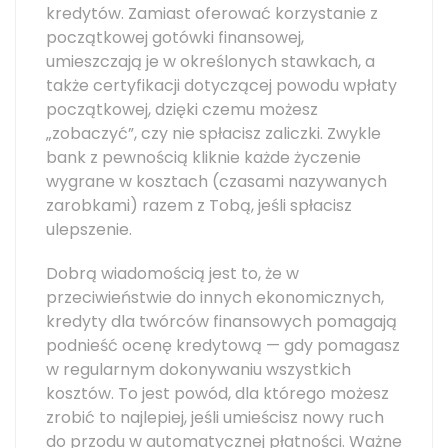
kredytów. Zamiast oferować korzystanie z
początkowej gotówki finansowej,
umieszczają je w określonych stawkach, a
także certyfikacji dotyczącej powodu wpłaty
początkowej, dzięki czemu możesz
„zobaczyć”, czy nie spłacisz zaliczki. Zwykle
bank z pewnością kliknie każde życzenie
wygrane w kosztach (czasami nazywanych
zarobkami) razem z Tobą, jeśli spłacisz
ulepszenie.
Dobrą wiadomością jest to, że w
przeciwieństwie do innych ekonomicznych,
kredyty dla twórców finansowych pomagają
podnieść ocenę kredytową — gdy pomagasz
w regularnym dokonywaniu wszystkich
kosztów. To jest powód, dla którego możesz
zrobić to najlepiej, jeśli umieścisz nowy ruch
do przodu w automatycznej płatności. Ważne