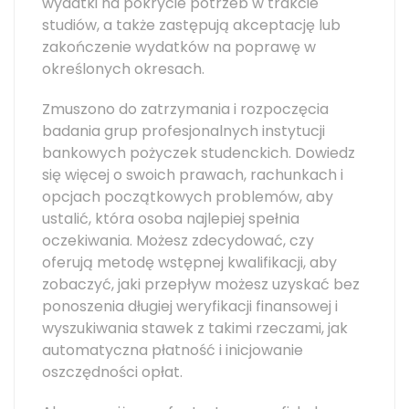
wydatki na pokrycie potrzeb w trakcie
studiów, a także zastępują akceptację lub
zakończenie wydatków na poprawę w
określonych okresach.
Zmuszono do zatrzymania i rozpoczęcia
badania grup profesjonalnych instytucji
bankowych pożyczek studenckich. Dowiedz
się więcej o swoich prawach, rachunkach i
opcjach początkowych problemów, aby
ustalić, która osoba najlepiej spełnia
oczekiwania. Możesz zdecydować, czy
oferują metodę wstępnej kwalifikacji, aby
zobaczyć, jaki przepływ możesz uzyskać bez
ponoszenia długiej weryfikacji finansowej i
wyszukiwania stawek z takimi rzeczami, jak
automatyczna płatność i inicjowanie
oszczędności opłat.