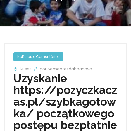
Notícias e Comentários
14 set
por Sementesdaboanova
Uzyskanie
https://pozyczkacz
as.pl/szybkagotow
ka/ początkowego
postępu bezpłatnie