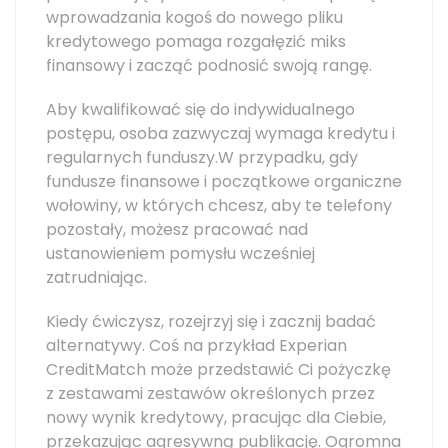
wprowadzania kogoś do nowego pliku
kredytowego pomaga rozgałęzić miks
finansowy i zacząć podnosić swoją rangę.
Aby kwalifikować się do indywidualnego
postępu, osoba zazwyczaj wymaga kredytu i
regularnych funduszy.W przypadku, gdy
fundusze finansowe i początkowe organiczne
wołowiny, w których chcesz, aby te telefony
pozostały, możesz pracować nad
ustanowieniem pomysłu wcześniej
zatrudniając.
Kiedy ćwiczysz, rozejrzyj się i zacznij badać
alternatywy. Coś na przykład Experian
CreditMatch może przedstawić Ci pożyczkę
z zestawami zestawów określonych przez
nowy wynik kredytowy, pracując dla Ciebie,
przekazując agresywną publikację. Ogromna