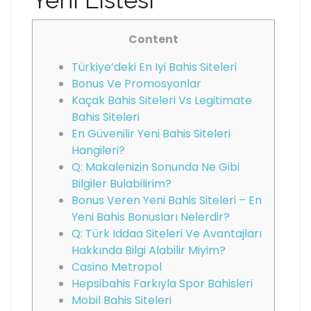
Yeni Listesi
Content
Türkiye’deki En Iyi Bahis Siteleri
Bonus Ve Promosyonlar
Kaçak Bahis Siteleri Vs Legitimate
Bahis Siteleri
En Güvenilir Yeni Bahis Siteleri
Hangileri?
Q: Makalenizin Sonunda Ne Gibi
Bilgiler Bulabilirim?
Bonus Veren Yeni Bahis Siteleri – En
Yeni Bahis Bonusları Nelerdir?
Q: Türk Iddaa Siteleri Ve Avantajları
Hakkında Bilgi Alabilir Miyim?
Casino Metropol
Hepsibahis Farkıyla Spor Bahisleri
Mobil Bahis Siteleri