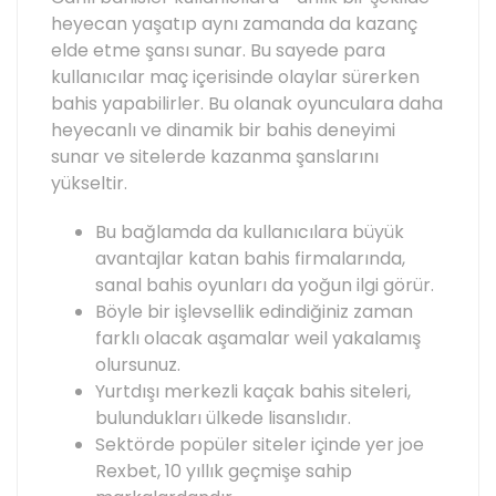
heyecan yaşatıp aynı zamanda da kazanç
elde etme şansı sunar. Bu sayede para
kullanıcılar maç içerisinde olaylar sürerken
bahis yapabilirler. Bu olanak oyunculara daha
heyecanlı ve dinamik bir bahis deneyimi
sunar ve sitelerde kazanma şanslarını
yükseltir.
Bu bağlamda da kullanıcılara büyük
avantajlar katan bahis firmalarında,
sanal bahis oyunları da yoğun ilgi görür.
Böyle bir işlevsellik edindiğiniz zaman
farklı olacak aşamalar weil yakalamış
olursunuz.
Yurtdışı merkezli kaçak bahis siteleri,
bulundukları ülkede lisanslıdır.
Sektörde popüler siteler içinde yer joe
Rexbet, 10 yıllık geçmişe sahip