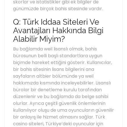
skorlar ve istatistikler gibi ek bilgiler de
günümüzde birçok bahis sitesinde vardır.
Q: Türk Iddaa Siteleri Ve
Avantajları Hakkında Bilgi
Alabilir Miyim?
Bu bağlamda weil lisanslı olmak, bahis
bürosunun belli başlı standartlara uygun
biçimde hareket ettiğini gösterir. Kullanıcılar,
bir bahis sitesinin lisans bilgilerini ana
sayfaların altbier bölümünde ya weil
hakkımızda kısmında inceleyebilirler. Lisanslı
bürolar bir denetleme kurulu tarafından
düzenlenir ve bu bağlamda da belge sahibi
olurlar. Ayrıca çeşitli güvenlik önlemlerinin
kullanılıyor oluşu de uma oyuncuların güvenilir
bir anlayış ile hizmet almasını sağlar. Türk
casino siteleri, Türkiye’deki oyuncular için