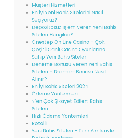
Müşteri Hizmetleri
En İyi Yeni Bahis Sitelerini Nasıl
Seçiyoruz?
Depozitosuz Işlem Veren Yeni Bahis
Siteleri Hangileri?
Onestep On Line Casino – Çok
Çeşitli Canlı Casino Oyunlarına
Sahip Yeni Bahis Siteleri
Deneme Bonusu Veren Yeni Bahis
Siteleri – Deneme Bonusu Nasıl
Alınır?
En İyi Bahis Siteleri 2024
Ödeme Yöntemleri
✅en Çok Şikayet Edilen: Bahis
Siteleri
Hızlı Ödeme Yöntemleri
Betelli
Yeni Bahis Siteleri – Tüm Yönleriyle