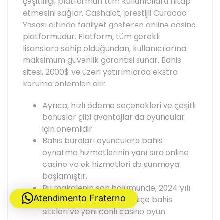
çeşitliliği, platformun tüm kullanıcılara hitap
etmesini sağlar. Cashalot, prestijli Curacao
Yasası altında faaliyet gösteren online casino
platformudur. Platform, tüm gerekli
lisanslara sahip olduğundan, kullanıcılarına
maksimum güvenlik garantisi sunar. Bahis
sitesi, 2000$ ve üzeri yatırımlarda ekstra
koruma önlemleri alır.
Ayrıca, hızlı ödeme seçenekleri ve çeşitli
bonuslar gibi avantajlar da oyuncular
için önemlidir.
Bahis büroları oyunculara bahis
oynatma hizmetlerinin yanı sıra online
casino ve ek hizmetleri de sunmaya
başlamıştır.
Bu makalenin son bölümünde, 2024 yılı
Atendimento Fraterno
için durante güvenilir Türkçe bahis
siteleri ve yeni canlı casino oyun