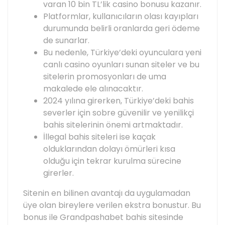
varan 10 bin TL’lik casino bonusu kazanır.
Platformlar, kullanıcıların olası kayıpları
durumunda belirli oranlarda geri ödeme
de sunarlar.
Bu nedenle, Türkiye’deki oyunculara yeni
canlı casino oyunları sunan siteler ve bu
sitelerin promosyonları de uma
makalede ele alınacaktır.
2024 yılına girerken, Türkiye’deki bahis
severler için sobre güvenilir ve yenilikçi
bahis sitelerinin önemi artmaktadır.
İllegal bahis siteleri ise kaçak
olduklarından dolayı ömürleri kısa
olduğu için tekrar kurulma sürecine
girerler.
Sitenin en bilinen avantajı da uygulamadan
üye olan bireylere verilen ekstra bonustur. Bu
bonus ile Grandpashabet bahis sitesinde