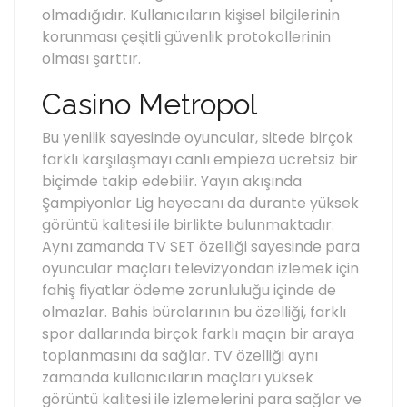
olmadığıdır. Kullanıcıların kişisel bilgilerinin
korunması çeşitli güvenlik protokollerinin
olması şarttır.
Casino Metropol
Bu yenilik sayesinde oyuncular, sitede birçok
farklı karşılaşmayı canlı empieza ücretsiz bir
biçimde takip edebilir. Yayın akışında
Şampiyonlar Lig heyecanı da durante yüksek
görüntü kalitesi ile birlikte bulunmaktadır.
Aynı zamanda TV SET özelliği sayesinde para
oyuncular maçları televizyondan izlemek için
fahiş fiyatlar ödeme zorunluluğu içinde de
olmazlar. Bahis bürolarının bu özelliği, farklı
spor dallarında birçok farklı maçın bir araya
toplanmasını da sağlar. TV özelliği aynı
zamanda kullanıcıların maçları yüksek
görüntü kalitesi ile izlemelerini para sağlar ve