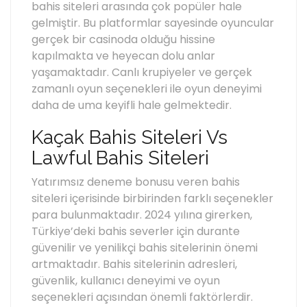
bahis siteleri arasında çok popüler hale
gelmiştir. Bu platformlar sayesinde oyuncular
gerçek bir casinoda olduğu hissine
kapılmakta ve heyecan dolu anlar
yaşamaktadır. Canlı krupiyeler ve gerçek
zamanlı oyun seçenekleri ile oyun deneyimi
daha de uma keyifli hale gelmektedir.
Kaçak Bahis Siteleri Vs
Lawful Bahis Siteleri
Yatırımsız deneme bonusu veren bahis
siteleri içerisinde birbirinden farklı seçenekler
para bulunmaktadır. 2024 yılına girerken,
Türkiye’deki bahis severler için durante
güvenilir ve yenilikçi bahis sitelerinin önemi
artmaktadır. Bahis sitelerinin adresleri,
güvenlik, kullanıcı deneyimi ve oyun
seçenekleri açısından önemli faktörlerdir.