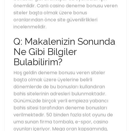
önemlidir. Canlı casino deneme bonusu veren
siteler başta olmak üzere bonus
oranlarından önce site güvenilirlikleri
incelenmelidir.
Q: Makalenizin Sonunda
Ne Gibi Bilgiler
Bulabilirim?
Hoş geldin deneme bonusu veren siteler
başta olmak üzere üyelerine belirli
dönemlerde de bu bonusları kullandıran
bahis sitelerinin adresleri bulunmaktadır.
Günümüzde birçok yerli empieza yabancı
bahis sitesi tarafından deneme bonusları
verilmektedir. 50 binden fazla slot oyunu de
uma sunan firma tombala, e-spor, casino
oyunları içeriyor. Mega oran kapsamında,