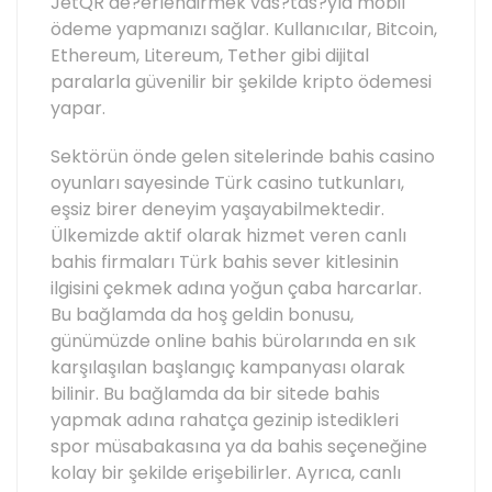
JetQR de?erlendirmek vas?tas?yla mobil
ödeme yapmanızı sağlar. Kullanıcılar, Bitcoin,
Ethereum, Litereum, Tether gibi dijital
paralarla güvenilir bir şekilde kripto ödemesi
yapar.
Sektörün önde gelen sitelerinde bahis casino
oyunları sayesinde Türk casino tutkunları,
eşsiz birer deneyim yaşayabilmektedir.
Ülkemizde aktif olarak hizmet veren canlı
bahis firmaları Türk bahis sever kitlesinin
ilgisini çekmek adına yoğun çaba harcarlar.
Bu bağlamda da hoş geldin bonusu,
günümüzde online bahis bürolarında en sık
karşılaşılan başlangıç kampanyası olarak
bilinir. Bu bağlamda da bir sitede bahis
yapmak adına rahatça gezinip istedikleri
spor müsabakasına ya da bahis seçeneğine
kolay bir şekilde erişebilirler. Ayrıca, canlı