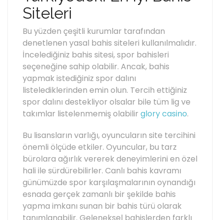
Siteleri
Bu yüzden çeşitli kurumlar tarafından
denetlenen yasal bahis siteleri kullanılmalıdır.
İncelediğiniz bahis sitesi, spor bahisleri
seçeneğine sahip olabilir. Ancak, bahis
yapmak istediğiniz spor dalını
listelediklerinden emin olun. Tercih ettiğiniz
spor dalını destekliyor olsalar bile tüm lig ve
takımlar listelenmemiş olabilir
glory casino
.
Bu lisansların varlığı, oyuncuların site tercihini
önemli ölçüde etkiler. Oyuncular, bu tarz
bürolara ağırlık vererek deneyimlerini en özel
hali ile sürdürebilirler. Canlı bahis kavramı
günümüzde spor karşılaşmalarının oynandığı
esnada gerçek zamanlı bir şekilde bahis
yapma imkanı sunan bir bahis türü olarak
tanımlanabilir. Geleneksel bahislerden farklı