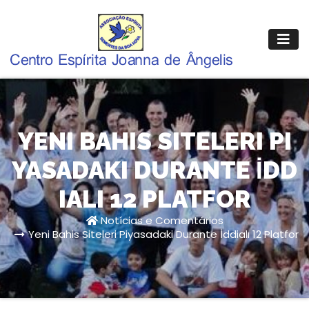
Pular
para
o
conteúdo
YENI BAHIS SITELERI PI
YASADAKI DURANTE İDD
IALI 12 PLATFOR
Notícias e Comentários
Yeni Bahis Siteleri Piyasadaki Durante İddialı 12 Platfor